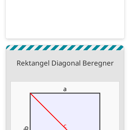
Rektangel Diagonal Beregner
a
c
b