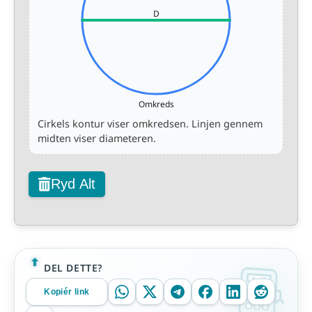
D
Omkreds
Cirkels kontur viser omkredsen. Linjen gennem
midten viser diameteren.
Ryd Alt
DEL DETTE?
Kopiér link