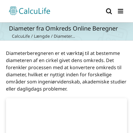
Skip
to
content
Diameter fra Omkreds Online Beregner
CalcuLife
/
Længde
/
Diameter...
Diameterberegneren er et værktøj til at bestemme
diameteren af en cirkel givet dens omkreds. Det
forenkler processen med at konvertere omkreds til
diameter, hvilket er nyttigt inden for forskellige
områder som ingeniørvidenskab, akademiske studier
eller dagligdags problemer.