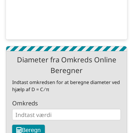
Diameter fra Omkreds Online
Beregner
Indtast omkredsen for at beregne diameter ved
hjælp af D = C ⁄ π
Omkreds
Beregn