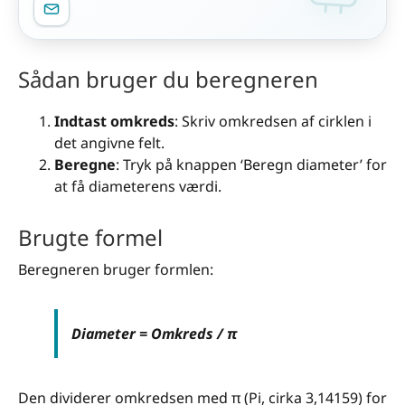
Sådan bruger du beregneren
Indtast omkreds
: Skriv omkredsen af cirklen i
det angivne felt.
Beregne
: Tryk på knappen ‘Beregn diameter’ for
at få diameterens værdi.
Brugte formel
Beregneren bruger formlen:
Diameter = Omkreds / π
Den dividerer omkredsen med π (Pi, cirka 3,14159) for