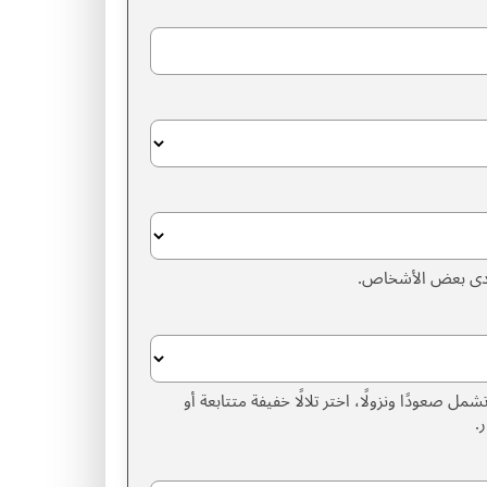
 لدى بعض الأشخاص.
مل صعودًا ونزولًا، اختر تلالًا خفيفة متتابعة أو
.