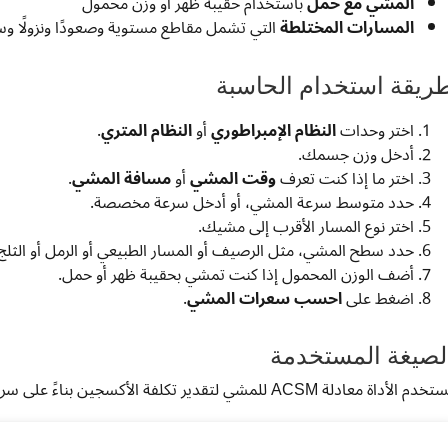
المشي مع حمل
باستخدام حقيبة ظهر أو وزن محمول
المسارات المختلطة
التي تشمل مقاطع مستوية وصعودًا ونزولًا وس
ريقة استخدام الحاسبة
اختر وحدات
النظام الإمبراطوري
أو
النظام المتري
.
أدخل وزن جسمك.
اختر ما إذا كنت تعرف
وقت المشي
أو
مسافة المشي
.
حدد متوسط سرعة المشي، أو أدخل سرعة مخصصة.
اختر نوع المسار الأقرب إلى مشيك.
حدد سطح المشي، مثل الرصيف أو المسار الطبيعي أو الرمل أو الثلج
أضف الوزن المحمول إذا كنت تمشي بحقيبة ظهر أو حمل.
اضغط على
احسب سعرات المشي
.
لصيغة المستخدمة
دم الأداة معادلة ACSM للمشي لتقدير تكلفة الأكسجين بناءً على سرعة المشي والميل: