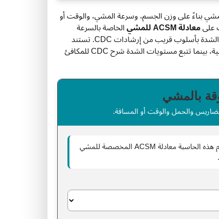
لمشي بناءً على وزن الجسم، وسرعة المشي، والوقت أو
ب على
معادلة ACSM للمشي
الخاصة بالسرعة
والميل، مع تحويل السعرات استنادًا إلى المكافئ الأيضي MET، وتصنيف الشدة بأسلوب قريب من إرشادات CDC. تستند
معادلة المشي ومنطق حساب السعرات إلى مواد ACSM للحسابات الأيضية، بينما تتبع مستويات الشدة شرح CDC للمكافئ
قة بالمشي
ضاريس والحمل والوقت أو المسافة.
أدخل تفاصيل المشي، واختر نوع المسار، ثم اضغط على احسب. تستخدم هذه الحاسبة معادلة ACSM المخصصة للمشي