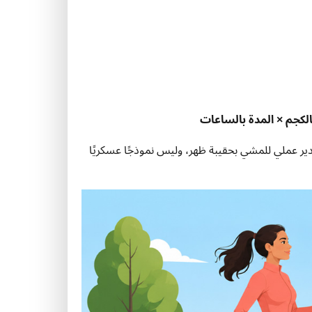
الكجم × المدة بالساعات
ير عملي للمشي بحقيبة ظهر، وليس نموذجًا عسكريًا