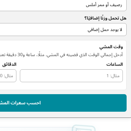
هل تحمل وزنًا إضافيًا؟
وقت المشي
أدخل إجمالي الوقت الذي قضيته في المشي. مثلًا، ساعة و30 دقيقة تعني إدخال 1 في خانة الساعات و30 في خانة الدقائق.
الساعات
الدقائق
احسب سعرات المش