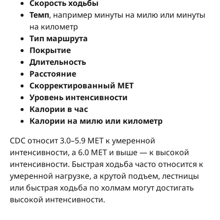
Скорость ходьбы
Темп
, например минуты на милю или минуты
на километр
Тип маршрута
Покрытие
Длительность
Расстояние
Скорректированный MET
Уровень интенсивности
Калории в час
Калории на милю или километр
CDC относит 3.0–5.9 MET к умеренной
интенсивности, а 6.0 MET и выше — к высокой
интенсивности. Быстрая ходьба часто относится к
умеренной нагрузке, а крутой подъем, лестницы
или быстрая ходьба по холмам могут достигать
высокой интенсивности.