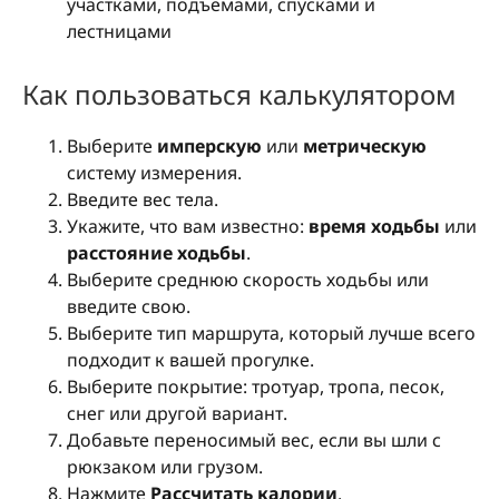
участками, подъемами, спусками и
лестницами
Как пользоваться калькулятором
Выберите
имперскую
или
метрическую
систему измерения.
Введите вес тела.
Укажите, что вам известно:
время ходьбы
или
расстояние ходьбы
.
Выберите среднюю скорость ходьбы или
введите свою.
Выберите тип маршрута, который лучше всего
подходит к вашей прогулке.
Выберите покрытие: тротуар, тропа, песок,
снег или другой вариант.
Добавьте переносимый вес, если вы шли с
рюкзаком или грузом.
Нажмите
Рассчитать калории
.