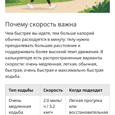
Почему скорость важна
Чем быстрее вы идете, тем больше калорий
обычно расходуется в минуту: телу нужно
преодолевать большее расстояние и
поддерживать более высокий темп движения. В
калькуляторе есть распространенные варианты
скорости: очень медленная, легкая, обычная,
быстрая, очень быстрая и максимально быстрая
ходьба.
Тип ходьбы
Скорость
Когда подходит
Очень
2.0 миль/
Легкая прогулка
медленная
ч / 3.2
или
ходьба
км/ч
восстановительная