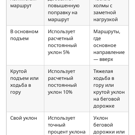
маршрут
повышенную
холмы с
поправку на
заметной
маршрут
нагрузкой
В основном
Использует
Маршруты,
подъем
расчетный
где
постоянный
основное
уклон 5%
направление
— вверх
Крутой
Использует
Тяжелая
подъем или
расчетный
ходьба в
ходьба в
постоянный
гору или
гору
уклон 10%
крутой уклон
на беговой
дорожке
Свой уклон
Использует
Уклон
точный
беговой
процент уклона
дорожки или