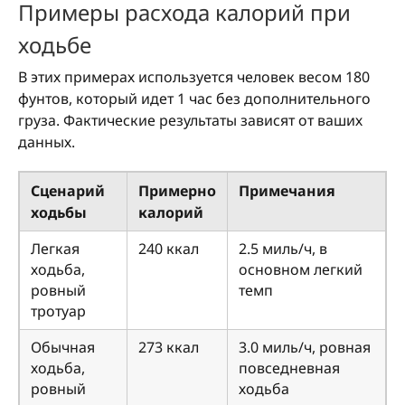
Примеры расхода калорий при
ходьбе
В этих примерах используется человек весом 180
фунтов, который идет 1 час без дополнительного
груза. Фактические результаты зависят от ваших
данных.
Сценарий
Примерно
Примечания
ходьбы
калорий
Легкая
240 ккал
2.5 миль/ч, в
ходьба,
основном легкий
ровный
темп
тротуар
Обычная
273 ккал
3.0 миль/ч, ровная
ходьба,
повседневная
ровный
ходьба