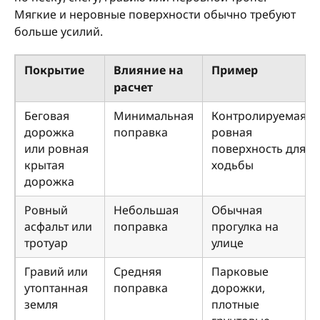
Мягкие и неровные поверхности обычно требуют
больше усилий.
Покрытие
Влияние на
Пример
расчет
Беговая
Минимальная
Контролируемая
дорожка
поправка
ровная
или ровная
поверхность для
крытая
ходьбы
дорожка
Ровный
Небольшая
Обычная
асфальт или
поправка
прогулка на
тротуар
улице
Гравий или
Средняя
Парковые
утоптанная
поправка
дорожки,
земля
плотные