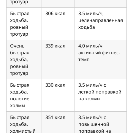
тротуар
Быстрая
306 ккал
3.5 миль/ч,
ходьба,
целенаправленная
ровный
ходьба
тротуар
Очень
339 ккал
4.0 миль/ч,
быстрая
активный фитнес-
ходьба,
темп
ровный
тротуар
Быстрая
330 ккал
3.5 миль/ч с
ходьба,
легкой поправкой
пологие
на холмы
холмы
Быстрая
351 ккал
3.5 миль/ч с
ходьба,
повышенной
холмистый
поправкой на