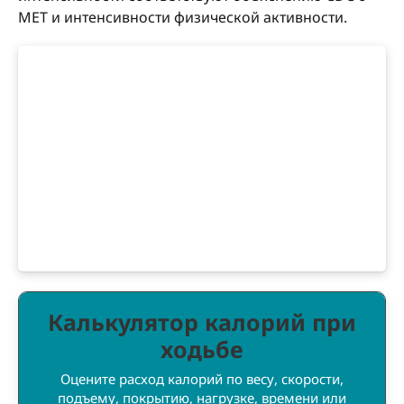
MET и интенсивности физической активности.
Калькулятор калорий при
ходьбе
Оцените расход калорий по весу, скорости,
подъему, покрытию, нагрузке, времени или