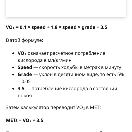
VO₂ = 0.1 × speed + 1.8 × speed × grade + 3.5
В этой формуле:
VO₂
означает расчетное потребление
кислорода в мл/кг/мин
Speed
— скорость ходьбы в метрах в минуту
Grade
— уклон в десятичном виде, то есть 5%
= 0.05
3.5
— потребление кислорода в состоянии
покоя
Затем калькулятор переводит VO₂ в MET:
METs = VO₂ ÷ 3.5