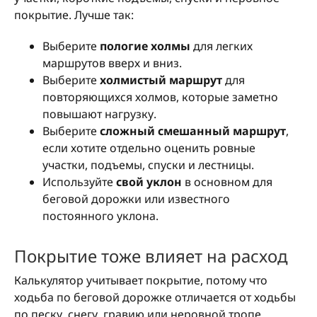
покрытие. Лучше так:
Выберите
пологие холмы
для легких
маршрутов вверх и вниз.
Выберите
холмистый маршрут
для
повторяющихся холмов, которые заметно
повышают нагрузку.
Выберите
сложный смешанный маршрут
,
если хотите отдельно оценить ровные
участки, подъемы, спуски и лестницы.
Используйте
свой уклон
в основном для
беговой дорожки или известного
постоянного уклона.
Покрытие тоже влияет на расход
Калькулятор учитывает покрытие, потому что
ходьба по беговой дорожке отличается от ходьбы
по песку, снегу, гравию или неровной тропе.