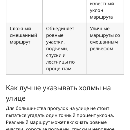
известный
уклон
маршрута
Сложный
Объединяет
Уличные
смешанный
ровные
маршруты со
маршрут
участки,
смешанным
подъемы,
рельефом
спуски и
лестницы по
процентам
Как лучше указывать холмы на
улице
Для большинства прогулок на улице не стоит
пытаться угадать один точный процент уклона.
Реальный маршрут может включать ровные
участки, короткие подъемы, спуски и неровное