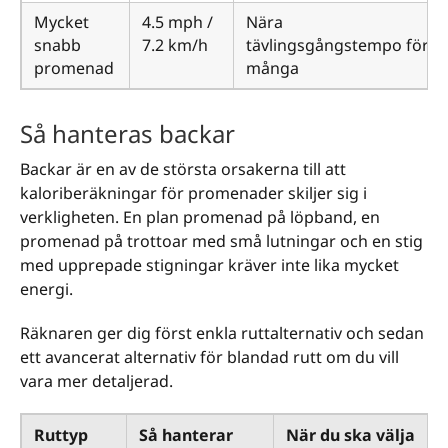
Mycket
4.5 mph /
Nära
snabb
7.2 km/h
tävlingsgångstempo för
promenad
många
Så hanteras backar
Backar är en av de största orsakerna till att
kaloriberäkningar för promenader skiljer sig i
verkligheten. En plan promenad på löpband, en
promenad på trottoar med små lutningar och en stig
med upprepade stigningar kräver inte lika mycket
energi.
Räknaren ger dig först enkla ruttalternativ och sedan
ett avancerat alternativ för blandad rutt om du vill
vara mer detaljerad.
Ruttyp
Så hanterar
När du ska välja