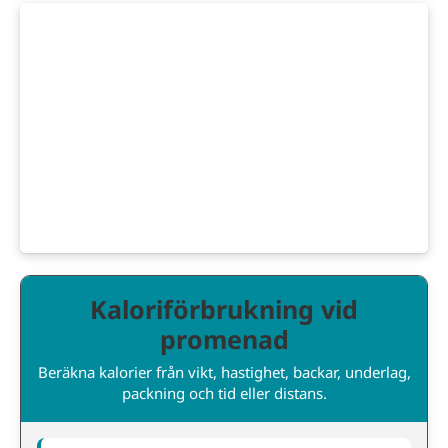
Kaloriförbrukning vid
promenad
Beräkna kalorier från vikt, hastighet, backar, underlag,
packning och tid eller distans.