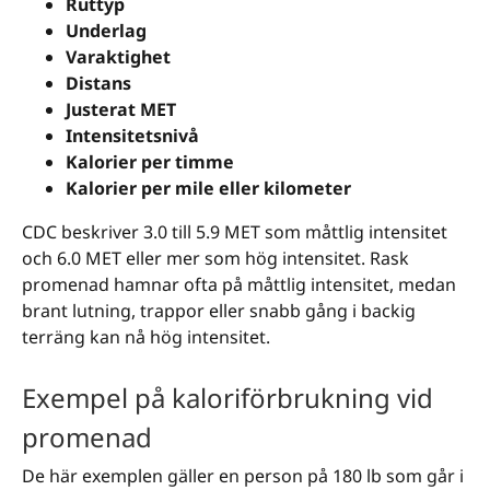
Ruttyp
Underlag
Varaktighet
Distans
Justerat MET
Intensitetsnivå
Kalorier per timme
Kalorier per mile eller kilometer
CDC beskriver 3.0 till 5.9 MET som måttlig intensitet
och 6.0 MET eller mer som hög intensitet. Rask
promenad hamnar ofta på måttlig intensitet, medan
brant lutning, trappor eller snabb gång i backig
terräng kan nå hög intensitet.
Exempel på kaloriförbrukning vid
promenad
De här exemplen gäller en person på 180 lb som går i