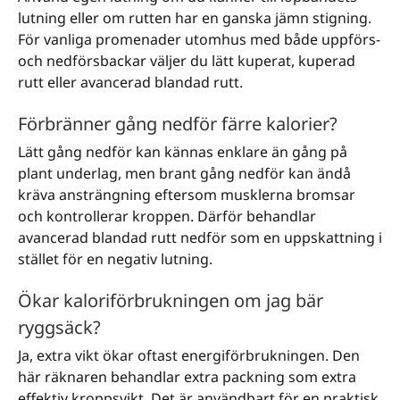
lutning eller om rutten har en ganska jämn stigning.
För vanliga promenader utomhus med både uppförs-
och nedförsbackar väljer du lätt kuperat, kuperad
rutt eller avancerad blandad rutt.
Förbränner gång nedför färre kalorier?
Lätt gång nedför kan kännas enklare än gång på
plant underlag, men brant gång nedför kan ändå
kräva ansträngning eftersom musklerna bromsar
och kontrollerar kroppen. Därför behandlar
avancerad blandad rutt nedför som en uppskattning i
stället för en negativ lutning.
Ökar kaloriförbrukningen om jag bär
ryggsäck?
Ja, extra vikt ökar oftast energiförbrukningen. Den
här räknaren behandlar extra packning som extra
effektiv kroppsvikt. Det är användbart för en praktisk