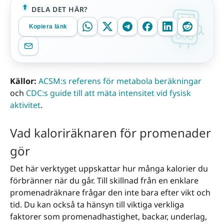
DELA DET HÄR?
Kopiera länk
Källor:
ACSM:s referens för metabola beräkningar
och
CDC:s guide till att mäta intensitet vid fysisk
aktivitet
.
Vad kaloriräknaren för promenader
gör
Det här verktyget uppskattar hur många kalorier du
förbränner när du går. Till skillnad från en enklare
promenadräknare frågar den inte bara efter vikt och
tid. Du kan också ta hänsyn till viktiga verkliga
faktorer som promenadhastighet, backar, underlag,