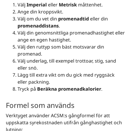
Välj
Imperial
eller
Metrisk
måttenhet.
Ange din kroppsvikt.
Välj om du vet din
promenadtid
eller din
promenaddistans
.
Välj din genomsnittliga promenadhastighet eller
ange en egen hastighet.
Välj den ruttyp som bäst motsvarar din
promenad.
Välj underlag, till exempel trottoar, stig, sand
eller snö.
Lägg till extra vikt om du gick med ryggsäck
eller packning.
Tryck på
Beräkna promenadkalorier
.
Formel som används
Verktyget använder ACSM:s gångformel för att
uppskatta syrekostnaden utifrån gånghastighet och
lutning: