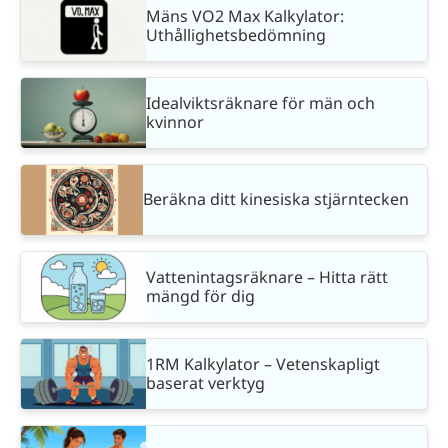
Mäns VO2 Max Kalkylator:
Uthållighetsbedömning
Idealviktsräknare för män och
kvinnor
Beräkna ditt kinesiska stjärntecken
Vattenintagsräknare – Hitta rätt
mängd för dig
1RM Kalkylator – Vetenskapligt
baserat verktyg