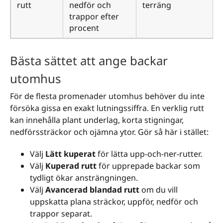
rutt
nedför och
terräng
trappor efter
procent
Bästa sättet att ange backar
utomhus
För de flesta promenader utomhus behöver du inte
försöka gissa en exakt lutningssiffra. En verklig rutt
kan innehålla plant underlag, korta stigningar,
nedförssträckor och ojämna ytor. Gör så här i stället:
Välj
Lätt kuperat
för lätta upp-och-ner-rutter.
Välj
Kuperad rutt
för upprepade backar som
tydligt ökar ansträngningen.
Välj
Avancerad blandad rutt
om du vill
uppskatta plana sträckor, uppför, nedför och
trappor separat.