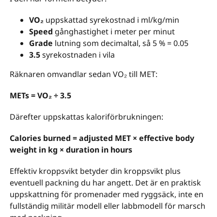
VO₂
uppskattad syrekostnad i ml/kg/min
Speed
gånghastighet i meter per minut
Grade
lutning som decimaltal, så 5 % = 0.05
3.5
syrekostnaden i vila
Räknaren omvandlar sedan VO₂ till MET:
METs = VO₂ ÷ 3.5
Därefter uppskattas kaloriförbrukningen:
Calories burned = adjusted MET × effective body
weight in kg × duration in hours
Effektiv kroppsvikt betyder din kroppsvikt plus
eventuell packning du har angett. Det är en praktisk
uppskattning för promenader med ryggsäck, inte en
fullständig militär modell eller labbmodell för marsch