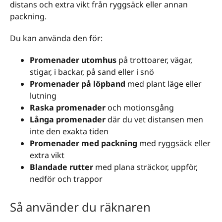
distans och extra vikt från ryggsäck eller annan
packning.
Du kan använda den för:
Promenader utomhus
på trottoarer, vägar,
stigar, i backar, på sand eller i snö
Promenader på löpband
med plant läge eller
lutning
Raska promenader
och motionsgång
Långa promenader
där du vet distansen men
inte den exakta tiden
Promenader med packning
med ryggsäck eller
extra vikt
Blandade rutter
med plana sträckor, uppför,
nedför och trappor
Så använder du räknaren