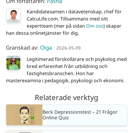
Om författaren:
Pasha
Kandidatexamen i datavetenskap, chef för
CalcuLife.com. Tillsammans med sitt
expertteam (mer på sidan
Om oss
) skapar
han dessa onlinetjänster för dig.
Granskad av:
Olga
2026-05-09
Legitimerad förskollärare och psykolog med
bred erfarenhet från utbildning och
fastighetsbranschen. Hon har
masterexamina i pedagogik, psykologi och ekonomi.
Relaterade verktyg
Beck Depressionstest – 21 Frågor
Online Quiz