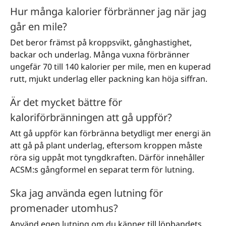
Hur många kalorier förbränner jag när jag
går en mile?
Det beror främst på kroppsvikt, gånghastighet,
backar och underlag. Många vuxna förbränner
ungefär 70 till 140 kalorier per mile, men en kuperad
rutt, mjukt underlag eller packning kan höja siffran.
Är det mycket bättre för
kaloriförbränningen att gå uppför?
Att gå uppför kan förbränna betydligt mer energi än
att gå på plant underlag, eftersom kroppen måste
röra sig uppåt mot tyngdkraften. Därför innehåller
ACSM:s gångformel en separat term för lutning.
Ska jag använda egen lutning för
promenader utomhus?
Använd egen lutning om du känner till löpbandets