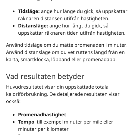
Tidsläge:
ange hur länge du gick, så uppskattar
räknaren distansen utifrån hastigheten.
Distansläge:
ange hur långt du gick, så
uppskattar räknaren tiden utifrån hastigheten.
Använd tidsläge om du mätte promenaden i minuter.
Använd distansläge om du vet ruttens längd från en
karta, smartklocka, löpband eller promenadapp.
Vad resultaten betyder
Huvudresultatet visar din uppskattade totala
kaloriförbrukning. De detaljerade resultaten visar
också:
Promenadhastighet
Tempo
, till exempel minuter per mile eller
minuter per kilometer