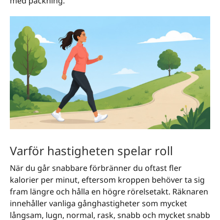
med packning.
Varför hastigheten spelar roll
När du går snabbare förbränner du oftast fler
kalorier per minut, eftersom kroppen behöver ta sig
fram längre och hålla en högre rörelsetakt. Räknaren
innehåller vanliga gånghastigheter som mycket
långsam, lugn, normal, rask, snabb och mycket snabb