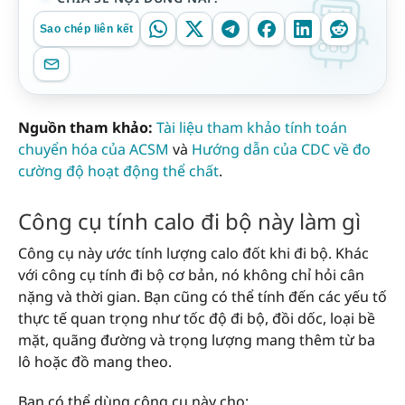
Sao chép liên kết
Nguồn tham khảo:
Tài liệu tham khảo tính toán
chuyển hóa của ACSM
và
Hướng dẫn của CDC về đo
cường độ hoạt động thể chất
.
Công cụ tính calo đi bộ này làm gì
Công cụ này ước tính lượng calo đốt khi đi bộ. Khác
với công cụ tính đi bộ cơ bản, nó không chỉ hỏi cân
nặng và thời gian. Bạn cũng có thể tính đến các yếu tố
thực tế quan trọng như tốc độ đi bộ, đồi dốc, loại bề
mặt, quãng đường và trọng lượng mang thêm từ ba
lô hoặc đồ mang theo.
Bạn có thể dùng công cụ này cho: