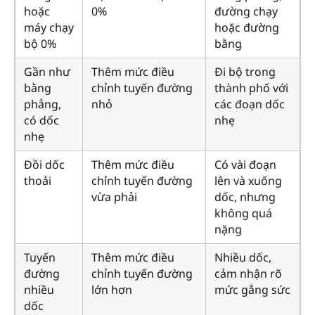
hoặc
0%
đường chạy
máy chạy
hoặc đường
bộ 0%
bằng
Gần như
Thêm mức điều
Đi bộ trong
bằng
chỉnh tuyến đường
thành phố với
phẳng,
nhỏ
các đoạn dốc
có dốc
nhẹ
nhẹ
Đồi dốc
Thêm mức điều
Có vài đoạn
thoải
chỉnh tuyến đường
lên và xuống
vừa phải
dốc, nhưng
không quá
nặng
Tuyến
Thêm mức điều
Nhiều dốc,
đường
chỉnh tuyến đường
cảm nhận rõ
nhiều
lớn hơn
mức gắng sức
dốc