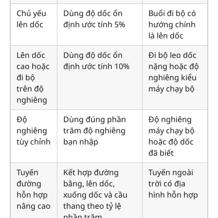
Chủ yếu
Dùng độ dốc ổn
Buổi đi bộ có
lên dốc
định ước tính 5%
hướng chính
là lên dốc
Lên dốc
Dùng độ dốc ổn
Đi bộ leo dốc
cao hoặc
định ước tính 10%
nặng hoặc độ
đi bộ
nghiêng kiểu
trên độ
máy chạy bộ
nghiêng
Độ
Dùng đúng phần
Độ nghiêng
nghiêng
trăm độ nghiêng
máy chạy bộ
tùy chỉnh
bạn nhập
hoặc độ dốc
đã biết
Tuyến
Kết hợp đường
Tuyến ngoài
đường
bằng, lên dốc,
trời có địa
hỗn hợp
xuống dốc và cầu
hình hỗn hợp
nâng cao
thang theo tỷ lệ
phần trăm