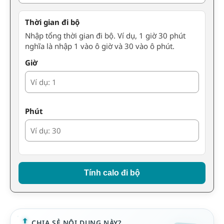
Thời gian đi bộ
Nhập tổng thời gian đi bộ. Ví dụ, 1 giờ 30 phút
nghĩa là nhập 1 vào ô giờ và 30 vào ô phút.
Giờ
Phút
Tính calo đi bộ
CHIA SẺ NỘI DUNG NÀY?