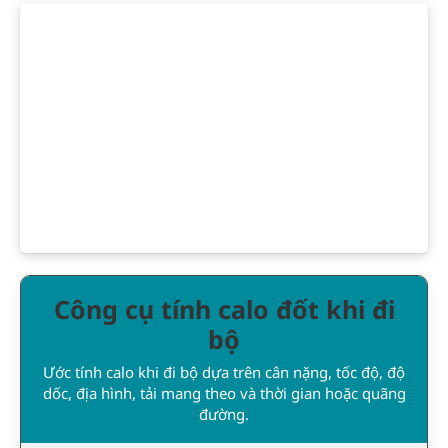
Công cụ tính calo đốt khi đi
bộ
Ước tính calo khi đi bộ dựa trên cân nặng, tốc độ, độ
dốc, địa hình, tải mang theo và thời gian hoặc quãng
đường.