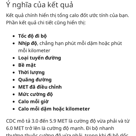
Ý nghĩa của kết quả
Kết quả chính hiển thị tổng calo đốt ước tính của bạn.
Phần kết quả chi tiết cũng hiển thị:
Tốc độ đi bộ
Nhịp độ
, chẳng hạn phút mỗi dặm hoặc phút
mỗi kilometer
Loại tuyến đường
Bề mặt
Thời lượng
Quãng đường
MET đã điều chỉnh
Mức cường độ
Calo mỗi giờ
Calo mỗi dặm hoặc kilometer
CDC mô tả 3.0 đến 5.9 MET là cường độ vừa phải và từ
6.0 MET trở lên là cường độ mạnh. Đi bộ nhanh
thường thuộc cường độ vừa phải, trong khi đi bộ dốc