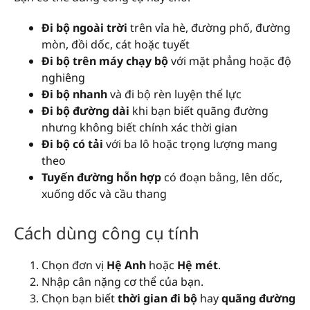
Đi bộ ngoài trời
trên vỉa hè, đường phố, đường
mòn, đồi dốc, cát hoặc tuyết
Đi bộ trên máy chạy bộ
với mặt phẳng hoặc độ
nghiêng
Đi bộ nhanh
và đi bộ rèn luyện thể lực
Đi bộ đường dài
khi bạn biết quãng đường
nhưng không biết chính xác thời gian
Đi bộ có tải
với ba lô hoặc trọng lượng mang
theo
Tuyến đường hỗn hợp
có đoạn bằng, lên dốc,
xuống dốc và cầu thang
Cách dùng công cụ tính
Chọn đơn vị
Hệ Anh
hoặc
Hệ mét
.
Nhập cân nặng cơ thể của bạn.
Chọn bạn biết
thời gian đi bộ
hay
quãng đường