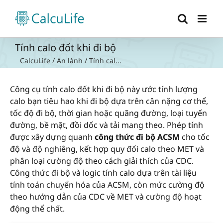
Skip
to
content
Tính calo đốt khi đi bộ
CalcuLife
/
An lành
/
Tính cal...
Công cụ tính calo đốt khi đi bộ này ước tính lượng
calo bạn tiêu hao khi đi bộ dựa trên cân nặng cơ thể,
tốc độ đi bộ, thời gian hoặc quãng đường, loại tuyến
đường, bề mặt, đồi dốc và tải mang theo. Phép tính
được xây dựng quanh
công thức đi bộ ACSM
cho tốc
độ và độ nghiêng, kết hợp quy đổi calo theo MET và
phân loại cường độ theo cách giải thích của CDC.
Công thức đi bộ và logic tính calo dựa trên tài liệu
tính toán chuyển hóa của ACSM, còn mức cường độ
theo hướng dẫn của CDC về MET và cường độ hoạt
động thể chất.