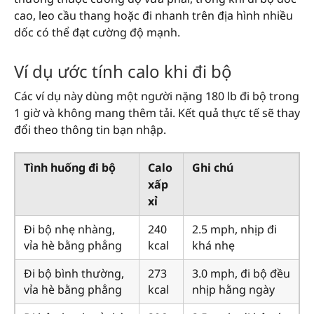
cao, leo cầu thang hoặc đi nhanh trên địa hình nhiều
dốc có thể đạt cường độ mạnh.
Ví dụ ước tính calo khi đi bộ
Các ví dụ này dùng một người nặng 180 lb đi bộ trong
1 giờ và không mang thêm tải. Kết quả thực tế sẽ thay
đổi theo thông tin bạn nhập.
Tình huống đi bộ
Calo
Ghi chú
xấp
xỉ
Đi bộ nhẹ nhàng,
240
2.5 mph, nhịp đi
vỉa hè bằng phẳng
kcal
khá nhẹ
Đi bộ bình thường,
273
3.0 mph, đi bộ đều
vỉa hè bằng phẳng
kcal
nhịp hằng ngày