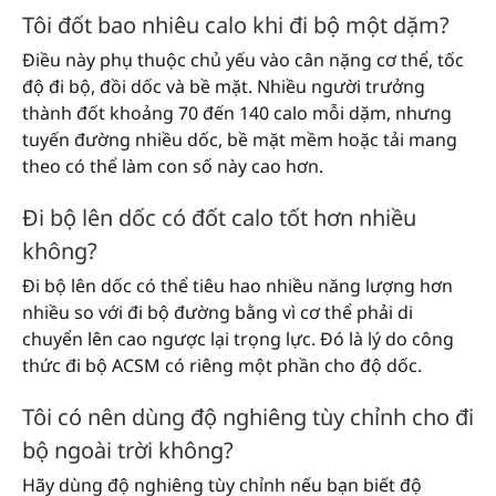
Tôi đốt bao nhiêu calo khi đi bộ một dặm?
Điều này phụ thuộc chủ yếu vào cân nặng cơ thể, tốc
độ đi bộ, đồi dốc và bề mặt. Nhiều người trưởng
thành đốt khoảng 70 đến 140 calo mỗi dặm, nhưng
tuyến đường nhiều dốc, bề mặt mềm hoặc tải mang
theo có thể làm con số này cao hơn.
Đi bộ lên dốc có đốt calo tốt hơn nhiều
không?
Đi bộ lên dốc có thể tiêu hao nhiều năng lượng hơn
nhiều so với đi bộ đường bằng vì cơ thể phải di
chuyển lên cao ngược lại trọng lực. Đó là lý do công
thức đi bộ ACSM có riêng một phần cho độ dốc.
Tôi có nên dùng độ nghiêng tùy chỉnh cho đi
bộ ngoài trời không?
Hãy dùng độ nghiêng tùy chỉnh nếu bạn biết độ