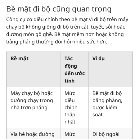
Bề mặt đi bộ cũng quan trọng
Công cụ có điều chỉnh theo bề mặt vì đi bộ trên máy
chạy bộ không giống đi bộ trên cát, tuyết, sỏi hoặc
đường mòn gồ ghề. Bề mặt mềm hơn hoặc không
bằng phẳng thường đòi hỏi nhiều sức hơn.
Bề mặt
Tác
Ví dụ
động
đến ước
tính
Máy chạy bộ hoặc
Mức
Bề mặt đi bộ
đường chạy trong
điều
bằng phẳng,
nhà trơn phẳng
chỉnh
được kiểm
thấp
soát
nhất
Vỉa hè hoặc đường
Mức
Đi bộ ngoài