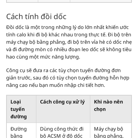
Cách tính đồi dốc
Đồi dốc là một trong những lý do lớn nhất khiến ước
tính calo khi đi bộ khác nhau trong thực tế. Đi bộ trên
máy chạy bộ bằng phẳng, đi bộ trên vỉa hè có dốc nhẹ
và đi đường mòn có nhiều đoạn leo dốc sẽ không tiêu
hao cùng một mức năng lượng.
Công cụ sẽ đưa ra các tùy chọn tuyến đường đơn
giản trước, sau đó có tùy chọn tuyến đường hỗn hợp
nâng cao nếu bạn muốn nhập chi tiết hơn.
Loại
Cách công cụ xử lý
Khi nào nên
tuyến
chọn
đường
Đường
Dùng công thức đi
Máy chạy bộ
bằng
bộ ACSM ở độ dốc
bằng phẳng,