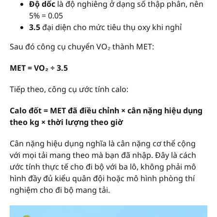
Độ dốc
là độ nghiêng ở dạng số thập phân, nên
5% = 0.05
3.5
đại diện cho mức tiêu thụ oxy khi nghỉ
Sau đó công cụ chuyển VO₂ thành MET:
MET = VO₂ ÷ 3.5
Tiếp theo, công cụ ước tính calo:
Calo đốt = MET đã điều chỉnh × cân nặng hiệu dụng
theo kg × thời lượng theo giờ
Cân nặng hiệu dụng nghĩa là cân nặng cơ thể cộng
với mọi tải mang theo mà bạn đã nhập. Đây là cách
ước tính thực tế cho đi bộ với ba lô, không phải mô
hình đầy đủ kiểu quân đội hoặc mô hình phòng thí
nghiệm cho đi bộ mang tải.