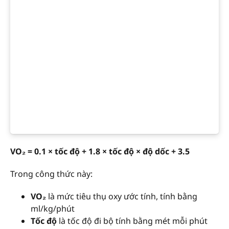
VO₂ = 0.1 × tốc độ + 1.8 × tốc độ × độ dốc + 3.5
Trong công thức này:
VO₂
là mức tiêu thụ oxy ước tính, tính bằng
ml/kg/phút
Tốc độ
là tốc độ đi bộ tính bằng mét mỗi phút