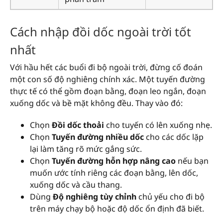
Cách nhập đồi dốc ngoài trời tốt
nhất
Với hầu hết các buổi đi bộ ngoài trời, đừng cố đoán
một con số độ nghiêng chính xác. Một tuyến đường
thực tế có thể gồm đoạn bằng, đoạn leo ngắn, đoạn
xuống dốc và bề mặt không đều. Thay vào đó:
Chọn
Đồi dốc thoải
cho tuyến có lên xuống nhẹ.
Chọn
Tuyến đường nhiều dốc
cho các dốc lặp
lại làm tăng rõ mức gắng sức.
Chọn
Tuyến đường hỗn hợp nâng cao
nếu bạn
muốn ước tính riêng các đoạn bằng, lên dốc,
xuống dốc và cầu thang.
Dùng
Độ nghiêng tùy chỉnh
chủ yếu cho đi bộ
trên máy chạy bộ hoặc độ dốc ổn định đã biết.