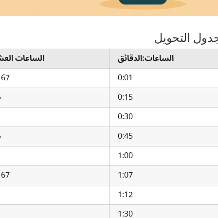
دول التحويل
الساعات:الدقائق
الساعات العش
167
0:01
5
0:15
0:30
5
0:45
1:00
167
1:07
1:12
1:30