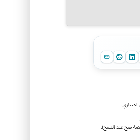
امة صح عند النسخ).