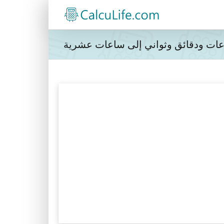
ات ودقائق وثواني إلى ساعات عشرية