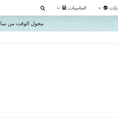
ارات
الحاسبات
محول الوقت من ساع