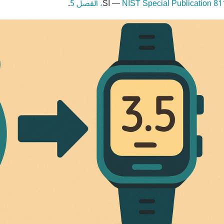
NIST Special Publication 8، الفصل 5
SI —
.