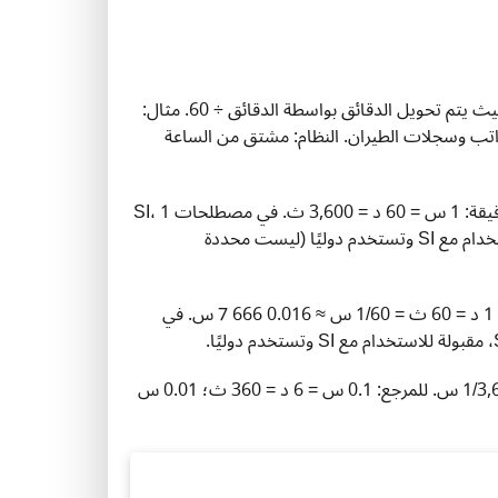
: الساعة المعبر عنها كقيمة عشرية حيث يتم تحويل الدقائق بواسطة الدقائق ÷ 60. مثال:
رية شائعة في الرواتب وسجلات الطيران. النظام: مشتق من الساعة
: وحدة زمنية تساوي 60 دقيقة أو 3,600 ثانية. العلاقة الدقيقة: 1 س = 60 د = 3,600 ث. في مصطلحات SI، 1
س = 3,600 × وحدة SI الأساسية الثانية (ث). النظام: غير SI، مقبولة للاستخدام مع SI وتستخدم دوليًا (ليست محددة
: وحدة زمنية تساوي 60 ثانية و1/60 من الساعة. العلاقة الدقيقة: 1 د = 60 ث = 1/60 س ≈ 0.016 666 7 س. في
: وحدة SI الأساسية للزمن. العلاقة الدقيقة: 1 ث = 1/60 د = 1/3,600 س. للمرجع: 0.1 س = 6 د = 360 ث؛ 0.01 س