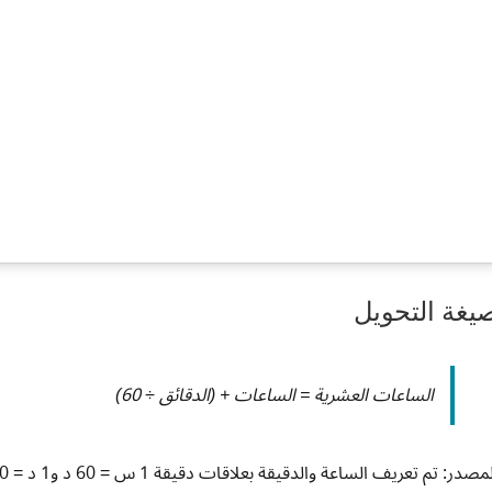
يغة التحويل
الساعات العشرية = الساعات + (الدقائق ÷ 60)