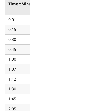
Timer:Minutter
Decimal
Timer
0:01
0.0167
0:15
0.25
0:30
0.5
0:45
0.75
1:00
1
1:07
1.1167
1:12
1.2
1:30
1.5
1:45
1.75
2:05
2.0833