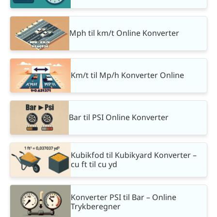
Mph til km/t Online Konverter
Km/t til Mp/h Konverter Online
Bar til PSI Online Konverter
Kubikfod til Kubikyard Konverter –
cu ft til cu yd
Konverter PSI til Bar – Online
Trykberegner