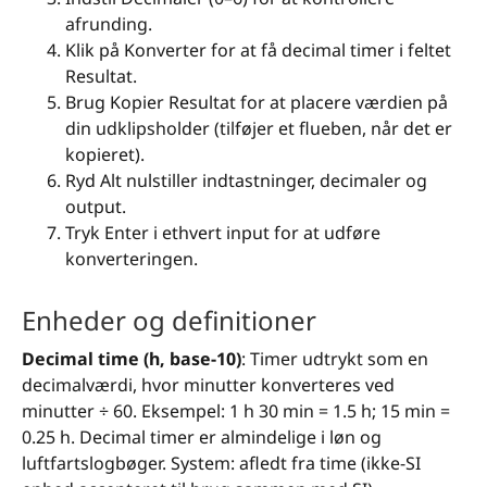
afrunding.
Klik på Konverter for at få decimal timer i feltet
Resultat.
Brug Kopier Resultat for at placere værdien på
din udklipsholder (tilføjer et flueben, når det er
kopieret).
Ryd Alt nulstiller indtastninger, decimaler og
output.
Tryk Enter i ethvert input for at udføre
konverteringen.
Enheder og definitioner
Decimal time (h, base-10)
: Timer udtrykt som en
decimalværdi, hvor minutter konverteres ved
minutter ÷ 60. Eksempel: 1 h 30 min = 1.5 h; 15 min =
0.25 h. Decimal timer er almindelige i løn og
luftfartslogbøger. System: afledt fra time (ikke-SI