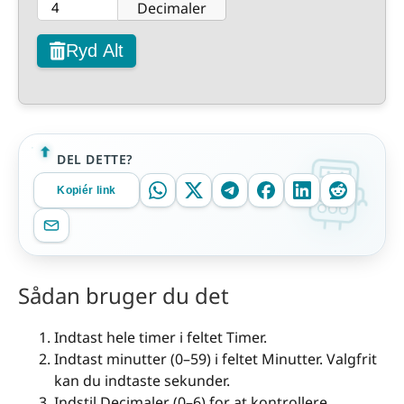
Decimaler
Ryd Alt
DEL DETTE?
Kopiér link
Sådan bruger du det
Indtast hele timer i feltet Timer.
Indtast minutter (0–59) i feltet Minutter. Valgfrit
kan du indtaste sekunder.
Indstil Decimaler (0–6) for at kontrollere