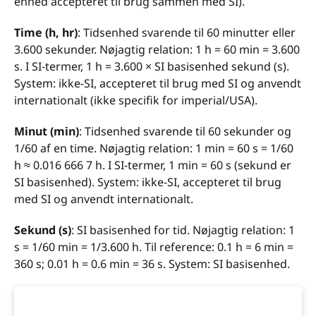
enhed accepteret til brug sammen med SI).
Time (h, hr)
: Tidsenhed svarende til 60 minutter eller
3.600 sekunder. Nøjagtig relation: 1 h = 60 min = 3.600
s. I SI-termer, 1 h = 3.600 × SI basisenhed sekund (s).
System: ikke-SI, accepteret til brug med SI og anvendt
internationalt (ikke specifik for imperial/USA).
Minut (min)
: Tidsenhed svarende til 60 sekunder og
1/60 af en time. Nøjagtig relation: 1 min = 60 s = 1/60
h ≈ 0.016 666 7 h. I SI-termer, 1 min = 60 s (sekund er
SI basisenhed). System: ikke-SI, accepteret til brug
med SI og anvendt internationalt.
Sekund (s)
: SI basisenhed for tid. Nøjagtig relation: 1
s = 1/60 min = 1/3.600 h. Til reference: 0.1 h = 6 min =
360 s; 0.01 h = 0.6 min = 36 s. System: SI basisenhed.