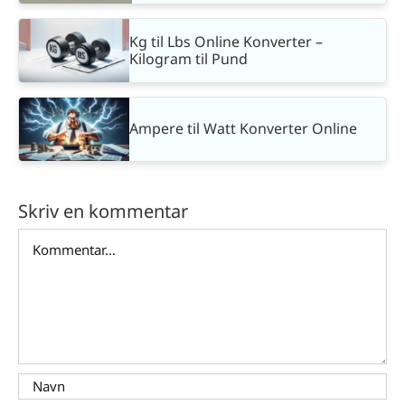
Kg til Lbs Online Konverter –
Kilogram til Pund
Ampere til Watt Konverter Online
Skriv en kommentar
Comment