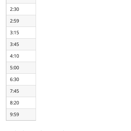
2:30
2.5
2:59
2.9833
3:15
3.25
3:45
3.75
4:10
4.1667
5:00
5
6:30
6.5
7:45
7.75
8:20
8.3333
9:59
9.9833