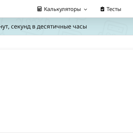
Калькуляторы
Тесты
нут, секунд в десятичные часы