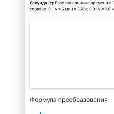
Секунда (с)
: Базовая единица времени в С
справки: 0.1 ч = 6 мин = 360 с; 0.01 ч = 0.
Формула преобразования