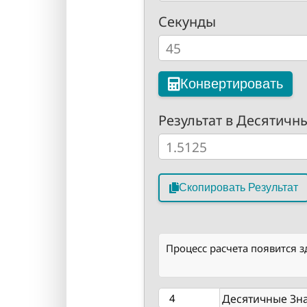
Секунды
Конвертировать
Результат в Десятичн
Скопировать Результат
Процесс расчета появится з
Десятичные Зн