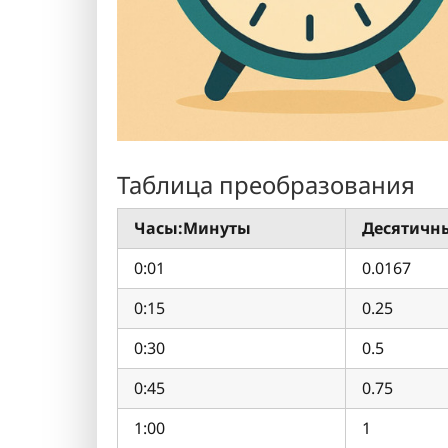
Таблица преобразования
Часы:Минуты
Десятичн
0:01
0.0167
0:15
0.25
0:30
0.5
0:45
0.75
1:00
1