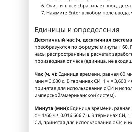
Очистить все сбрасывает ввод, деся
Нажмите Enter в любом поле ввода,
Единицы и определения
Десятичный час (ч, десятичная система
преобразуются по формуле минуты ÷ 60. Пр
часы распространены в расчетах заработ
производная от часа (единица, не входящ
Час (ч, ч)
: Единица времени, равная 60 ми
мин = 3,600 с. В терминах СИ, 1 ч = 3,600 
принятая для использования с СИ и исп
имперской/американской систем).
Минута (мин)
: Единица времени, равная 
с = 1/60 ч ≈ 0.016 666 7 ч. В терминах СИ,
СИ, принятая для использования с СИ и 