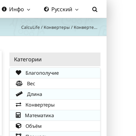
Инфо
Русский
CalcuLife
/
Конвертеры
/
Конверте...
Категории
Благополучие
Вес
Длина
Конвертеры
Математика
Объём