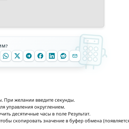
ИМ?
ы. При желании введите секунды.
для управления округлением.
ить десятичные часы в поле Результат.
чтобы скопировать значение в буфер обмена (появляетс