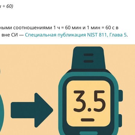
 ÷ 60)
ными соотношениями 1 ч = 60 мин и 1 мин = 60 с в
ы вне СИ —
Специальная публикация NIST 811, Глава 5
.