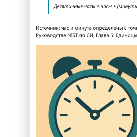
Десятичные часы = часы + (минуты
Источник: час и минута определены с точ
Руководстве NIST по СИ, Глава 5: Единиц