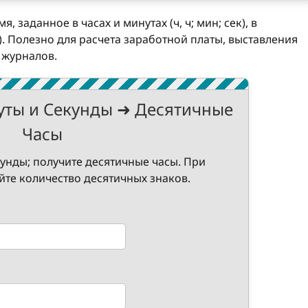
 заданное в часах и минутах (ч, ч; мин; сек), в
). Полезно для расчета заработной платы, выставления
 журналов.
уты и Секунды ➜ Десятичные
Часы
кунды; получите десятичные часы. При
те количество десятичных знаков.