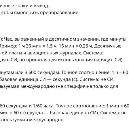
тичные знаки и вывод.
 чтобы выполнить преобразование.
)
: Час, выраженный в десятичном значении, где минуты
имер: 1 ч 30 мин = 1.5 ч; 15 мин = 0.25 ч. Десятичные
ной платы и авиационных журналах. Система:
ая в СИ, но принятая для использования наряду с СИ).
нутам или 3,600 секундам. Точное соотношение: 1 ч = 60
× базовая единица СИ — секунда (с). Система: не СИ,
ользуемая международно (не специфична только для
60 секундам и 1/60 часа. Точное соотношение: 1 мин = 6
 1 мин = 60 с (секунда — базовая единица СИ). Система: не
используемая международно.