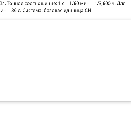
И. Точное соотношение: 1 с = 1/60 мин = 1/3,600 ч. Для
6 мин = 36 с. Система: базовая единица СИ.