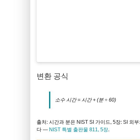
변환 공식
소수 시간 = 시간 + (분 ÷ 60)
출처: 시간과 분은 NIST SI 가이드, 5장: SI
다 —
NIST 특별 출판물 811, 5장
.