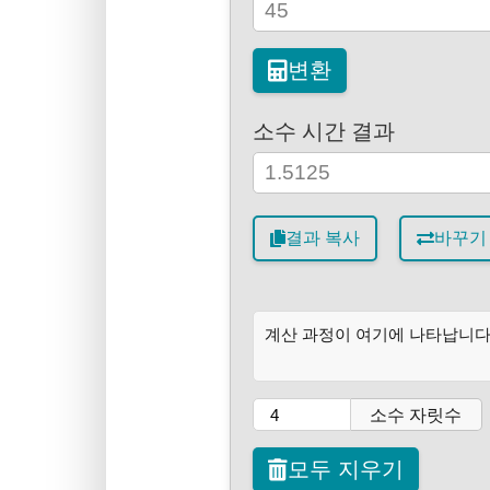
변환
소수 시간 결과
결과 복사
바꾸기
계산 과정이 여기에 나타납니다
소수 자릿수
모두 지우기