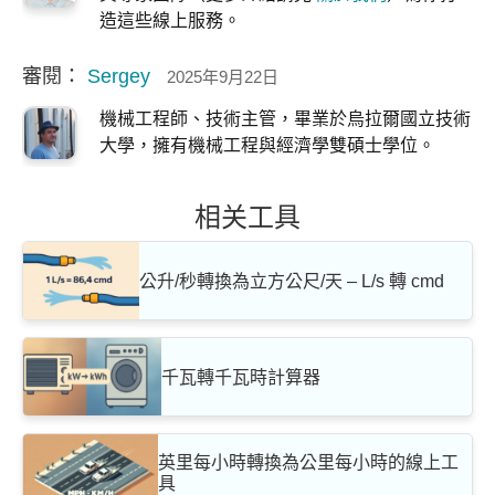
造這些線上服務。
審閱：
Sergey
2025年9月22日
機械工程師、技術主管，畢業於烏拉爾國立技術
大學，擁有機械工程與經濟學雙碩士學位。
相关工具
公升/秒轉換為立方公尺/天 – L/s 轉 cmd
千瓦轉千瓦時計算器
英里每小時轉換為公里每小時的線上工
具