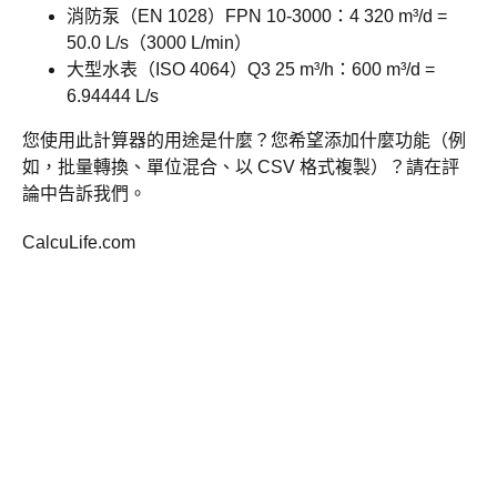
消防泵（EN 1028）FPN 10-3000：4 320 m³/d =
50.0 L/s（3000 L/min）
大型水表（ISO 4064）Q3 25 m³/h：600 m³/d =
6.94444 L/s
您使用此計算器的用途是什麼？您希望添加什麼功能（例
如，批量轉換、單位混合、以 CSV 格式複製）？請在評
論中告訴我們。
CalcuLife.com