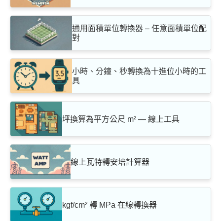
通用面積單位轉換器 – 任意面積單位配
對
小時、分鐘、秒轉換為十進位小時的工
具
坪換算為平方公尺 m² — 線上工具
線上瓦特轉安培計算器
kgf/cm² 轉 MPa 在線轉換器