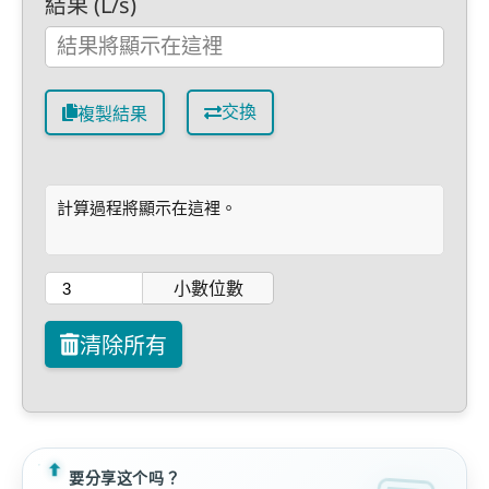
結果 (L/s)
交換
複製結果
計算過程將顯示在這裡。
小數位數
清除所有
要分享这个吗？