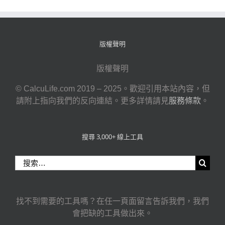
版權聲明
版權聲明
© CalcuLife.com 2019 – 2025。歡迎引用本站內容，但
請附上指向我們的反向連結。更多詳情請見
服務條款
。
搜尋 3,000+ 線上工具
搜
索
結
果：
找不到需要的工具嗎？在任一頁面留言告訴我們，我們
會把缺的工具做出來。