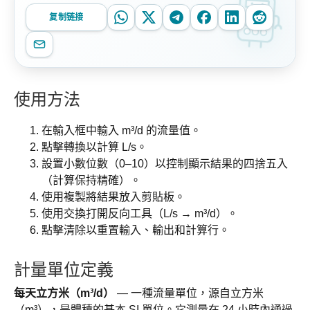
复制链接
使用方法
在輸入框中輸入 m³/d 的流量值。
點擊轉換以計算 L/s。
設置小數位數（0–10）以控制顯示結果的四捨五入
（計算保持精確）。
使用複製將結果放入剪貼板。
使用交換打開反向工具（L/s → m³/d）。
點擊清除以重置輸入、輸出和計算行。
計量單位定義
每天立方米（m³/d）
— 一種流量單位，源自立方米
（m³），是體積的基本 SI 單位。它測量在 24 小時內通過