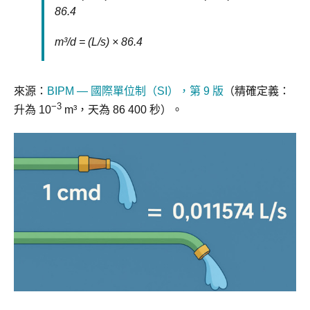
86.4
m³/d = (L/s) × 86.4
來源：
BIPM — 國際單位制（SI），第 9 版
（精確定義：
−3
升為 10
m³，天為 86 400 秒）。