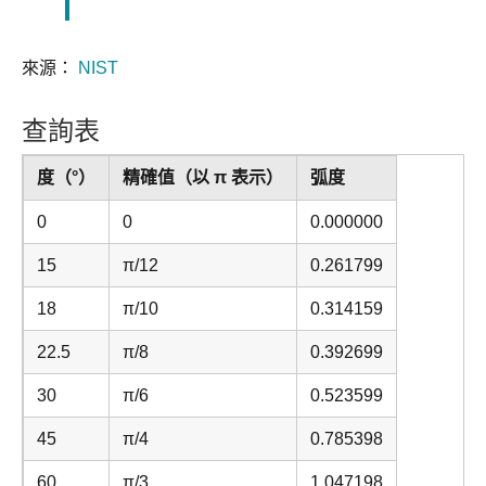
來源：
NIST
查詢表
度（°）
精確值（以 π 表示）
弧度
0
0
0.000000
15
π/12
0.261799
18
π/10
0.314159
22.5
π/8
0.392699
30
π/6
0.523599
45
π/4
0.785398
60
π/3
1.047198