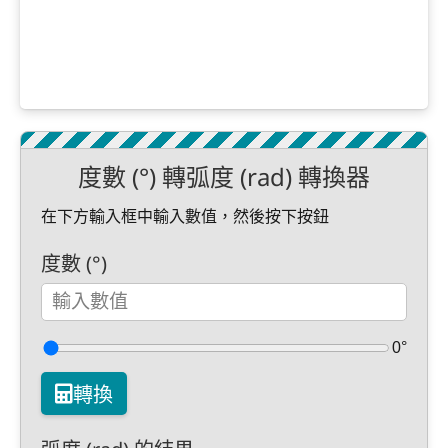
度數 (°) 轉弧度 (rad) 轉換器
在下方輸入框中輸入數值，然後按下按鈕
度數 (°)
0°
轉換