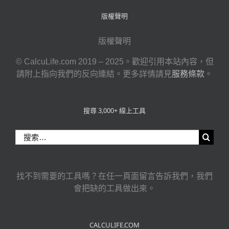
版權聲明
版權聲明
© CalcuLife.com 2019 – 2025。歡迎引用本站內容，但
請附上指向我們的反向連結。更多詳情請見
服務條款
。
搜尋 3,000+ 線上工具
搜
索
結
果：
找不到需要的工具嗎？在任一頁面留言告訴我們，我們
會把缺的工具做出來。
CALCULIFE.COM