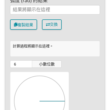
弧度 (rad) 的結果
交換
複製結果
計算過程將顯示在這裡。
小數位數