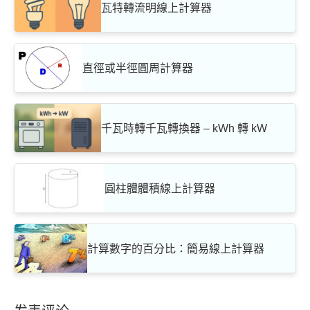
瓦特轉流明線上計算器
直徑或半徑圓周計算器
千瓦時轉千瓦轉換器 – kWh 轉 kW
圓柱體體積線上計算器
計算數字的百分比：簡易線上計算器