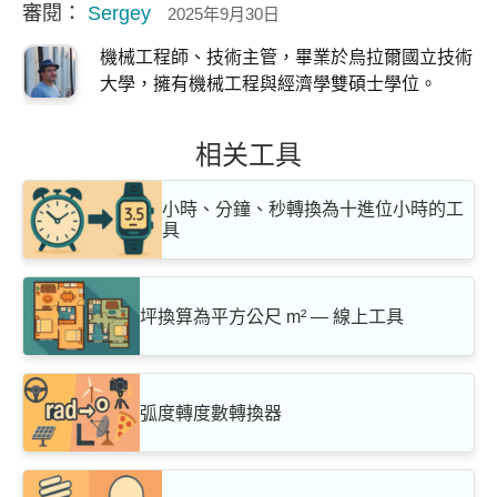
審閱：
Sergey
2025年9月30日
機械工程師、技術主管，畢業於烏拉爾國立技術
大學，擁有機械工程與經濟學雙碩士學位。
相关工具
小時、分鐘、秒轉換為十進位小時的工
具
坪換算為平方公尺 m² — 線上工具
弧度轉度數轉換器