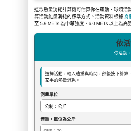
這款熱量消耗計算機可估算你在運動、球類活
算活動能量消耗的標準方式。活動資料根據
身
至 5.9 METs 為中等強度，6.0 METs 以上為
依活
依活動
選擇活動，輸入體重與時間，然後按下計算。
家事的熱量消耗。
測量單位
體重，單位為公斤