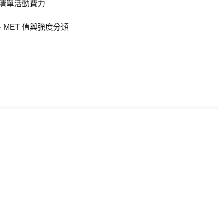
清單活動費力
、MET 值與強度分類