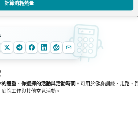
計算消耗熱量
？
麼
你的體重
、
你選擇的活動
與
活動時間
。可用於健身訓練、走路、
、庭院工作與其他常見活動。