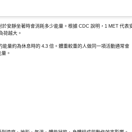
安靜坐著時會消耗多少能量。根據 CDC 說明，1 MET 代表
負荷越大。
耗的能量約為休息時的 4.3 倍。體重較重的人做同一項活動通常會
能量。