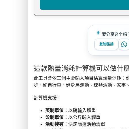
要分享这个吗
复制链接
這款熱量消耗計算機可以做什
此工具會依三個主要輸入項目估算熱量消耗：
步、騎自行車、健身房運動、球類活動、家事
計算機支援：
英制單位：
以磅輸入體重
公制單位：
以公斤輸入體重
活動搜尋：
快速篩選活動清單