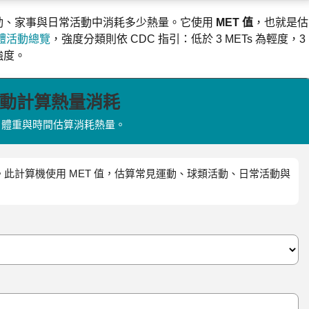
動、家事與日常活動中消耗多少熱量。它使用
MET 值
，也就是估
體活動總覽
，強度分類則依 CDC 指引：低於 3 METs 為輕度，3
高強度。
動計算熱量消耗
、體重與時間估算消耗熱量。
此計算機使用 MET 值，估算常見運動、球類活動、日常活動與