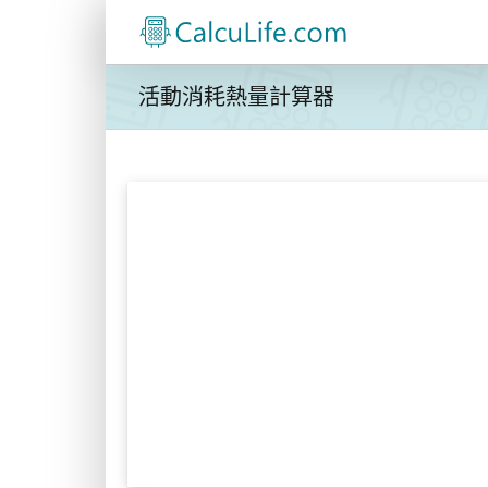
Skip
to
content
活動消耗熱量計算器