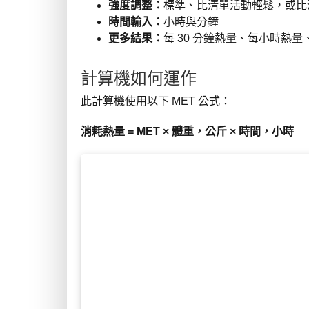
強度調整：
標準、比清單活動輕鬆，或比
時間輸入：
小時與分鐘
更多結果：
每 30 分鐘熱量、每小時熱量
計算機如何運作
此計算機使用以下 MET 公式：
消耗熱量 = MET × 體重，公斤 × 時間，小時