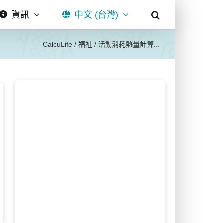
資訊
中文 (台灣)
CalcuLife
/
福祉
/
活動消耗熱量計算...