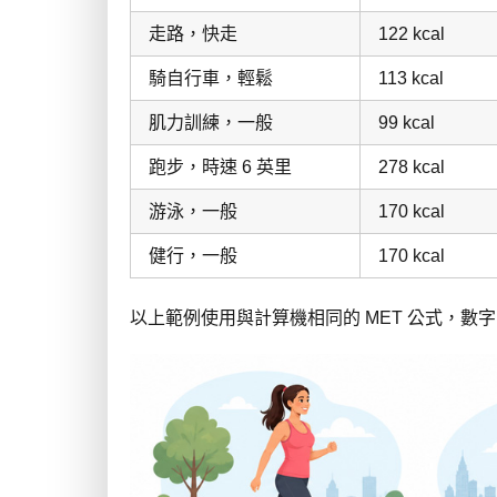
走路，快走
122 kcal
騎自行車，輕鬆
113 kcal
肌力訓練，一般
99 kcal
跑步，時速 6 英里
278 kcal
游泳，一般
170 kcal
健行，一般
170 kcal
以上範例使用與計算機相同的 MET 公式，數