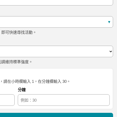
▾
，即可快速尋找活動。
則請維持標準強度。
鐘，請在小時欄輸入 1，在分鐘欄輸入 30。
分鐘