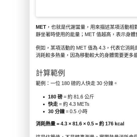
MET
，也就是代謝當量，用來描述某項活動相對於
靜坐著時使用的能量；MET 值越高，表示身體
例如，某項活動的 MET 值為 4.3，代表它消
消耗較多熱量，因為移動較大的身體需要更多
計算範例
範例：一位 180 磅的人快走 30 分鐘。
180 磅
= 約 81.6 公斤
快走
= 約 4.3 METs
30 分鐘
= 0.5 小時
消耗熱量 = 4.3 × 81.6 × 0.5 = 約 176 kcal