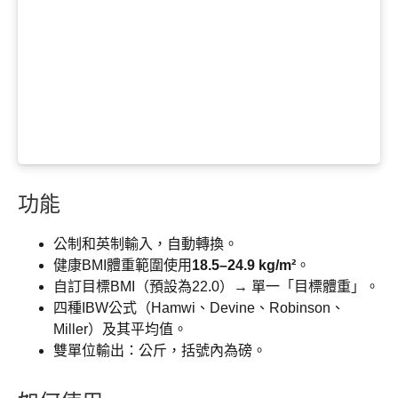
功能
公制和英制輸入，自動轉換。
健康BMI體重範圍使用
18.5–24.9 kg/m²
。
自訂目標BMI（預設為22.0）→ 單一「目標體重」。
四種IBW公式（Hamwi、Devine、Robinson、
Miller）及其平均值。
雙單位輸出：公斤，括號內為磅。