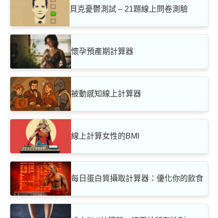
貝克憂鬱測試 – 21題線上問卷測驗
懷孕預產期計算器
被動感知線上計算器
線上計算女性的BMI
每日蛋白質攝取計算器：優化你的飲食