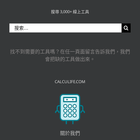
搜尋 3,000+ 線上工具
搜
索
結
果：
找不到需要的工具嗎？在任一頁面留言告訴我們，我們
會把缺的工具做出來。
CALCULIFE.COM
關於我們