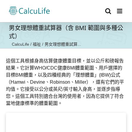
Skip
to
content
男女理想體重試算器（含 BMI 範圍與多種公
式）
CalcuLife
/
福祉
/
男女理想體重試算...
這個工具根據身高估算健康體重目標，並以公斤和磅報告
結果。它計算WHO/CDC健康BMI體重範圍、用戶選擇的
目標BMI體重，以及四種經典的「理想體重」(IBW)公式
（Hamwi、Devine、Robinson、Miller），還有它們的平
均值。它接受以公分或英尺/英寸輸入身高，並逐步指導
您。這個工具特別適合台灣的使用者，因為它提供了符合
當地健康標準的體重範圍。