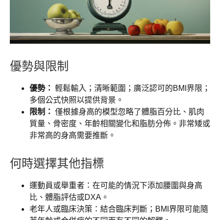
優勢與限制
優勢：
輕鬆輸入；清晰範圍；廣泛認可的BMI界限；
多個公式快照以提供背景。
限制：
僅根據身高的模型忽略了體脂百分比、肌肉
質量、骨密度、年齡相關變化和脂肪分佈。非常矮或
非常高的身高需要推斷。
何時選擇其他指標
運動員或舉重者：在可能的情況下添加腰圍與身高
比、體脂評估或DXA。
老年人或臨床決策：結合臨床判斷；BMI界限可能隨