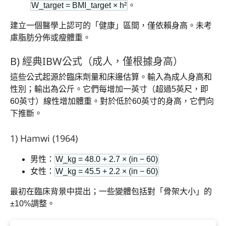
W_target = BMI_target × h²
。
建立一個醫學上認可的「健康」區間，僅依賴身高。未考
慮脂肪分佈或瘦體重。
B) 經典IBW公式（成人，僅根據身高）
這些公式起源於臨床劑量和床邊估算。輸入為成人身高和
性別；輸出為公斤。它們每增加一英寸（超過5英尺，即
60英寸）線性增加體重。對於低於60英寸的身高，它們向
下推斷。
1) Hamwi (1964)
男性：
W_kg = 48.0 + 2.7 × (in − 60)
女性：
W_kg = 45.5 + 2.2 × (in − 60)
最初在臨床背景中提出；一些變體包括對「骨架大小」的
±10%調整。