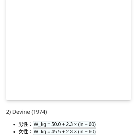
2) Devine (1974)
男性：
W_kg = 50.0 + 2.3 × (in − 60)
女性：
W_kg = 45.5 + 2.3 × (in − 60)