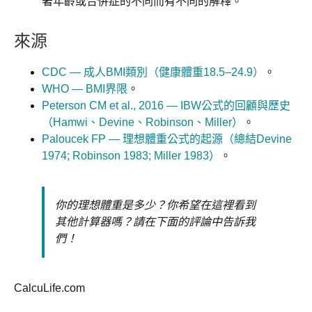
著年齡或合併症的不同而有不同的解釋。
來源
CDC — 成人BMI類別（健康體重18.5–24.9）
。
WHO — BMI界限
。
Peterson CM et al., 2016 — IBW公式的回顧與歷史
（Hamwi、Devine、Robinson、Miller）
。
Paloucek FP — 理想體重公式的起源（總結Devine
1974; Robinson 1983; Miller 1983）
。
你的理想體重是多少？你希望在這裡看到
其他計算器嗎？請在下面的評論中告訴我
們！
CalcuLife.com