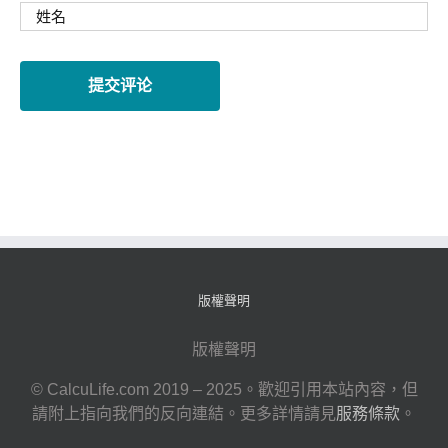
版權聲明
版權聲明
© CalcuLife.com 2019 – 2025。歡迎引用本站內容，但
請附上指向我們的反向連結。更多詳情請見
服務條款
。