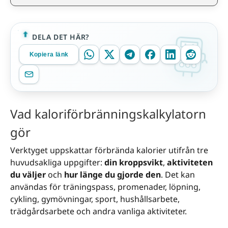
DELA DET HÄR?
Kopiera länk
Vad kaloriförbränningskalkylatorn
gör
Verktyget uppskattar förbrända kalorier utifrån tre
huvudsakliga uppgifter:
din kroppsvikt
,
aktiviteten
du väljer
och
hur länge du gjorde den
. Det kan
användas för träningspass, promenader, löpning,
cykling, gymövningar, sport, hushållsarbete,
trädgårdsarbete och andra vanliga aktiviteter.