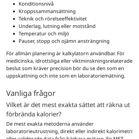
Konditionsnivå
Kroppssammansättning
Teknik och rörelseeffektivitet
Underlag, lutning eller motstånd
Temperatur och miljö
Pauser, stopp och ojämn ansträngning
För allmän planering är kalkylatorn användbar. För
medicinska, idrottsliga eller viktminskningsrelaterade
beslut som kräver precision bör du se den som en
uppskattning och inte som en laboratoriemätning.
Vanliga frågor
Vilket är det mest exakta sättet att räkna ut
förbrända kalorier?
De mest exakta metoderna använder
laboratorieutrustning, direkt eller indirekt kalorimetri
eller validerade data från bärbara mätare. En MET-