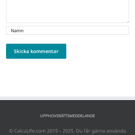
UPPHOVSRÄTTSMEDDELANDE
© CalcuLife.com 2019 – 2025. Du får gärna använda