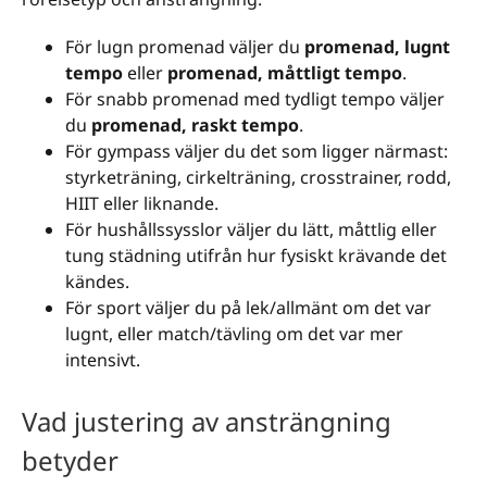
För lugn promenad väljer du
promenad, lugnt
tempo
eller
promenad, måttligt tempo
.
För snabb promenad med tydligt tempo väljer
du
promenad, raskt tempo
.
För gympass väljer du det som ligger närmast:
styrketräning, cirkelträning, crosstrainer, rodd,
HIIT eller liknande.
För hushållssysslor väljer du lätt, måttlig eller
tung städning utifrån hur fysiskt krävande det
kändes.
För sport väljer du på lek/allmänt om det var
lugnt, eller match/tävling om det var mer
intensivt.
Vad justering av ansträngning
betyder