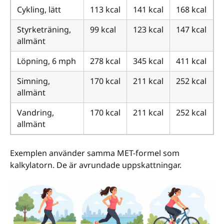
Cykling, lätt
113 kcal
141 kcal
168 kcal
Styrketräning,
99 kcal
123 kcal
147 kcal
allmänt
Löpning, 6 mph
278 kcal
345 kcal
411 kcal
Simning,
170 kcal
211 kcal
252 kcal
allmänt
Vandring,
170 kcal
211 kcal
252 kcal
allmänt
Exemplen använder samma MET-formel som
kalkylatorn. De är avrundade uppskattningar.