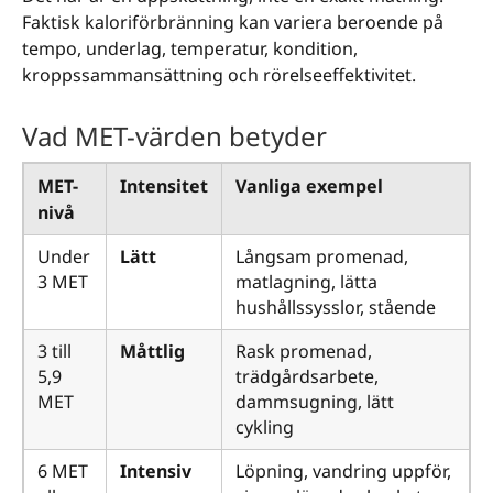
Faktisk kaloriförbränning kan variera beroende på
tempo, underlag, temperatur, kondition,
kroppssammansättning och rörelseeffektivitet.
Vad MET-värden betyder
MET-
Intensitet
Vanliga exempel
nivå
Under
Lätt
Långsam promenad,
3 MET
matlagning, lätta
hushållssysslor, stående
3 till
Måttlig
Rask promenad,
5,9
trädgårdsarbete,
MET
dammsugning, lätt
cykling
6 MET
Intensiv
Löpning, vandring uppför,