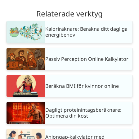
Relaterade verktyg
Kaloriräknare: Beräkna ditt dagliga
energibehov
Passiv Perception Online Kalkylator
Beräkna BMI för kvinnor online
Dagligt proteinintagsberäknare:
Optimera din kost
Anjongap-kalkylator med