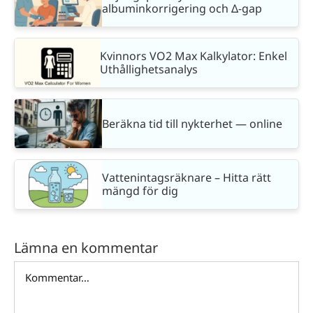
albuminkorrigering och Δ-gap
Kvinnors VO2 Max Kalkylator: Enkel
Uthållighetsanalys
Beräkna tid till nykterhet — online
Vattenintagsräknare – Hitta rätt
mängd för dig
Lämna en kommentar
Kommentar