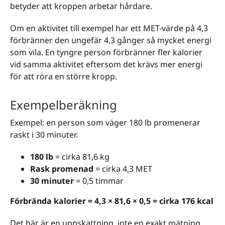
betyder att kroppen arbetar hårdare.
Om en aktivitet till exempel har ett MET-värde på 4,3
förbränner den ungefär 4,3 gånger så mycket energi
som vila. En tyngre person förbränner fler kalorier
vid samma aktivitet eftersom det krävs mer energi
för att röra en större kropp.
Exempelberäkning
Exempel: en person som väger 180 lb promenerar
raskt i 30 minuter.
180 lb
= cirka 81,6 kg
Rask promenad
= cirka 4,3 MET
30 minuter
= 0,5 timmar
Förbrända kalorier = 4,3 × 81,6 × 0,5 = cirka 176 kcal
Det här är en uppskattning, inte en exakt mätning.