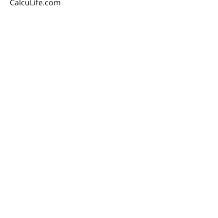
CalcuLife.com