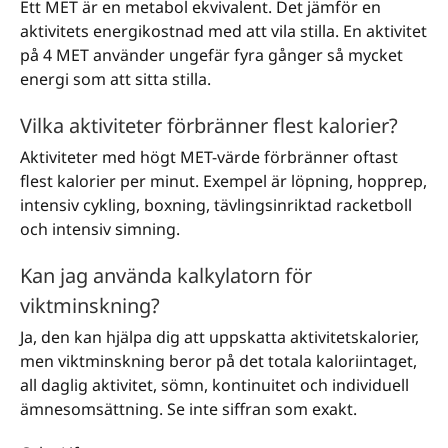
Ett MET är en metabol ekvivalent. Det jämför en
aktivitets energikostnad med att vila stilla. En aktivitet
på 4 MET använder ungefär fyra gånger så mycket
energi som att sitta stilla.
Vilka aktiviteter förbränner flest kalorier?
Aktiviteter med högt MET-värde förbränner oftast
flest kalorier per minut. Exempel är löpning, hopprep,
intensiv cykling, boxning, tävlingsinriktad racketboll
och intensiv simning.
Kan jag använda kalkylatorn för
viktminskning?
Ja, den kan hjälpa dig att uppskatta aktivitetskalorier,
men viktminskning beror på det totala kaloriintaget,
all daglig aktivitet, sömn, kontinuitet och individuell
ämnesomsättning. Se inte siffran som exakt.