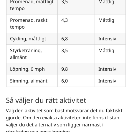
Promenad, måttligt
3,5
Måttlig
tempo
Promenad, raskt
4,3
Måttlig
tempo
Cykling, måttligt
6,8
Intensiv
Styrketräning,
3,5
Måttlig
allmänt
Löpning, 6 mph
9,8
Intensiv
Simning, allmänt
6,0
Intensiv
Så väljer du rätt aktivitet
Välj den aktivitet som bäst motsvarar det du faktiskt
gjorde. Om den exakta aktiviteten inte finns i listan
väljer du det alternativ som ligger närmast i
rörelsetyp och ansträngning.