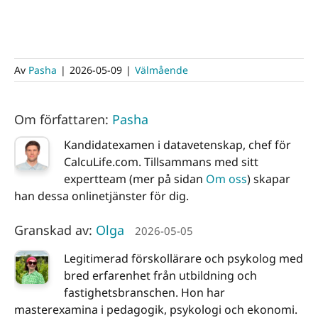
Av
Pasha
|
2026-05-09
|
Välmående
Om författaren:
Pasha
Kandidatexamen i datavetenskap, chef för
CalcuLife.com. Tillsammans med sitt
expertteam (mer på sidan
Om oss
) skapar
han dessa onlinetjänster för dig.
Granskad av:
Olga
2026-05-05
Legitimerad förskollärare och psykolog med
bred erfarenhet från utbildning och
fastighetsbranschen. Hon har
masterexamina i pedagogik, psykologi och ekonomi.