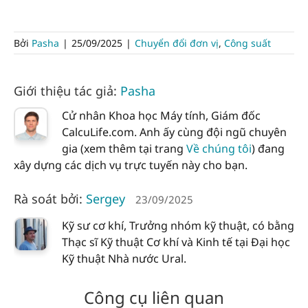
Bởi
Pasha
|
25/09/2025
|
Chuyển đổi đơn vị
,
Công suất
Giới thiệu tác giả:
Pasha
Cử nhân Khoa học Máy tính, Giám đốc
CalcuLife.com. Anh ấy cùng đội ngũ chuyên
gia (xem thêm tại trang
Về chúng tôi
) đang
xây dựng các dịch vụ trực tuyến này cho bạn.
Rà soát bởi:
Sergey
23/09/2025
Kỹ sư cơ khí, Trưởng nhóm kỹ thuật, có bằng
Thạc sĩ Kỹ thuật Cơ khí và Kinh tế tại Đại học
Kỹ thuật Nhà nước Ural.
Công cụ liên quan