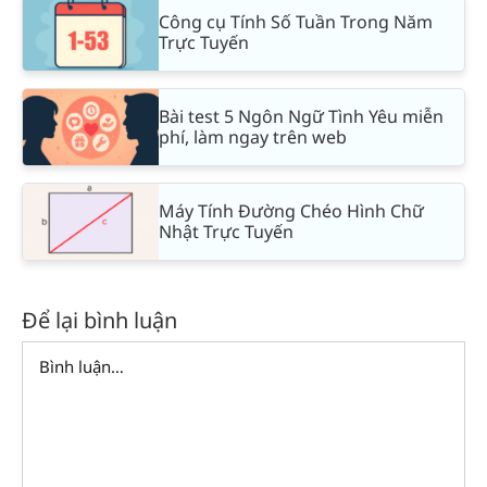
Công cụ Tính Số Tuần Trong Năm
Trực Tuyến
Bài test 5 Ngôn Ngữ Tình Yêu miễn
phí, làm ngay trên web
Máy Tính Đường Chéo Hình Chữ
Nhật Trực Tuyến
Để lại bình luận
Comment