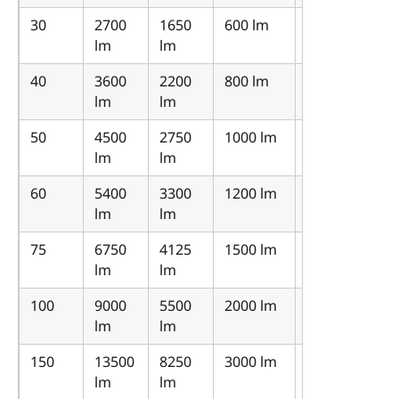
30
2700
1650
600 lm
450
lm
lm
lm
40
3600
2200
800 lm
600
lm
lm
lm
50
4500
2750
1000 lm
750
lm
lm
lm
60
5400
3300
1200 lm
900
lm
lm
lm
75
6750
4125
1500 lm
1125
lm
lm
lm
100
9000
5500
2000 lm
1500
lm
lm
lm
150
13500
8250
3000 lm
2250
lm
lm
lm