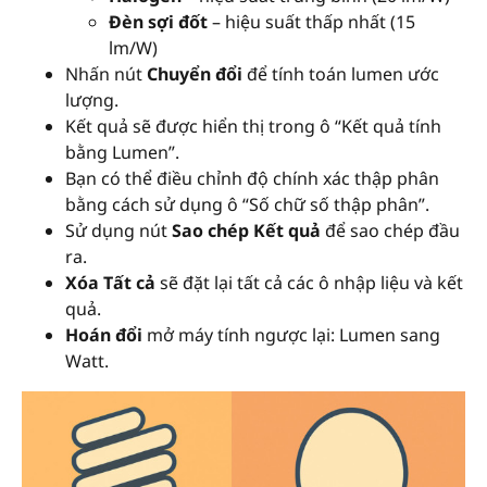
Đèn sợi đốt
– hiệu suất thấp nhất (15
lm/W)
Nhấn nút
Chuyển đổi
để tính toán lumen ước
lượng.
Kết quả sẽ được hiển thị trong ô “Kết quả tính
bằng Lumen”.
Bạn có thể điều chỉnh độ chính xác thập phân
bằng cách sử dụng ô “Số chữ số thập phân”.
Sử dụng nút
Sao chép Kết quả
để sao chép đầu
ra.
Xóa Tất cả
sẽ đặt lại tất cả các ô nhập liệu và kết
quả.
Hoán đổi
mở máy tính ngược lại: Lumen sang
Watt.