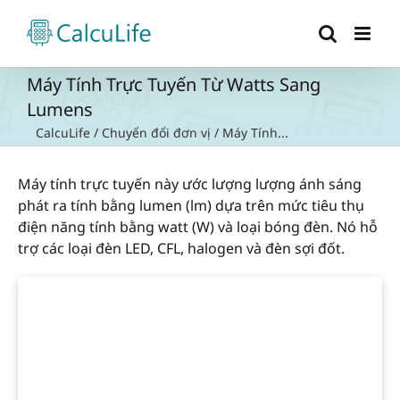
Skip
to
content
Máy Tính Trực Tuyến Từ Watts Sang
Lumens
CalcuLife
/
Chuyển đổi đơn vị
/
Máy Tính...
Máy tính trực tuyến này ước lượng lượng ánh sáng
phát ra tính bằng lumen (lm) dựa trên mức tiêu thụ
điện năng tính bằng watt (W) và loại bóng đèn. Nó hỗ
trợ các loại đèn LED, CFL, halogen và đèn sợi đốt.