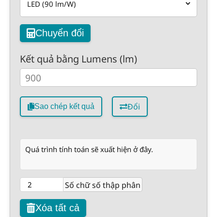
Chuyển đổi
Kết quả bằng Lumens (lm)
Đổi
Sao chép kết quả
Quá trình tính toán sẽ xuất hiện ở đây.
Số chữ số thập phân
Xóa tất cả