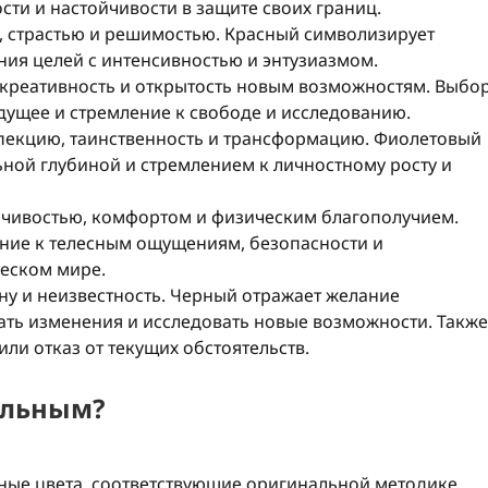
сти и настойчивости в защите своих границ.
й, страстью и решимостью. Красный символизирует
ния целей с интенсивностью и энтузиазмом.
креативность и открытость новым возможностям. Выбо
дущее и стремление к свободе и исследованию.
пекцию, таинственность и трансформацию. Фиолетовый
ной глубиной и стремлением к личностному росту и
ойчивостью, комфортом и физическим благополучием.
ние к телесным ощущениям, безопасности и
ческом мире.
ну и неизвестность. Черный отражает желание
ть изменения и исследовать новые возможности. Также
или отказ от текущих обстоятельств.
кальным?
ые цвета, соответствующие оригинальной методике