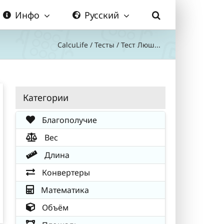
Инфо
Русский
CalcuLife
/
Тесты
/
Тест Люш...
Категории
Благополучие
Вес
Длина
Конвертеры
Математика
Объём