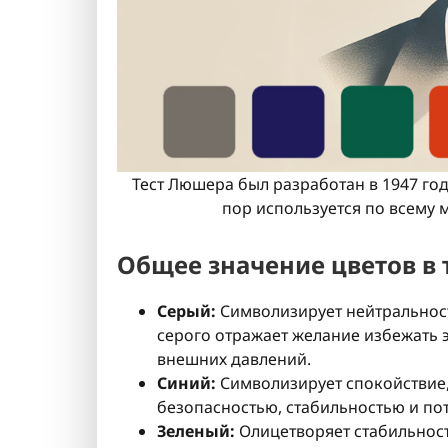
Тест Люшера был разработан в 1947 г
пор используется по всему м
Общее значение цветов в
Серый:
Символизирует нейтральност
серого отражает желание избежать 
внешних давлений.
Синий:
Символизирует спокойствие
безопасностью, стабильностью и по
Зеленый:
Олицетворяет стабильност