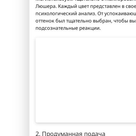
Люшера. Каждый цвет представлен в свое
психологический анализ. От успокаиваю
оттенок был тщательно выбран, чтобы в
подсознательные реакции.
2. Продуманная подача