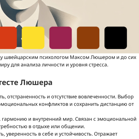
оду швейцарским психологом Максом Люшером и до сих
иру для анализа личности и уровня стресса.
 тесте Люшера
ь, отстраненность и отсутствие вовлеченности. Выбор
эмоциональных конфликтов и сохранить дистанцию от
, гармонию и внутренний мир. Связан с эмоциональной
требностью в отдыхе или общении.
ь, уверенность в себе и устойчивость. Отражает