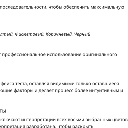
последовательности, чтобы обеспечить максимальную
Желтый, Фиолетовый, Коричневый, Черный
т профессиональное использование оригинального
фейса теста, оставляя видимыми только оставшиеся
ающие факторы и делает процесс более интуитивным и
аты
ключают интерпретации всех восьми выбранных цветов
ерпретация разработана, чтобы раскрыть: