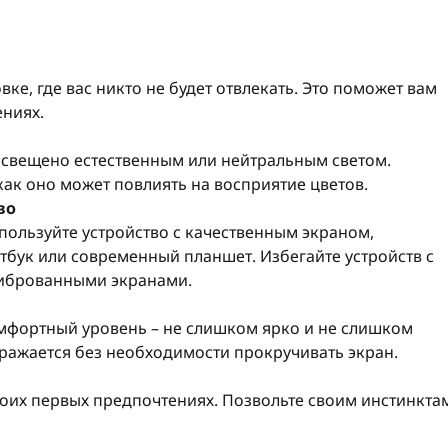
ке, где вас никто не будет отвлекать. Это поможет вам
ениях.
освещено естественным или нейтральным светом.
как оно может повлиять на восприятие цветов.
во
пользуйте устройство с качественным экраном,
тбук или современный планшет. Избегайте устройств с
иброванными экранами.
омфортный уровень – не слишком ярко и не слишком
ображается без необходимости прокручивать экран.
воих первых предпочтениях. Позвольте своим инстинкта