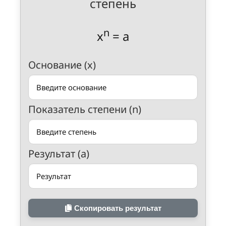
степень
n
x
=
a
Основание (x)
Показатель степени (n)
Результат (a)
Скопировать результат