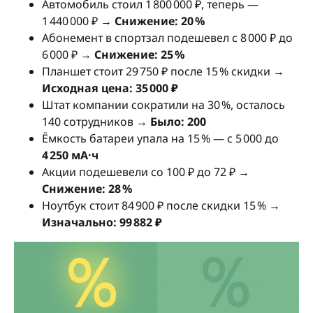
Автомобиль стоил 1 800 000 ₽, теперь —
1 440 000 ₽ →
Снижение: 20 %
Абонемент в спортзал подешевел с 8 000 ₽ до
6 000 ₽ →
Снижение: 25 %
Планшет стоит 29 750 ₽ после 15 % скидки →
Исходная цена: 35 000 ₽
Штат компании сократили на 30 %, осталось
140 сотрудников →
Было: 200
Ёмкость батареи упала на 15 % — с 5 000 до
4 250 мА·ч
Акции подешевели со 100 ₽ до 72 ₽ →
Снижение: 28 %
Ноутбук стоит 84 900 ₽ после скидки 15 % →
Изначально: 99 882 ₽