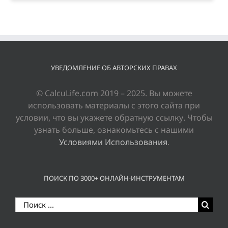
УВЕДОМЛЕНИЕ ОБ АВТОРСКИХ ПРАВАХ
© CalcuLife.com 2019 – 2025. Вы можете
использовать материалы с этого сайта при
условии, что вы укажете обратную ссылку. Чтобы
узнать больше, ознакомьтесь с нашими
Условиями Использования
.
ПОИСК ПО 3000+ ОНЛАЙН-ИНСТРУМЕНТАМ
Результат
поиска: