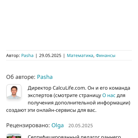
Автор:
Pasha
|
29.05.2025
|
Математика
,
Финансы
Об авторе:
Pasha
Директор CalcuLife.com. Он и его команда
экспертов (смотрите страницу
О нас
для
получения дополнительной информации)
создают эти онлайн-сервисы для вас.
Рецензировано:
Olga
20.05.2025
Сертифицированный педагог раннего