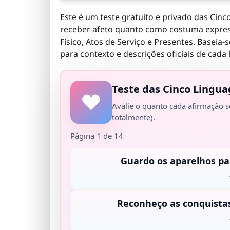
Este é um teste gratuito e privado das Cin
receber afeto quanto como costuma expres
Físico, Atos de Serviço e Presentes. Baseia-
para contexto e descrições oficiais de cada
Teste das Cinco Lingu
Avalie o quanto cada afirmação 
totalmente).
Página 1 de 14
Guardo os aparelhos pa
Reconheço as conquistas