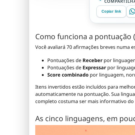
COMPARTILHA
Copiar link
Como funciona a pontuação (
Você avaliará 70 afirmações breves numa esc
Pontuações de
Receber
por linguagem
Pontuações de
Expressar
por linguag
Score combinado
por linguagem, nor
Itens invertidos estão incluídos para melho
automaticamente na pontuação. Sua linguag
completo costuma ser mais informativo do 
As cinco linguagens, em pouc