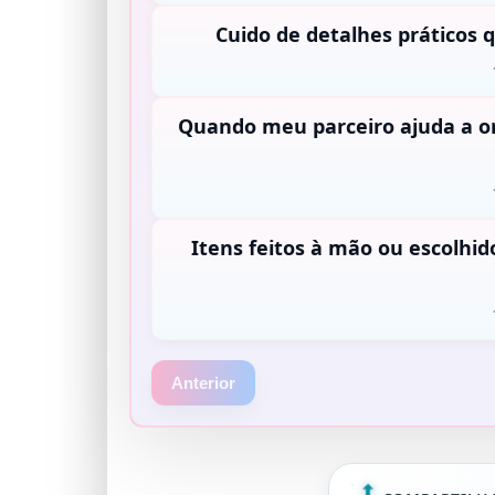
Cuido de detalhes práticos
Quando meu parceiro ajuda a or
Itens feitos à mão ou escolhid
Anterior