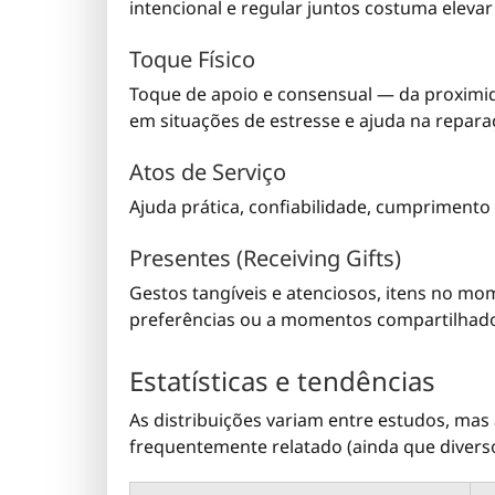
intencional e regular juntos costuma eleva
Toque Físico
Toque de apoio e consensual — da proximid
em situações de estresse e ajuda na repara
Atos de Serviço
Ajuda prática, confiabilidade, cumpriment
Presentes (Receiving Gifts)
Gestos tangíveis e atenciosos, itens no m
preferências ou a momentos compartilhad
Estatísticas e tendências
As distribuições variam entre estudos, mas
frequentemente relatado (ainda que diverso