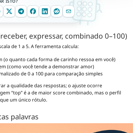
R ISTO?
receber, expressar, combinado 0–100)
ala de 1 a 5. A ferramenta calcula:
 (o quanto cada forma de carinho ressoa em você)
em (como você tende a demonstrar amor)
malizado de 0 a 100 para comparação simples
rar a qualidade das respostas; o ajuste ocorre
em “top” é a de maior score combinado, mas o perfil
que um único rótulo.
as palavras