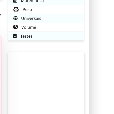
Matemática
Peso
e
Universais
;
Volume
Testes