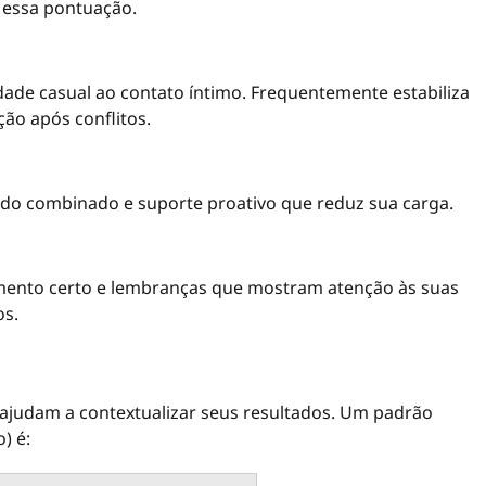
r essa pontuação.
ade casual ao contato íntimo. Frequentemente estabiliza
ção após conflitos.
o do combinado e suporte proativo que reduz sua carga.
omento certo e lembranças que mostram atenção às suas
os.
 ajudam a contextualizar seus resultados. Um padrão
) é: