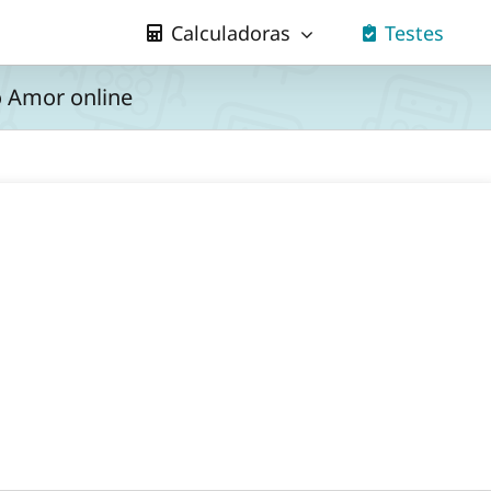
Calculadoras
Testes
o Amor online