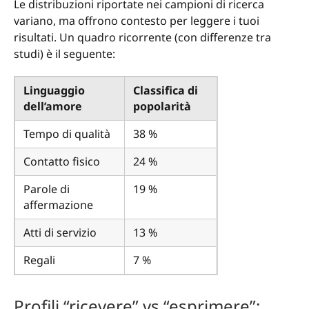
Le distribuzioni riportate nei campioni di ricerca
variano, ma offrono contesto per leggere i tuoi
risultati. Un quadro ricorrente (con differenze tra
studi) è il seguente:
Linguaggio
Classifica di
dell’amore
popolarità
Tempo di qualità
38 %
Contatto fisico
24 %
Parole di
19 %
affermazione
Atti di servizio
13 %
Regali
7 %
Profili “ricevere” vs “esprimere”: