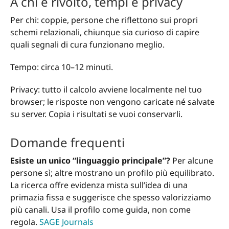
A chi è rivolto, tempi e privacy
Per chi: coppie, persone che riflettono sui propri
schemi relazionali, chiunque sia curioso di capire
quali segnali di cura funzionano meglio.
Tempo: circa 10–12 minuti.
Privacy: tutto il calcolo avviene localmente nel tuo
browser; le risposte non vengono caricate né salvate
su server. Copia i risultati se vuoi conservarli.
Domande frequenti
Esiste un unico “linguaggio principale”?
Per alcune
persone sì; altre mostrano un profilo più equilibrato.
La ricerca offre evidenza mista sull’idea di una
primazia fissa e suggerisce che spesso valorizziamo
più canali. Usa il profilo come guida, non come
regola.
SAGE Journals