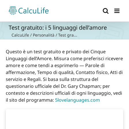
Salta
al
contenuto
Test gratuito: i 5 linguaggi dell’amore
CalcuLife
/
Personalità
/
Test gra...
Questo è un test gratuito e privato dei Cinque
Linguaggi dell’Amore. Misura come preferisci ricevere
amore e come tendi a esprimerlo — Parole di
affermazione, Tempo di qualità, Contatto fisico, Atti di
servizio e Regali. Si basa sulla struttura del
questionario ufficiale del Dr. Gary Chapman; per
contesto e descrizioni ufficiali di ogni linguaggio, vedi
il sito del programma:
5lovelanguages.com