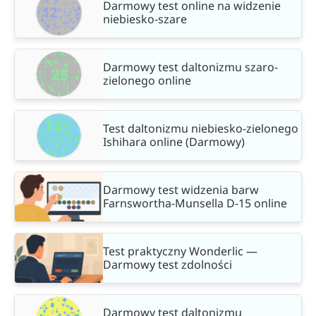
Darmowy test online na widzenie
niebiesko-szare
Darmowy test daltonizmu szaro-
zielonego online
Test daltonizmu niebiesko-zielonego
Ishihara online (Darmowy)
Darmowy test widzenia barw
Farnswortha-Munsella D-15 online
Test praktyczny Wonderlic —
Darmowy test zdolności
Darmowy test daltonizmu