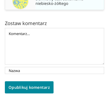
niebiesko-żółtego
Zostaw komentarz
Comment