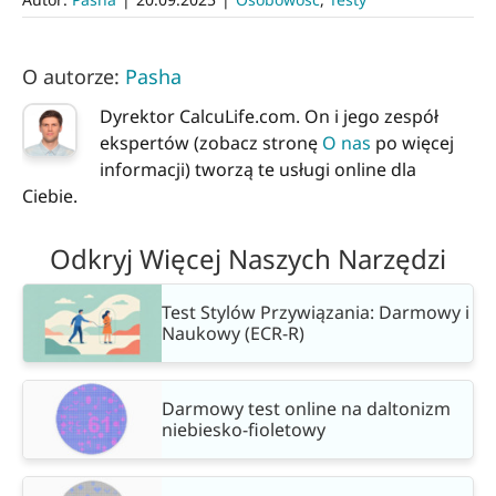
O autorze:
Pasha
Dyrektor CalcuLife.com. On i jego zespół
ekspertów (zobacz stronę
O nas
po więcej
informacji) tworzą te usługi online dla
Ciebie.
Odkryj Więcej Naszych Narzędzi
Test Stylów Przywiązania: Darmowy i
Naukowy (ECR-R)
Darmowy test online na daltonizm
niebiesko-fioletowy