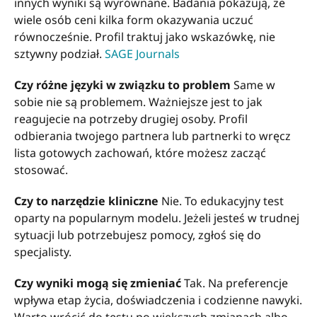
innych wyniki są wyrównane. Badania pokazują, że
wiele osób ceni kilka form okazywania uczuć
równocześnie. Profil traktuj jako wskazówkę, nie
sztywny podział.
SAGE Journals
Czy różne języki w związku to problem
Same w
sobie nie są problemem. Ważniejsze jest to jak
reagujecie na potrzeby drugiej osoby. Profil
odbierania twojego partnera lub partnerki to wręcz
lista gotowych zachowań, które możesz zacząć
stosować.
Czy to narzędzie kliniczne
Nie. To edukacyjny test
oparty na popularnym modelu. Jeżeli jesteś w trudnej
sytuacji lub potrzebujesz pomocy, zgłoś się do
specjalisty.
Czy wyniki mogą się zmieniać
Tak. Na preferencje
wpływa etap życia, doświadczenia i codzienne nawyki.
Warto wrócić do testu po większych zmianach albo