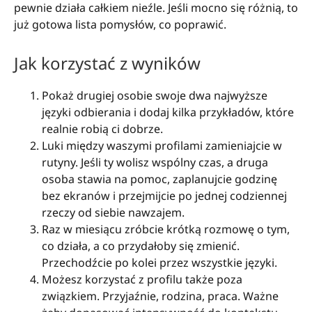
pewnie działa całkiem nieźle. Jeśli mocno się różnią, to
już gotowa lista pomysłów, co poprawić.
Jak korzystać z wyników
Pokaż drugiej osobie swoje dwa najwyższe
języki odbierania i dodaj kilka przykładów, które
realnie robią ci dobrze.
Luki między waszymi profilami zamieniajcie w
rutyny. Jeśli ty wolisz wspólny czas, a druga
osoba stawia na pomoc, zaplanujcie godzinę
bez ekranów i przejmijcie po jednej codziennej
rzeczy od siebie nawzajem.
Raz w miesiącu zróbcie krótką rozmowę o tym,
co działa, a co przydałoby się zmienić.
Przechodźcie po kolei przez wszystkie języki.
Możesz korzystać z profilu także poza
związkiem. Przyjaźnie, rodzina, praca. Ważne