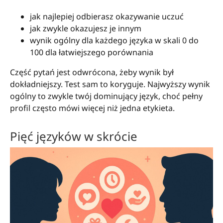
jak najlepiej odbierasz okazywanie uczuć
jak zwykle okazujesz je innym
wynik ogólny dla każdego języka w skali 0 do
100 dla łatwiejszego porównania
Część pytań jest odwrócona, żeby wynik był
dokładniejszy. Test sam to koryguje. Najwyższy wynik
ogólny to zwykle twój dominujący język, choć pełny
profil często mówi więcej niż jedna etykieta.
Pięć języków w skrócie