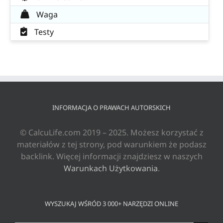
Waga
Testy
INFORMACJA O PRAWACH AUTORSKICH
© CalcuLife.com 2019 – 2025. Możesz korzystać z
materiałów z tej strony, pod warunkiem że podasz
backlink. Więcej informacji znajdziesz w naszych
Warunkach Użytkowania
.
WYSZUKAJ WŚRÓD 3 000+ NARZĘDZI ONLINE