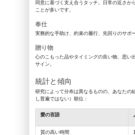
同意に基づく支え合うタッチ。日常の近さか
ことが多いです。
奉仕
実務的な手助け、約束の履行、先回りのサポ
贈り物
心のこもった品やタイミングの良い物、思い
サイン。
統計と傾向
研究によって分布は異なるものの、あなたの
し普遍ではない）順位：
愛の言語
質の高い時間