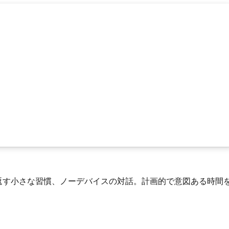
返す小さな習慣、ノーデバイスの対話。計画的で意図ある時間