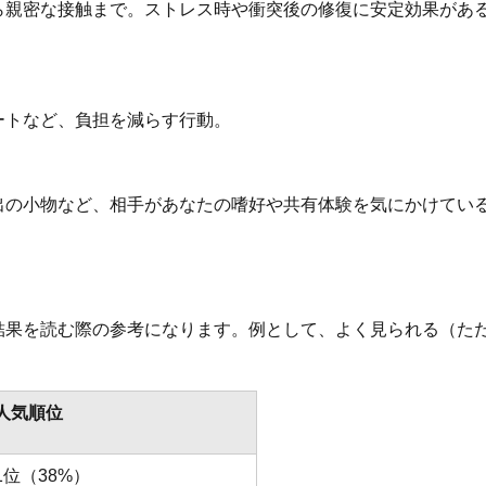
ら親密な接触まで。ストレス時や衝突後の修復に安定効果があ
ートなど、負担を減らす行動。
出の小物など、相手があなたの嗜好や共有体験を気にかけてい
結果を読む際の参考になります。例として、よく見られる（た
人気順位
1位（38%）