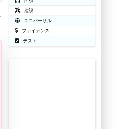
面積
建設
ャ
ユニバーサル
ファイナンス
テスト