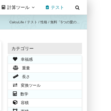
計算ツール
テスト
CalcuLife
/
テスト
/
性格
/
無料「5つの愛の...
カテゴリー
幸福感
重量
長さ
変換ツール
数学
容積