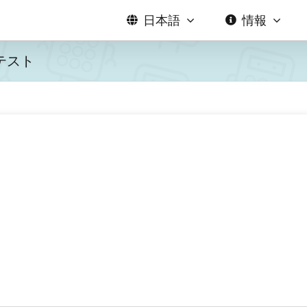
日本語
情報
テスト