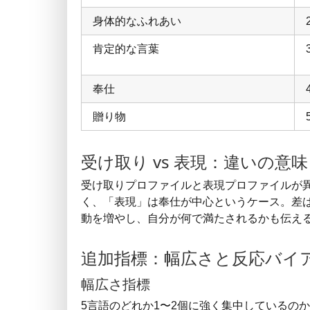
身体的なふれあい
肯定的な言葉
奉仕
贈り物
受け取り vs 表現：違いの意味
受け取りプロファイルと表現プロファイルが
く、「表現」は奉仕が中心というケース。差
動を増やし、自分が何で満たされるかも伝え
追加指標：幅広さと反応バイ
幅広さ指標
5言語のどれか1〜2個に強く集中しているの