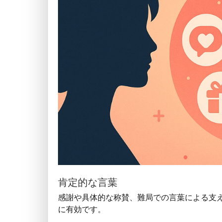
肯定的な言葉
感謝や具体的な称賛、難局での言葉による支
に有効です。