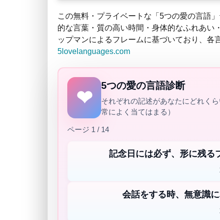
この無料・プライベートな「5つの愛の言語」
的な言葉・質の高い時間・身体的なふれあい
ップマンによるフレームに基づいており、各
5lovelanguages.com
5つの愛の言語診断
それぞれの記述があなたにどれくらい
常によく当てはまる）
ページ 1 / 14
記念日には必ず、形に残る
会話をする時、無意識に