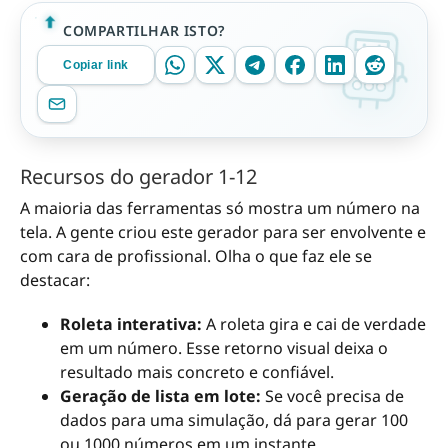
COMPARTILHAR ISTO?
Copiar link
Recursos do gerador 1-12
A maioria das ferramentas só mostra um número na
tela. A gente criou este gerador para ser envolvente e
com cara de profissional. Olha o que faz ele se
destacar:
Roleta interativa:
A roleta gira e cai de verdade
em um número. Esse retorno visual deixa o
resultado mais concreto e confiável.
Geração de lista em lote:
Se você precisa de
dados para uma simulação, dá para gerar 100
ou 1000 números em um instante.