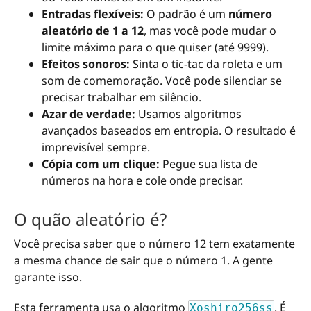
Entradas flexíveis:
O padrão é um
número
aleatório de 1 a 12
, mas você pode mudar o
limite máximo para o que quiser (até 9999).
Efeitos sonoros:
Sinta o tic-tac da roleta e um
som de comemoração. Você pode silenciar se
precisar trabalhar em silêncio.
Azar de verdade:
Usamos algoritmos
avançados baseados em entropia. O resultado é
imprevisível sempre.
Cópia com um clique:
Pegue sua lista de
números na hora e cole onde precisar.
O quão aleatório é?
Você precisa saber que o número 12 tem exatamente
a mesma chance de sair que o número 1. A gente
garante isso.
Esta ferramenta usa o algoritmo
. É
Xoshiro256ss