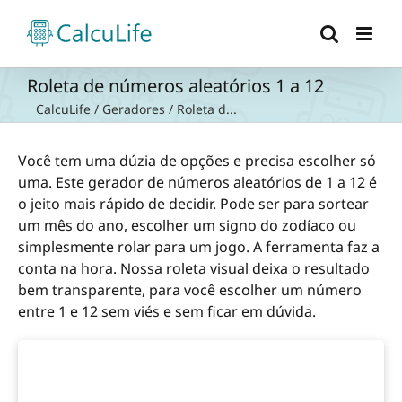
Ir
para
o
conteúdo
Roleta de números aleatórios 1 a 12
CalcuLife
/
Geradores
/
Roleta d...
Você tem uma dúzia de opções e precisa escolher só
uma. Este gerador de números aleatórios de 1 a 12 é
o jeito mais rápido de decidir. Pode ser para sortear
um mês do ano, escolher um signo do zodíaco ou
simplesmente rolar para um jogo. A ferramenta faz a
conta na hora. Nossa roleta visual deixa o resultado
bem transparente, para você escolher um número
entre 1 e 12 sem viés e sem ficar em dúvida.