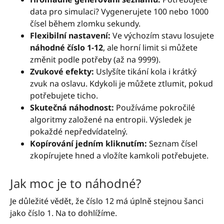
data pro simulaci? Vygenerujete 100 nebo 1000
čísel během zlomku sekundy.
Flexibilní nastavení:
Ve výchozím stavu losujete
náhodné číslo 1-12
, ale horní limit si můžete
změnit podle potřeby (až na 9999).
Zvukové efekty:
Uslyšíte tikání kola i krátký
zvuk na oslavu. Kdykoli je můžete ztlumit, pokud
potřebujete ticho.
Skutečná náhodnost:
Používáme pokročilé
algoritmy založené na entropii. Výsledek je
pokaždé nepředvídatelný.
Kopírování jedním kliknutím:
Seznam čísel
zkopírujete hned a vložíte kamkoli potřebujete.
Jak moc je to náhodné?
Je důležité vědět, že číslo 12 má úplně stejnou šanci
jako číslo 1. Na to dohlížíme.