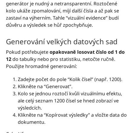
generátor je nudný a netransparentní. Roztočené
kolo ukáže zpomalování, míjí další čísla a až pak se
zastaví na výherním. Tahle “vizuální evidence” budí
důvěru a výsledek se hůř zpochybňuje.
Generování velkých datových sad
Pokud potřebujete
opakovaně losovat číslo od 1 do
12
do tabulky nebo pro statistiku, netočte ručně.
Použijte hromadné generování:
Zadejte počet do pole “Kolik čísel” (např. 1200).
Klikněte na “Generovat”.
Kolo se jednou roztočí kvůli vizuálnímu efektu,
ale celý seznam 1200 čísel se hned zobrazí ve
výsledcích.
Klikněte na “Kopírovat výsledky” a vložte data do
dokumentu.