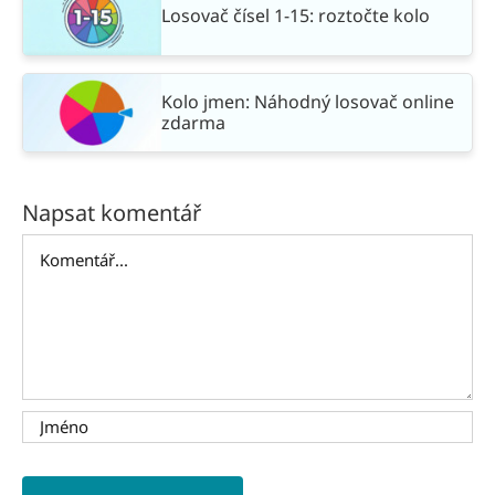
Losovač čísel 1-15: roztočte kolo
Kolo jmen: Náhodný losovač online
zdarma
Napsat komentář
Komentář