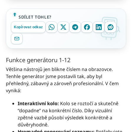
SDÍLET TOHLE?
Kopírovat odkaz
Funkce generátoru 1-12
Většina nástrojů jen blikne číslem na obrazovce.
Tenhle generátor jsme postavili tak, aby byl
přehledný, zábavný a zároveň profesionální. V čem
vyniká:
Interaktivní kolo:
Kolo se roztočí a skutečně
“dopadne” na konkrétní číslo. Díky vizuální
zpětné vazbě působí výsledek konkrétně a
důvěryhodně.
Hromadné generování seznamu:
Potřebujete