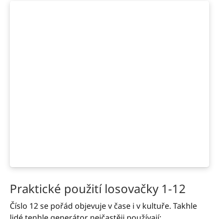
Praktické použití losovačky 1-12
Číslo 12 se pořád objevuje v čase i v kultuře. Takhle
lidé tenhle generátor nejčastěji používají: