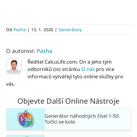
Od
Pasha
|
13. 1. 2026
|
Generátory
O autorovi:
Pasha
Ředitel CalcuLife.com. On a jeho tým
odborníků (viz stránku
O nás
pro více
informací) vytvářejí tyto online služby pro
vás.
Objevte Další Online Nástroje
Generátor náhodných čísel 1-50:
Točící se kolo