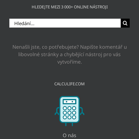
HLEDEJTE MEZI 3 000+ ONLINE NÁSTROJI
Hledat:
Nenašli jste, co potřebujete? Napište komentář u
libovolné stránky a chybějící nástroj pro vás
vytvoříme.
CALCULIFE.COM
O nás