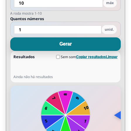
máx
A roda mostra 1-10
Quantos números
unid.
Gerar
Resultados
Sem som
Copiar resultados
Limpar
Ainda não há resultados