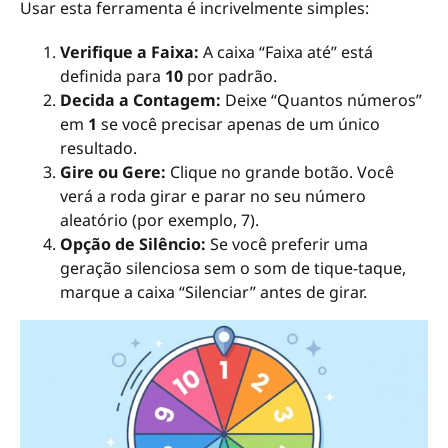
Usar esta ferramenta é incrivelmente simples:
Verifique a Faixa:
A caixa “Faixa até” está
definida para
10
por padrão.
Decida a Contagem:
Deixe “Quantos números”
em
1
se você precisar apenas de um único
resultado.
Gire ou Gere:
Clique no grande botão. Você
verá a roda girar e parar no seu número
aleatório (por exemplo, 7).
Opção de Silêncio:
Se você preferir uma
geração silenciosa sem o som de tique-taque,
marque a caixa “Silenciar” antes de girar.