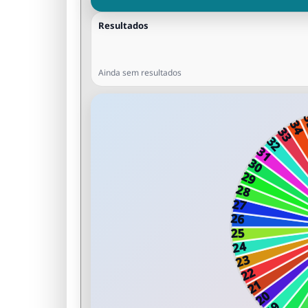
Resultados
Ainda sem resultados