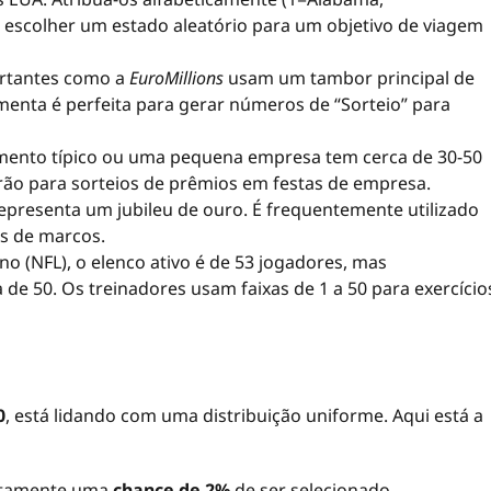
escolher um estado aleatório para um objetivo de viagem
ortantes como a
EuroMillions
usam um tambor principal de
menta é perfeita para gerar números de “Sorteio” para
nto típico ou uma pequena empresa tem cerca de 30-50
rão para sorteios de prêmios em festas de empresa.
presenta um jubileu de ouro. É frequentemente utilizado
s de marcos.
o (NFL), o elenco ativo é de 53 jogadores, mas
de 50. Os treinadores usam faixas de 1 a 50 para exercício
0
, está lidando com uma distribuição uniforme. Aqui está a
atamente uma
chance de 2%
de ser selecionado.