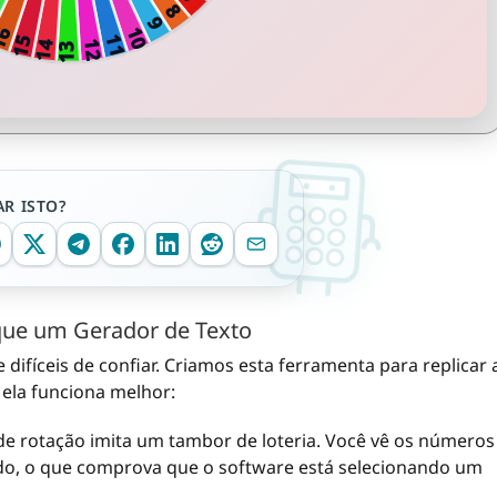
R ISTO?
que um Gerador de Texto
 difíceis de confiar. Criamos esta ferramenta para replicar 
 ela funciona melhor:
e rotação imita um tambor de loteria. Você vê os números
o, o que comprova que o software está selecionando um