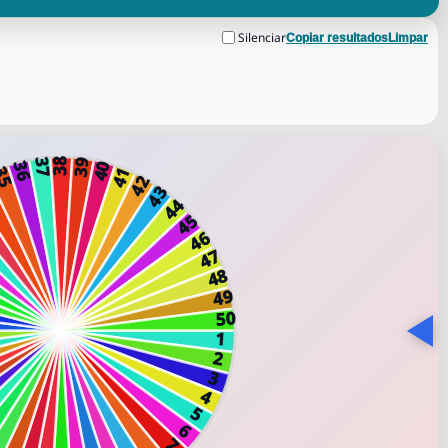
Silenciar
Copiar resultados
Limpar