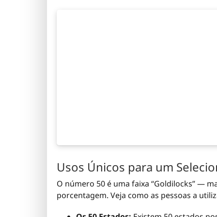
Usos Únicos para um Seleci
O número 50 é uma faixa “Goldilocks” — m
porcentagem. Veja como as pessoas a utili
Os 50 Estados:
Existem 50 estados nos