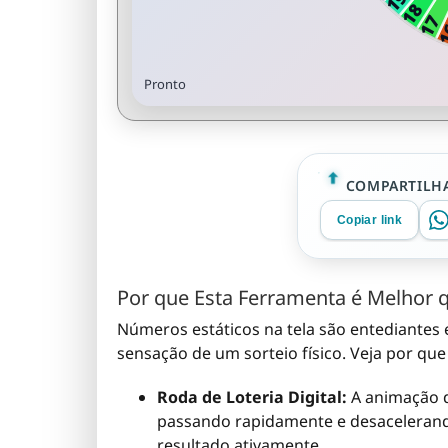
Pronto
COMPARTILHA
Copiar link
Por que Esta Ferramenta é Melhor 
Números estáticos na tela são entediantes e
sensação de um sorteio físico. Veja por que
Roda de Loteria Digital:
A animação d
passando rapidamente e desacelerand
resultado ativamente.