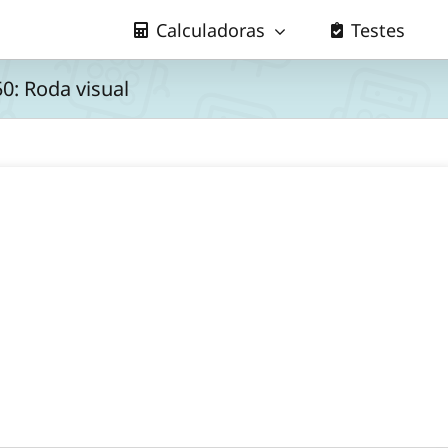
Calculadoras
Testes
0: Roda visual