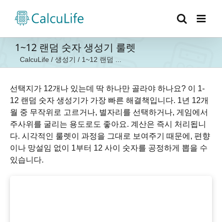
콘
텐
츠
로
1~12 랜덤 숫자 생성기 룰렛
건
CalcuLife
/
생성기
/
1~12 랜덤 ...
너
뛰
기
선택지가 12개나 있는데 딱 하나만 골라야 하나요? 이 1-
12 랜덤 숫자 생성기가 가장 빠른 해결책입니다. 1년 12개
월 중 무작위로 고르거나, 별자리를 선택하거나, 게임에서
주사위를 굴리는 용도로도 좋아요. 계산은 즉시 처리됩니
다. 시각적인 룰렛이 과정을 그대로 보여주기 때문에, 편향
이나 망설임 없이 1부터 12 사이 숫자를 공정하게 뽑을 수
있습니다.