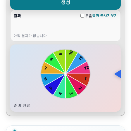
생성
결과
결과 복사
지우기
무음
아직 결과가 없습니다
준비 완료