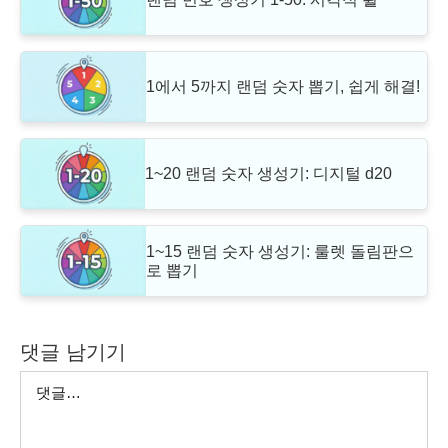
1에서 5까지 랜덤 숫자 뽑기, 쉽게 해결!
1~20 랜덤 숫자 생성기: 디지털 d20
1~15 랜덤 숫자 생성기: 룰렛 돌림판으
로 뽑기
댓글 남기기
댓
글