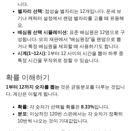
니다.
별자리 선택:
점성술 별자리는 12개입니다. 운세 보
기나 캐릭터 설정에서 랜덤 별자리를 고를 때 유용해
요.
배심원 선택 시뮬레이션:
표준 배심원은 12명으로 구
성됩니다. 모의 재판에서 “배심원장”을 랜덤으로 뽑
거나 특정 배심원을 제외할 때 사용하기도 합니다.
시계(1~12시):
1부터 12 사이의 시간을 뽑아 하루 중
특정 시간을 무작위로 정할 수 있습니다.
확률 이해하기
1부터 12까지 숫자를 뽑는
것은 균등분포를 다루는 것입니
다. 계산은 이렇게 됩니다.
확률:
각 숫자가 선택될 확률은
8.33%
입니다.
분포:
이상적인 120번 스핀에서는 각 숫자가 정확히
10번씩 나오는 것이 기대값입니다.