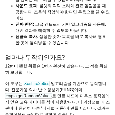
사운드 효과:
룰렛의 틱틱 소리와 완료 알림음을 제
공합니다. 조용히 작업해야 한다면 무음으로 끌 수 있
어요.
진짜 랜덤:
고급 엔트로피 기반 알고리즘을 사용해,
매번 결과를 예측할 수 없도록 만듭니다.
원클릭 복사:
생성한 숫자 목록을 바로 복사해 필요
한 곳에 붙여넣을 수 있습니다.
얼마나 무작위인가요?
12번이 뽑힐 확률은 1번과 완전히 같습니다. 그 점을 확실
히 보장합니다.
이 도구는
Xoshiro256ss
알고리즘을 기반으로 동작합니
다. 전문가용 의사 난수 생성기(PRNG)이며,
crypto.getRandomValues
로 만든 시드에 마우스 움직임에
서 얻은 고유 데이터를 섞어 사용합니다. 이 과정으로 매 스
핀마다 완전히 다른 “디지털 지문”이 만들어집니다. 결과는
수학적으로 균일하고 편향이 없습니다.