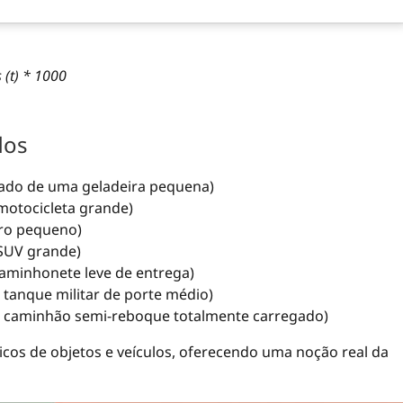
 (t) * 1000
dos
ado de uma geladeira pequena)
otocicleta grande)
ro pequeno)
SUV grande)
aminhonete leve de entrega)
tanque militar de porte médio)
 caminhão semi-reboque totalmente carregado)
cos de objetos e veículos, oferecendo uma noção real da