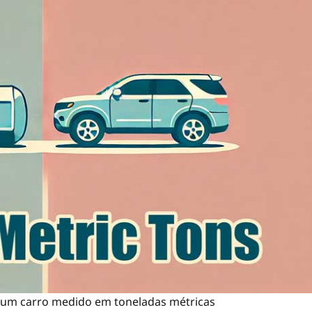
 um carro medido em toneladas métricas