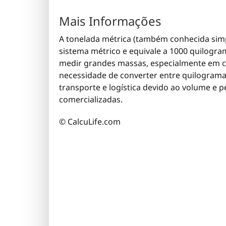
Mais Informações
A tonelada métrica (também conhecida sim
sistema métrico e equivale a 1000 quilogra
medir grandes massas, especialmente em con
necessidade de converter entre quilograma
transporte e logística devido ao volume e
comercializadas.
© CalcuLife.com