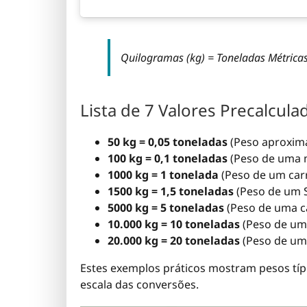
Quilogramas (kg) = Toneladas Métricas
Lista de 7 Valores Precalcula
50 kg = 0,05 toneladas
(Peso aproxim
100 kg = 0,1 toneladas
(Peso de uma m
1000 kg = 1 tonelada
(Peso de um car
1500 kg = 1,5 toneladas
(Peso de um 
5000 kg = 5 toneladas
(Peso de uma c
10.000 kg = 10 toneladas
(Peso de um 
20.000 kg = 20 toneladas
(Peso de um
Estes exemplos práticos mostram pesos típi
escala das conversões.