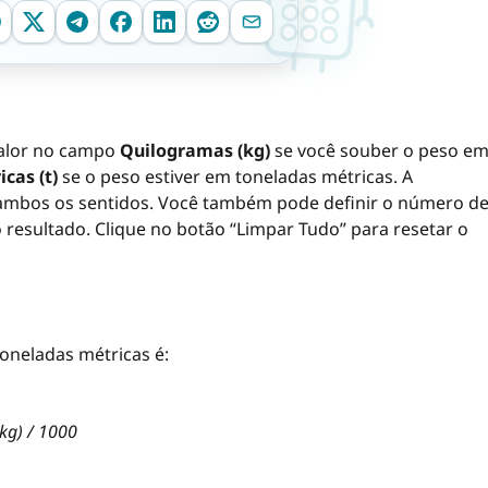
 valor no campo
Quilogramas (kg)
se você souber o peso e
cas (t)
se o peso estiver em toneladas métricas. A
ambos os sentidos. Você também pode definir o número d
 resultado. Clique no botão “Limpar Tudo” para resetar o
oneladas métricas é:
kg) / 1000