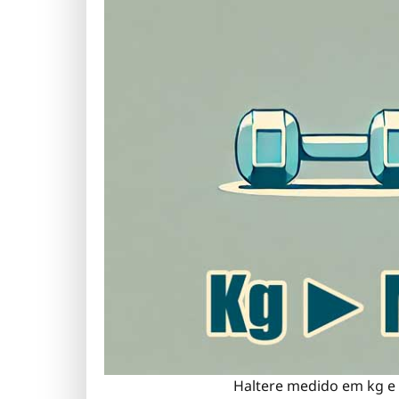
Haltere medido em kg e