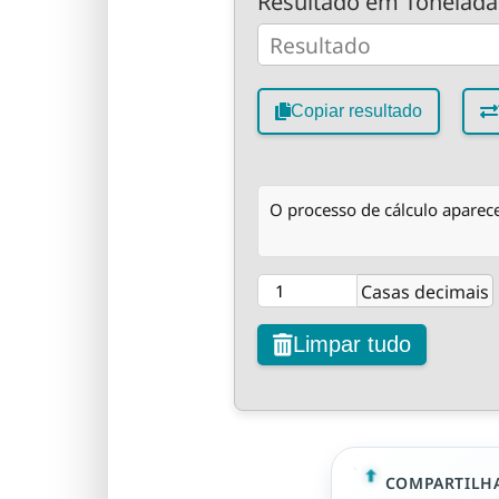
Resultado em Toneladas
Copiar resultado
O processo de cálculo aparece
Casas decimais
Limpar tudo
COMPARTILHA