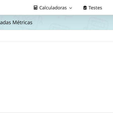
Calculadoras
Testes
ladas Métricas