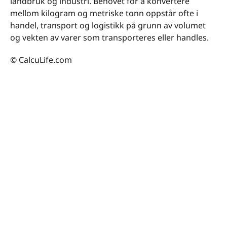
landbruk og industri. Behovet for å konvertere
mellom kilogram og metriske tonn oppstår ofte i
handel, transport og logistikk på grunn av volumet
og vekten av varer som transporteres eller handles.
© CalcuLife.com