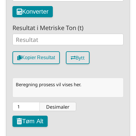
Konverter
Resultat i Metriske Ton (t)
Bytt
Kopier Resultat
Beregning prosess vil vises her.
Desimaler
Tøm Alt