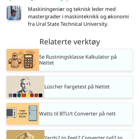
Maskiningeniør og teknisk leder med
mastergrader i maskinteknikk og økonomi
fra Ural State Technical University.
Relaterte verktøy
5e Rustningsklasse Kalkulator på
Nettet
Lüscher Fargetest på Nettet
Watts til BTU/t Converter på nett
Yards2 to Feet2 Converter (yd2 to