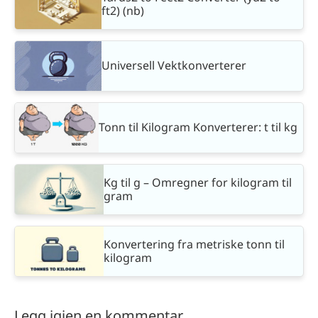
ft2) (nb)
Universell Vektkonverterer
Tonn til Kilogram Konverterer: t til kg
Kg til g – Omregner for kilogram til
gram
Konvertering fra metriske tonn til
kilogram
Legg igjen en kommentar