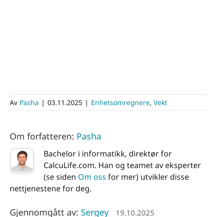
Av
Pasha
|
03.11.2025
|
Enhetsomregnere
,
Vekt
Om forfatteren:
Pasha
Bachelor i informatikk, direktør for
CalcuLife.com. Han og teamet av eksperter
(se siden
Om oss
for mer) utvikler disse
nettjenestene for deg.
Gjennomgått av:
Sergey
19.10.2025