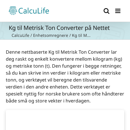
Skip
to
content
Kg til Metrisk Ton Converter på Nettet
CalcuLife
/
Enhetsomregnere
/
Kg til M...
Denne nettbaserte Kg til Metrisk Ton Converter lar
deg raskt og enkelt konvertere mellom kilogram (kg)
og metriske tonn (t). Den fungerer i begge retninger,
så du kan skrive inn verdier i kilogram eller metriske
tonn, og verktøyet vil beregne den tilsvarende
verdien i den andre enheten. Dette verktøyet er
spesielt nyttig for norske brukere som ofte håndterer
både små og store vekter i hverdagen.