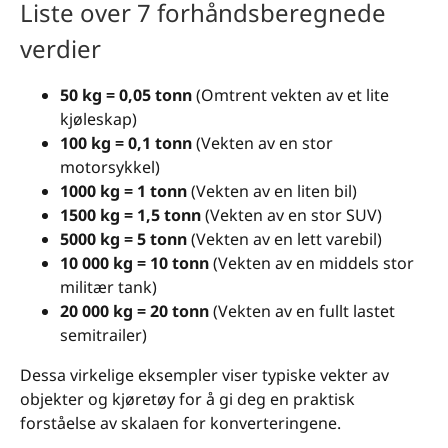
Liste over 7 forhåndsberegnede
verdier
50 kg = 0,05 tonn
(Omtrent vekten av et lite
kjøleskap)
100 kg = 0,1 tonn
(Vekten av en stor
motorsykkel)
1000 kg = 1 tonn
(Vekten av en liten bil)
1500 kg = 1,5 tonn
(Vekten av en stor SUV)
5000 kg = 5 tonn
(Vekten av en lett varebil)
10 000 kg = 10 tonn
(Vekten av en middels stor
militær tank)
20 000 kg = 20 tonn
(Vekten av en fullt lastet
semitrailer)
Dessa virkelige eksempler viser typiske vekter av
objekter og kjøretøy for å gi deg en praktisk
forståelse av skalaen for konverteringene.