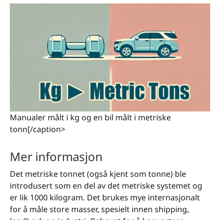
Manualer målt i kg og en bil målt i metriske
tonn[/caption>
Mer informasjon
Det metriske tonnet (også kjent som tonne) ble
introdusert som en del av det metriske systemet og
er lik 1000 kilogram. Det brukes mye internasjonalt
for å måle store masser, spesielt innen shipping,