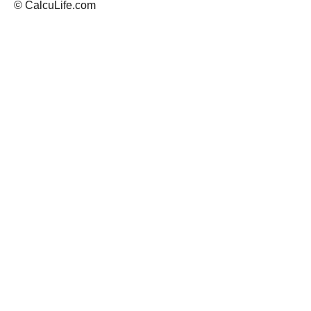
© CalcuLife.com