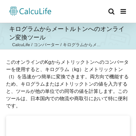
Skip
to
content
キログラムからメートルトンへのオンライ
ン変換ツール
CalcuLife
/
コンバーター
/
キログラムからメ...
このオンラインのKgからメトリックトンへのコンバータ
ーを使用すると、キログラム（kg）とメトリックトン
（t）を迅速かつ簡単に変換できます。両方向で機能する
ため、キログラムまたはメトリックトンの値を入力する
と、ツールが他の単位での同等の値を計算します。この
ツールは、日本国内での物流や商取引において特に便利
です。