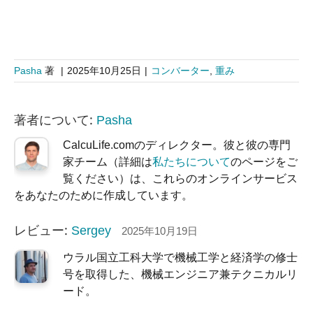
Pasha
著
|
2025年10月25日
|
コンバーター
,
重み
著者について:
Pasha
CalcuLife.comのディレクター。彼と彼の専門
家チーム（詳細は
私たちについて
のページをご
覧ください）は、これらのオンラインサービス
をあなたのために作成しています。
レビュー:
Sergey
2025年10月19日
ウラル国立工科大学で機械工学と経済学の修士
号を取得した、機械エンジニア兼テクニカルリ
ード。