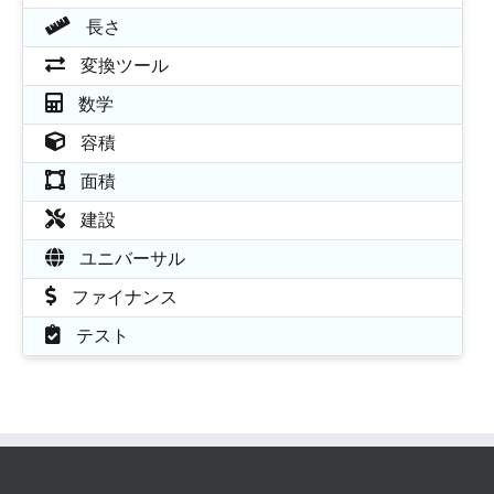
長さ
変換ツール
数学
容積
面積
建設
ユニバーサル
ファイナンス
テスト