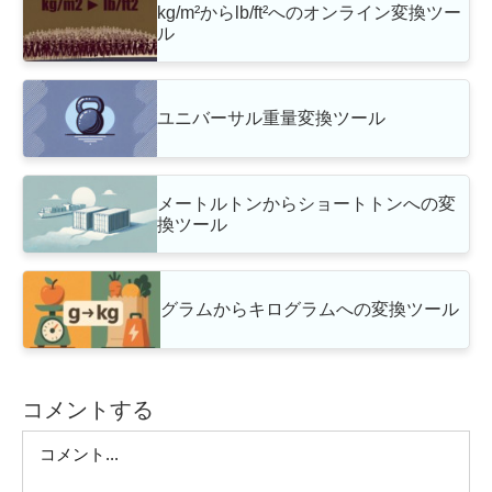
kg/m²からlb/ft²へのオンライン変換ツー
ル
ユニバーサル重量変換ツール
メートルトンからショートトンへの変
換ツール
グラムからキログラムへの変換ツール
コメントする
Comment