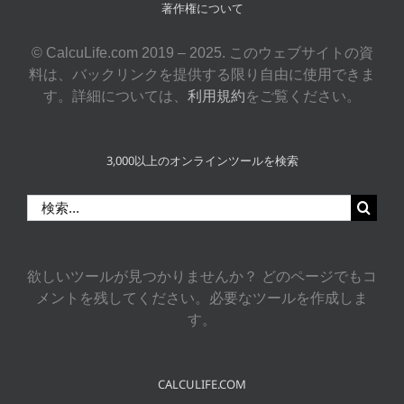
著作権について
© CalcuLife.com 2019 – 2025. このウェブサイトの資
料は、バックリンクを提供する限り自由に使用できま
す。詳細については、
利用規約
をご覧ください。
3,000以上のオンラインツールを検索
検
索
…
欲しいツールが見つかりませんか？ どのページでもコ
メントを残してください。必要なツールを作成しま
す。
CALCULIFE.COM