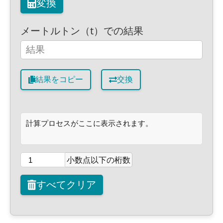
変換
メートルトン（t）での結果
結果をコピー
交換
計算プロセスがここに表示されます。
小数点以下の桁数
すべてクリア