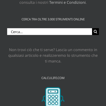
consulta i nostri
Termini e Condizioni
.
CERCA TRA OLTRE 3.000 STRUMENTI ONLINE
Cerca
per:
Non trovi ciò che ti serve? Lascia un commento in
qualsiasi articolo e realizzeremo lo strumento che
ti manca.
CALCULIFE.COM