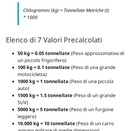
Chilogrammi (kg) = Tonnellate Metriche (t)
* 1000
Elenco di 7 Valori Precalcolati
50 kg = 0.05 tonnellate
(Peso approssimativo di
un piccolo frigorifero)
100 kg = 0.1 tonnellate
(Peso di una grande
motocicletta)
1000 kg = 1 tonnellata
(Peso di una piccola
auto)
1500 kg = 1.5 tonnellate
(Peso di un grande
SUV)
5000 kg = 5 tonnellate
(Peso di un furgone
leggero)
10.000 kg = 10 tonnellate
(Peso di un carro
armato militare di medie dimensioni)