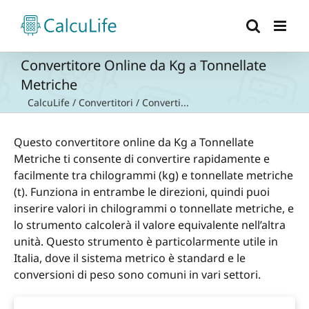
Salta
al
contenuto
Convertitore Online da Kg a Tonnellate
Metriche
CalcuLife
/
Convertitori
/
Converti...
Questo convertitore online da Kg a Tonnellate
Metriche ti consente di convertire rapidamente e
facilmente tra chilogrammi (kg) e tonnellate metriche
(t). Funziona in entrambe le direzioni, quindi puoi
inserire valori in chilogrammi o tonnellate metriche, e
lo strumento calcolerà il valore equivalente nell’altra
unità. Questo strumento è particolarmente utile in
Italia, dove il sistema metrico è standard e le
conversioni di peso sono comuni in vari settori.