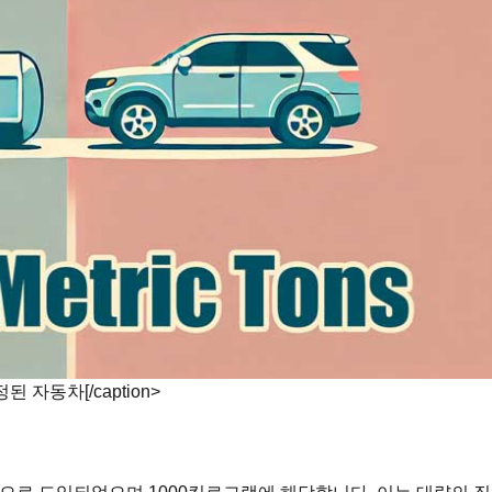
자동차[/caption>