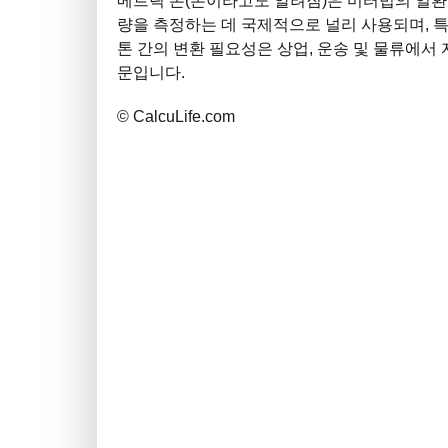
메트릭 톤(톤이라고도 알려짐)은 미터법의 일환
량을 측정하는 데 국제적으로 널리 사용되며, 특
톤 간의 변환 필요성은 상업, 운송 및 물류에서
문입니다.
© CalcuLife.com