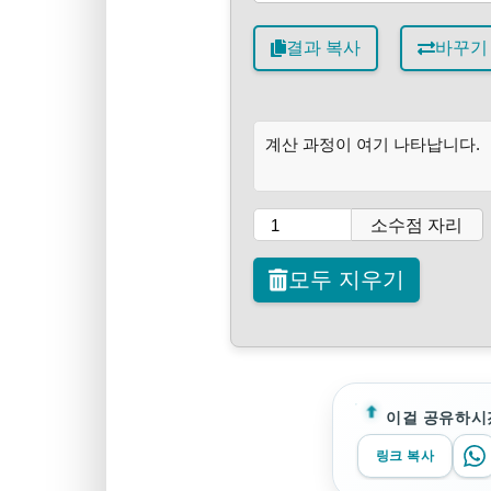
결과 복사
바꾸기
계산 과정이 여기 나타납니다.
소수점 자리
모두 지우기
이걸 공유하시
링크 복사