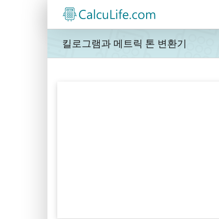
콘
텐
츠
로
킬로그램과 메트릭 톤 변환기
건
너
뛰
기