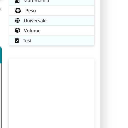
Matematica
e
Peso
Universale
Volume
Test