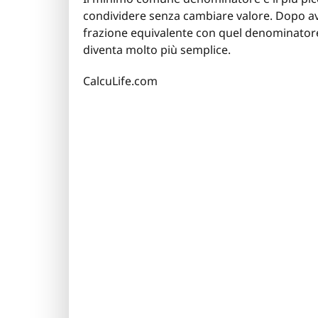
condividere senza cambiare valore. Dopo av
frazione equivalente con quel denominatore
diventa molto più semplice.
CalcuLife.com