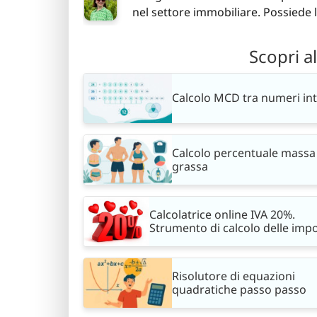
nel settore immobiliare. Possiede 
Scopri a
Calcolo MCD tra numeri int
Calcolo percentuale massa
grassa
Calcolatrice online IVA 20%.
Strumento di calcolo delle imp
Risolutore di equazioni
quadratiche passo passo