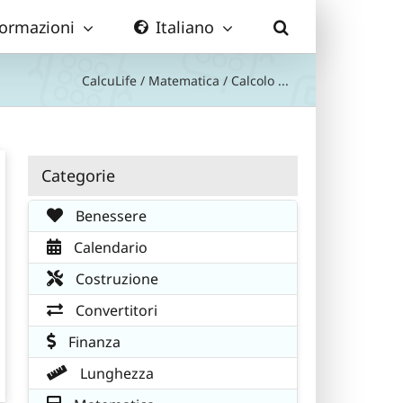
formazioni
Italiano
CalcuLife
/
Matematica
/
Calcolo ...
Categorie
Benessere
Calendario
Costruzione
Convertitori
Finanza
Lunghezza