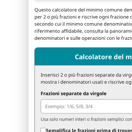
Questo calcolatore del minimo comune den
per 2 o più frazioni e riscrive ogni frazion
secondo cui il minimo comune denominatore
riferimento affidabile, consulta la panoram
denominatori e sulle operazioni con le frazi
Calcolatore del
Inserisci 2 o più frazioni separate da vi
mostra i denominatori usati e riscrive o
Frazioni separate da virgole
Usa solo numeri interi o frazioni semplici co
Semplifica le frazioni prima di trova