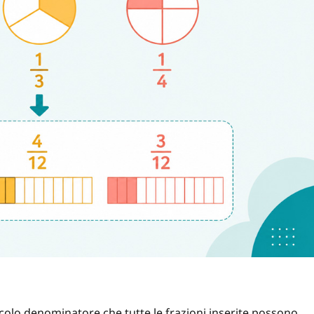
colo denominatore che tutte le frazioni inserite possono