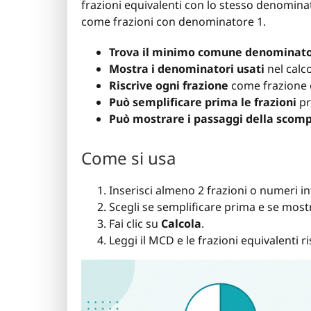
frazioni equivalenti con lo stesso denomina
come frazioni con denominatore 1.
Trova il minimo comune denominat
Mostra i denominatori usati
nel calc
Riscrive ogni frazione
come frazione 
Può semplificare prima le frazioni
pr
Può mostrare i passaggi della scompo
Come si usa
Inserisci almeno 2 frazioni o numeri int
Scegli se semplificare prima e se most
Fai clic su
Calcola
.
Leggi il MCD e le frazioni equivalenti ri