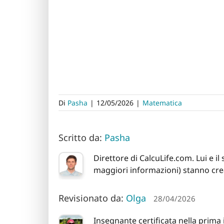
Di
Pasha
|
12/05/2026
|
Matematica
Scritto da:
Pasha
Direttore di CalcuLife.com. Lui e i
maggiori informazioni) stanno crea
Revisionato da:
Olga
28/04/2026
Insegnante certificata nella prima