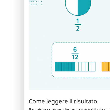
Come leggere il risultato
Il minimo comune denominatore è il più pic