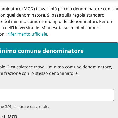
ominatore (MCD) trova il più piccolo denominatore comun
e con quel denominatore. Si basa sulla regola standard
 è il minimo comune multiplo dei denominatori. Per un
ica dell’Università del Minnesota sui minimi comuni
oni:
riferimento ufficiale
.
 minimo comune denominatore
rgole. Il calcolatore trova il minimo comune denominatore,
gni frazione con lo stesso denominatore.
me 3/4, separate da virgole.
re il MCD