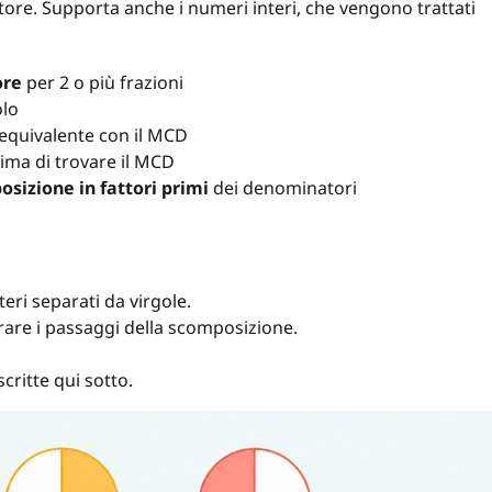
tore. Supporta anche i numeri interi, che vengono trattati
ore
per 2 o più frazioni
olo
equivalente con il MCD
ima di trovare il MCD
sizione in fattori primi
dei denominatori
eri separati da virgole.
rare i passaggi della scomposizione.
scritte qui sotto.