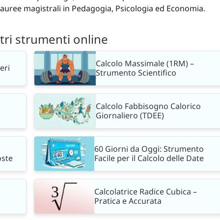
lauree magistrali in Pedagogia, Psicologia ed Economia.
ltri strumenti online
Calcolo Massimale (1RM) –
eri
Strumento Scientifico
Calcolo Fabbisogno Calorico
Giornaliero (TDEE)
60 Giorni da Oggi: Strumento
oste
Facile per il Calcolo delle Date
Calcolatrice Radice Cubica –
Pratica e Accurata