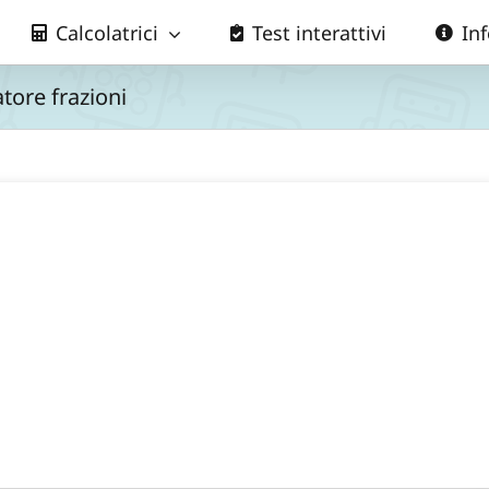
Calcolatrici
Test interattivi
In
ore frazioni