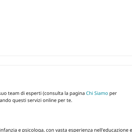
l suo team di esperti (consulta la pagina
Chi Siamo
per
ndo questi servizi online per te.
 infanzia e psicologa, con vasta esperienza nell'educazione 