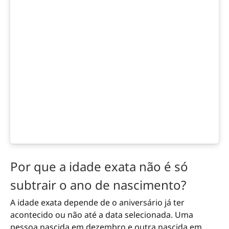
Por que a idade exata não é só
subtrair o ano de nascimento?
A idade exata depende de o aniversário já ter
acontecido ou não até a data selecionada. Uma
pessoa nascida em dezembro e outra nascida em