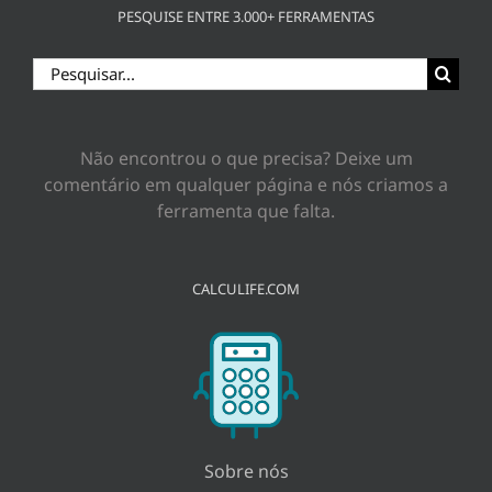
PESQUISE ENTRE 3.000+ FERRAMENTAS
Buscar
resultados
para:
Não encontrou o que precisa? Deixe um
comentário em qualquer página e nós criamos a
ferramenta que falta.
CALCULIFE.COM
Sobre nós