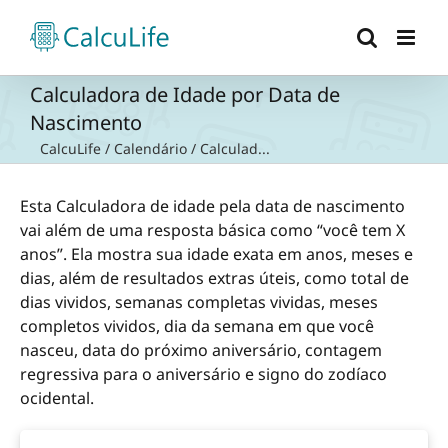
Ir
para
o
conteúdo
Calculadora de Idade por Data de
Nascimento
CalcuLife
/
Calendário
/
Calculad...
Esta Calculadora de idade pela data de nascimento
vai além de uma resposta básica como “você tem X
anos”. Ela mostra sua idade exata em anos, meses e
dias, além de resultados extras úteis, como total de
dias vividos, semanas completas vividas, meses
completos vividos, dia da semana em que você
nasceu, data do próximo aniversário, contagem
regressiva para o aniversário e signo do zodíaco
ocidental.