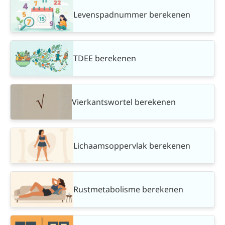
Levenspadnummer berekenen
TDEE berekenen
Vierkantswortel berekenen
Lichaamsoppervlak berekenen
Rustmetabolisme berekenen