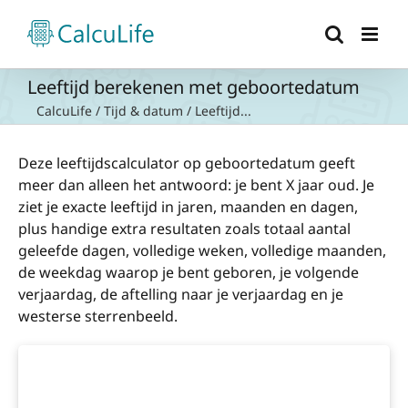
Ga
naar
inhoud
Leeftijd berekenen met geboortedatum
CalcuLife
/
Tijd & datum
/
Leeftijd...
Deze leeftijdscalculator op geboortedatum geeft
meer dan alleen het antwoord: je bent X jaar oud. Je
ziet je exacte leeftijd in jaren, maanden en dagen,
plus handige extra resultaten zoals totaal aantal
geleefde dagen, volledige weken, volledige maanden,
de weekdag waarop je bent geboren, je volgende
verjaardag, de aftelling naar je verjaardag en je
westerse sterrenbeeld.