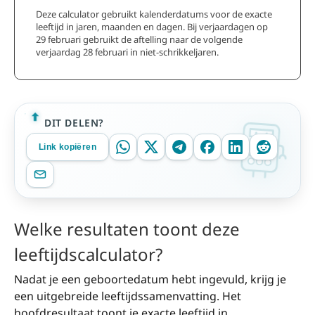
Deze calculator gebruikt kalenderdatums voor de exacte
leeftijd in jaren, maanden en dagen. Bij verjaardagen op
29 februari gebruikt de aftelling naar de volgende
verjaardag 28 februari in niet-schrikkeljaren.
DIT DELEN?
Link kopiëren
Welke resultaten toont deze
leeftijdscalculator?
Nadat je een geboortedatum hebt ingevuld, krijg je
een uitgebreide leeftijdssamenvatting. Het
hoofdresultaat toont je exacte leeftijd in