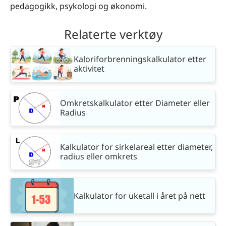
pedagogikk, psykologi og økonomi.
Relaterte verktøy
Kaloriforbrenningskalkulator etter
aktivitet
Omkretskalkulator etter Diameter eller
Radius
Kalkulator for sirkelareal etter diameter,
radius eller omkrets
Kalkulator for uketall i året på nett