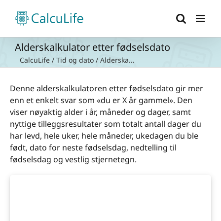
Skip
to
content
Alderskalkulator etter fødselsdato
CalcuLife
/
Tid og dato
/
Alderska...
Denne alderskalkulatoren etter fødselsdato gir mer
enn et enkelt svar som «du er X år gammel». Den
viser nøyaktig alder i år, måneder og dager, samt
nyttige tilleggsresultater som totalt antall dager du
har levd, hele uker, hele måneder, ukedagen du ble
født, dato for neste fødselsdag, nedtelling til
fødselsdag og vestlig stjernetegn.