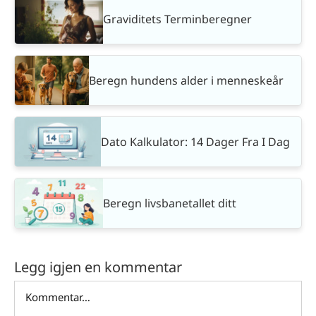
Graviditets Terminberegner
Beregn hundens alder i menneskeår
Dato Kalkulator: 14 Dager Fra I Dag
Beregn livsbanetallet ditt
Legg igjen en kommentar
Comment