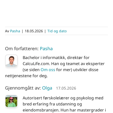
Av
Pasha
|
18.05.2026
|
Tid og dato
Om forfatteren:
Pasha
Bachelor i informatikk, direktør for
CalcuLife.com. Han og teamet av eksperter
(se siden
Om oss
for mer) utvikler disse
nettjenestene for deg.
Gjennomgått av:
Olga
17.05.2026
Autorisert førskolelærer og psykolog med
bred erfaring fra utdanning og
eiendomsbransjen. Hun har mastergrader i