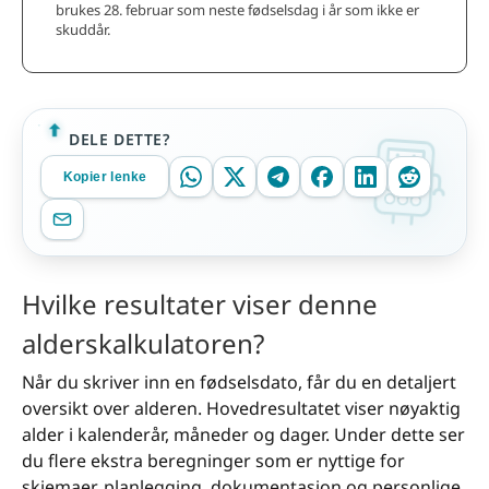
brukes 28. februar som neste fødselsdag i år som ikke er
skuddår.
DELE DETTE?
Kopier lenke
Hvilke resultater viser denne
alderskalkulatoren?
Når du skriver inn en fødselsdato, får du en detaljert
oversikt over alderen. Hovedresultatet viser nøyaktig
alder i kalenderår, måneder og dager. Under dette ser
du flere ekstra beregninger som er nyttige for
skjemaer, planlegging, dokumentasjon og personlige