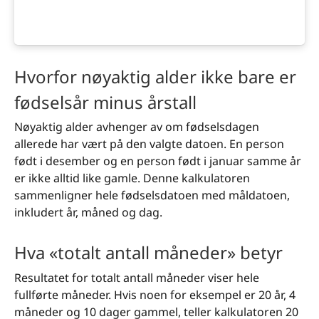
Hvorfor nøyaktig alder ikke bare er
fødselsår minus årstall
Nøyaktig alder avhenger av om fødselsdagen
allerede har vært på den valgte datoen. En person
født i desember og en person født i januar samme år
er ikke alltid like gamle. Denne kalkulatoren
sammenligner hele fødselsdatoen med måldatoen,
inkludert år, måned og dag.
Hva «totalt antall måneder» betyr
Resultatet for totalt antall måneder viser hele
fullførte måneder. Hvis noen for eksempel er 20 år, 4
måneder og 10 dager gammel, teller kalkulatoren 20