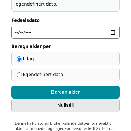
egendefinert dato.
Fødselsdato
Beregn alder per
I dag
Egendefinert dato
Beregn alder
Nullstill
Denne kalkulatoren bruker kalenderdatoer for nøyaktig
alder i år, måneder og dager. For personer født 29. februar