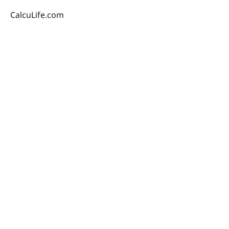
CalcuLife.com