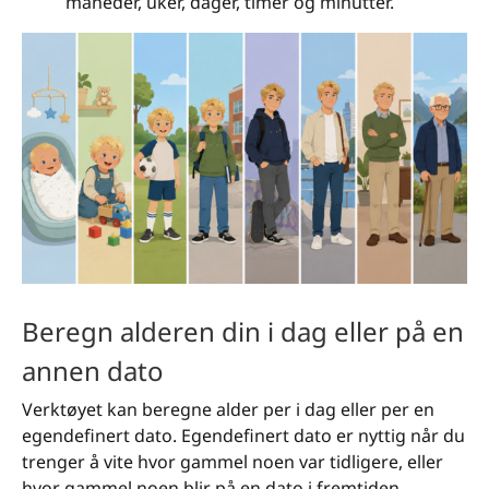
måneder, uker, dager, timer og minutter.
Beregn alderen din i dag eller på en
annen dato
Verktøyet kan beregne alder per i dag eller per en
egendefinert dato. Egendefinert dato er nyttig når du
trenger å vite hvor gammel noen var tidligere, eller
hvor gammel noen blir på en dato i fremtiden.