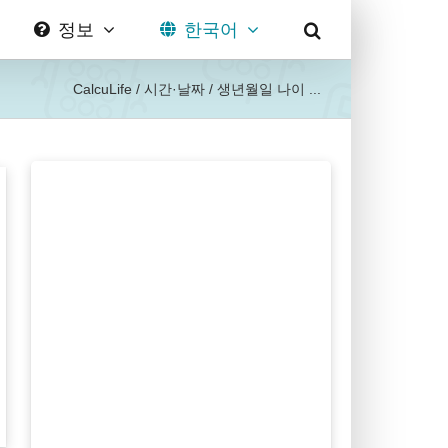
정보
한국어
CalcuLife
/
시간·날짜
/
생년월일 나이 ...