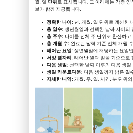
월, 일 단위로 표시됩니다. 그 아래에는 각종 양식
보가 함께 제공됩니다.
정확한 나이:
년, 개월, 일 단위로 계산한
총 일수:
생년월일과 선택한 날짜 사이의 
총 주수:
나이를 전체 주 단위로 환산하고 
총 개월 수:
완료된 달력 기준 전체 개월 
태어난 요일:
생년월일에 해당하는 요일입
서양 별자리:
태어난 월과 일을 기준으로 
다음 생일:
선택한 날짜 이후의 다음 생일
생일 카운트다운:
다음 생일까지 남은 일
자세한 내역:
개월, 주, 일, 시간, 분 단