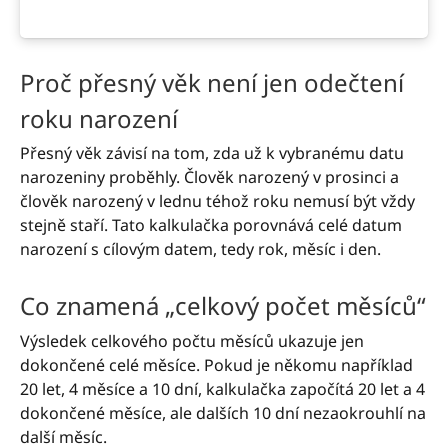
Proč přesný věk není jen odečtení
roku narození
Přesný věk závisí na tom, zda už k vybranému datu
narozeniny proběhly. Člověk narozený v prosinci a
člověk narozený v lednu téhož roku nemusí být vždy
stejně staří. Tato kalkulačka porovnává celé datum
narození s cílovým datem, tedy rok, měsíc i den.
Co znamená „celkový počet měsíců“
Výsledek celkového počtu měsíců ukazuje jen
dokončené celé měsíce. Pokud je někomu například
20 let, 4 měsíce a 10 dní, kalkulačka započítá 20 let a 4
dokončené měsíce, ale dalších 10 dní nezaokrouhlí na
další měsíc.