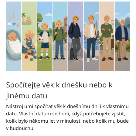
Spočítejte věk k dnešku nebo k
jinému datu
Nástroj umí spočítat věk k dnešnímu dni i k vlastnímu
datu. Vlastní datum se hodí, když potřebujete zjistit,
kolik bylo někomu let v minulosti nebo kolik mu bude
v budoucnu.