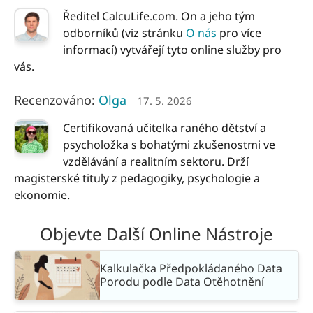
Ředitel CalcuLife.com. On a jeho tým
odborníků (viz stránku
O nás
pro více
informací) vytvářejí tyto online služby pro
vás.
Recenzováno:
Olga
17. 5. 2026
Certifikovaná učitelka raného dětství a
psycholožka s bohatými zkušenostmi ve
vzdělávání a realitním sektoru. Drží
magisterské tituly z pedagogiky, psychologie a
ekonomie.
Objevte Další Online Nástroje
Kalkulačka Předpokládaného Data
Porodu podle Data Otěhotnění