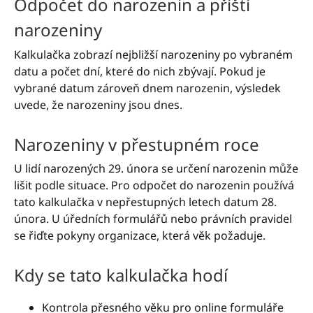
Odpočet do narozenin a příští
narozeniny
Kalkulačka zobrazí nejbližší narozeniny po vybraném
datu a počet dní, které do nich zbývají. Pokud je
vybrané datum zároveň dnem narozenin, výsledek
uvede, že narozeniny jsou dnes.
Narozeniny v přestupném roce
U lidí narozených 29. února se určení narozenin může
lišit podle situace. Pro odpočet do narozenin používá
tato kalkulačka v nepřestupných letech datum 28.
února. U úředních formulářů nebo právních pravidel
se řiďte pokyny organizace, která věk požaduje.
Kdy se tato kalkulačka hodí
Kontrola přesného věku pro online formuláře