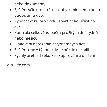
nebo dokumenty
Zjištění věku konkrétní osoby k minulému nebo
budoucímu datu
Výpočet věku pro školu, sport nebo účast na
akci
Kontrola celkového počtu prožitých dní, týdnů
nebo měsíců
Plánování narozenin a významných dat
Zjištění dne v týdnu, kdy se někdo narodil
Rychlý přehled věku ke zkopírování a uložení
CalcuLife.com