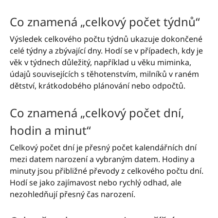
Co znamená „celkový počet týdnů“
Výsledek celkového počtu týdnů ukazuje dokončené
celé týdny a zbývající dny. Hodí se v případech, kdy je
věk v týdnech důležitý, například u věku miminka,
údajů souvisejících s těhotenstvím, milníků v raném
dětství, krátkodobého plánování nebo odpočtů.
Co znamená „celkový počet dní,
hodin a minut“
Celkový počet dní je přesný počet kalendářních dní
mezi datem narození a vybraným datem. Hodiny a
minuty jsou přibližné převody z celkového počtu dní.
Hodí se jako zajímavost nebo rychlý odhad, ale
nezohledňují přesný čas narození.