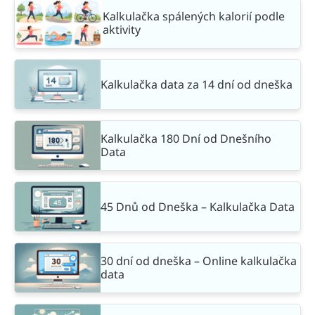
Kalkulačka spálených kalorií podle
aktivity
Kalkulačka data za 14 dní od dneška
Kalkulačka 180 Dní od Dnešního
Data
45 Dnů od Dneška – Kalkulačka Data
30 dní od dneška – Online kalkulačka
data