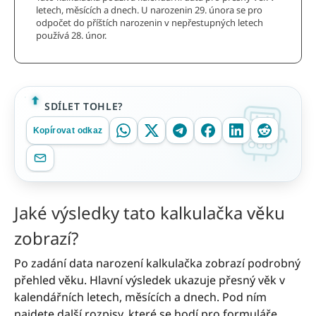
letech, měsících a dnech. U narozenin 29. února se pro
odpočet do příštích narozenin v nepřestupných letech
používá 28. únor.
SDÍLET TOHLE?
Kopírovat odkaz
Jaké výsledky tato kalkulačka věku
zobrazí?
Po zadání data narození kalkulačka zobrazí podrobný
přehled věku. Hlavní výsledek ukazuje přesný věk v
kalendářních letech, měsících a dnech. Pod ním
najdete další rozpisy, které se hodí pro formuláře,