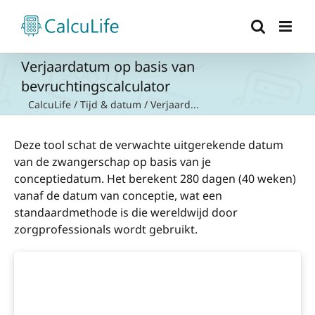
Ga
naar
inhoud
Verjaardatum op basis van
bevruchtingscalculator
CalcuLife
/
Tijd & datum
/
Verjaard...
Deze tool schat de verwachte uitgerekende datum
van de zwangerschap op basis van je
conceptiedatum. Het berekent 280 dagen (40 weken)
vanaf de datum van conceptie, wat een
standaardmethode is die wereldwijd door
zorgprofessionals wordt gebruikt.