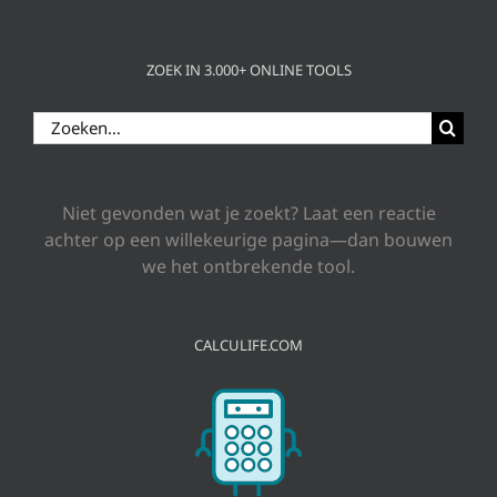
ZOEK IN 3.000+ ONLINE TOOLS
Zoeken
naar:
Niet gevonden wat je zoekt? Laat een reactie
achter op een willekeurige pagina—dan bouwen
we het ontbrekende tool.
CALCULIFE.COM