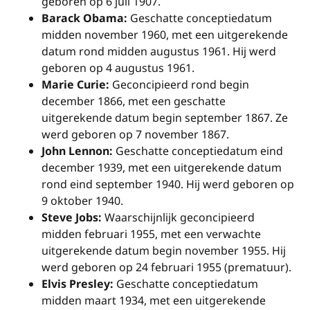
geboren op 6 juli 1907.
Barack Obama:
Geschatte conceptiedatum
midden november 1960, met een uitgerekende
datum rond midden augustus 1961. Hij werd
geboren op 4 augustus 1961.
Marie Curie:
Geconcipieerd rond begin
december 1866, met een geschatte
uitgerekende datum begin september 1867. Ze
werd geboren op 7 november 1867.
John Lennon:
Geschatte conceptiedatum eind
december 1939, met een uitgerekende datum
rond eind september 1940. Hij werd geboren op
9 oktober 1940.
Steve Jobs:
Waarschijnlijk geconcipieerd
midden februari 1955, met een verwachte
uitgerekende datum begin november 1955. Hij
werd geboren op 24 februari 1955 (prematuur).
Elvis Presley:
Geschatte conceptiedatum
midden maart 1934, met een uitgerekende