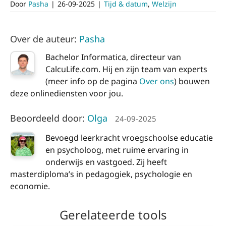
Door
Pasha
|
26-09-2025
|
Tijd & datum
,
Welzijn
Over de auteur:
Pasha
Bachelor Informatica, directeur van
CalcuLife.com. Hij en zijn team van experts
(meer info op de pagina
Over ons
) bouwen
deze onlinediensten voor jou.
Beoordeeld door:
Olga
24-09-2025
Bevoegd leerkracht vroegschoolse educatie
en psycholoog, met ruime ervaring in
onderwijs en vastgoed. Zij heeft
masterdiploma’s in pedagogiek, psychologie en
economie.
Gerelateerde tools