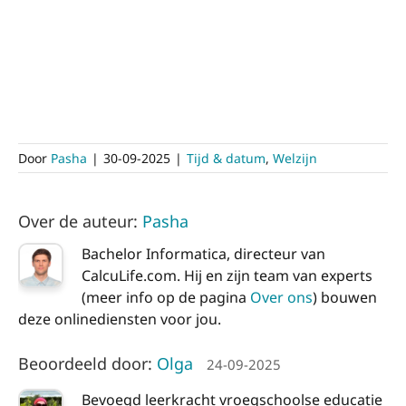
Door
Pasha
|
30-09-2025
|
Tijd & datum
,
Welzijn
Over de auteur:
Pasha
Bachelor Informatica, directeur van
CalcuLife.com. Hij en zijn team van experts
(meer info op de pagina
Over ons
) bouwen
deze onlinediensten voor jou.
Beoordeeld door:
Olga
24-09-2025
Bevoegd leerkracht vroegschoolse educatie