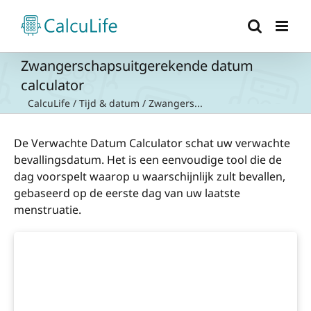
Ga
naar
inhoud
Zwangerschapsuitgerekende datum
calculator
CalcuLife
/
Tijd & datum
/
Zwangers...
De Verwachte Datum Calculator schat uw verwachte
bevallingsdatum. Het is een eenvoudige tool die de
dag voorspelt waarop u waarschijnlijk zult bevallen,
gebaseerd op de eerste dag van uw laatste
menstruatie.