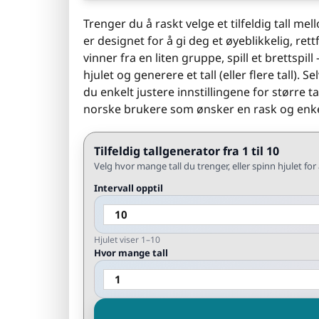
Trenger du å raskt velge et tilfeldig tall m
er designet for å gi deg et øyeblikkelig, rett
vinner fra en liten gruppe, spill et brettspi
hjulet og generere et tall (eller flere tall).
du enkelt justere innstillingene for større t
norske brukere som ønsker en rask og enke
Tilfeldig tallgenerator fra 1 til 10
Velg hvor mange tall du trenger, eller spinn hjulet for å
Intervall opptil
Hjulet viser 1–10
Hvor mange tall