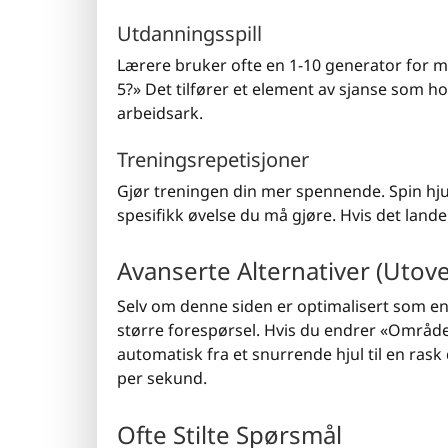
Utdanningsspill
Lærere bruker ofte en 1-10 generator for ma
5?» Det tilfører et element av sjanse som 
arbeidsark.
Treningsrepetisjoner
Gjør treningen din mer spennende. Spin hju
spesifikk øvelse du må gjøre. Hvis det lande
Avanserte Alternativer (Utove
Selv om denne siden er optimalisert som e
større forespørsel. Hvis du endrer «Område op
automatisk fra et snurrende hjul til en rask 
per sekund.
Ofte Stilte Spørsmål