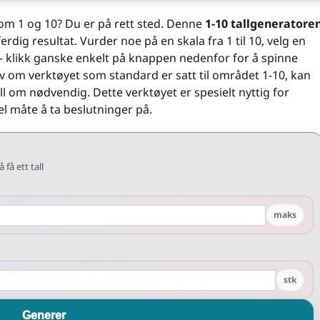
ellom 1 og 10? Du er på rett sted. Denne
1-10 tallgeneratore
ferdig resultat. Vurder noe på en skala fra 1 til 10, velg en
ll – klikk ganske enkelt på knappen nedenfor for å spinne
 Selv om verktøyet som standard er satt til området 1-10, kan
all om nødvendig. Dette verktøyet er spesielt nyttig for
l måte å ta beslutninger på.
 få ett tall
maks
stk
Generer