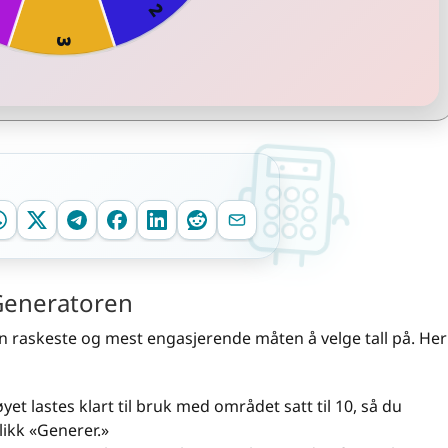
Generatoren
n raskeste og mest engasjerende måten å velge tall på. Her
yet lastes klart til bruk med området satt til 10, så du
likk «Generer.»