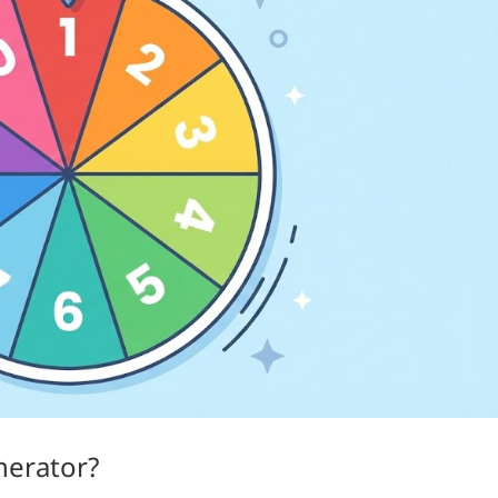
nerator?