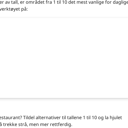
av tall, er området fra 1 til 10 det mest vanlige for daglig
verktøyet på:
taurant? Tildel alternativer til tallene 1 til 10 og la hjulet
 å trekke strå, men mer rettferdig.