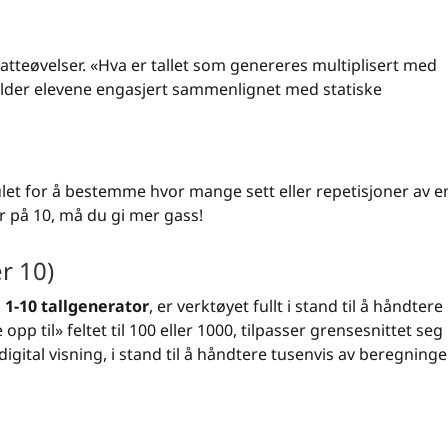
tteøvelser. «Hva er tallet som genereres multiplisert med
holder elevene engasjert sammenlignet med statiske
let for å bestemme hvor mange sett eller repetisjoner av e
r på 10, må du gi mer gass!
r 10)
n
1-10 tallgenerator
, er verktøyet fullt i stand til å håndtere
p til» feltet til 100 eller 1000, tilpasser grensesnittet seg
digital visning, i stand til å håndtere tusenvis av beregninge