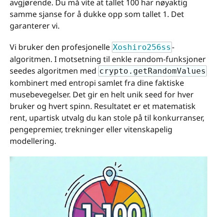
avgjørende. Du må vite at tallet 100 har nøyaktig
samme sjanse for å dukke opp som tallet 1. Det
garanterer vi.
Vi bruker den profesjonelle
-
Xoshiro256ss
algoritmen. I motsetning til enkle random-funksjoner
seedes algoritmen med
crypto.getRandomValues
kombinert med entropi samlet fra dine faktiske
musebevegelser. Det gir en helt unik seed for hver
bruker og hvert spinn. Resultatet er et matematisk
rent, upartisk utvalg du kan stole på til konkurranser,
pengepremier, trekninger eller vitenskapelig
modellering.