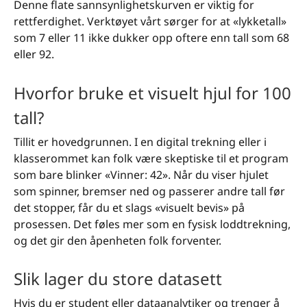
Denne flate sannsynlighetskurven er viktig for
rettferdighet. Verktøyet vårt sørger for at «lykketall»
som 7 eller 11 ikke dukker opp oftere enn tall som 68
eller 92.
Hvorfor bruke et visuelt hjul for 100
tall?
Tillit er hovedgrunnen. I en digital trekning eller i
klasserommet kan folk være skeptiske til et program
som bare blinker «Vinner: 42». Når du viser hjulet
som spinner, bremser ned og passerer andre tall før
det stopper, får du et slags «visuelt bevis» på
prosessen. Det føles mer som en fysisk loddtrekning,
og det gir den åpenheten folk forventer.
Slik lager du store datasett
Hvis du er student eller dataanalytiker og trenger å