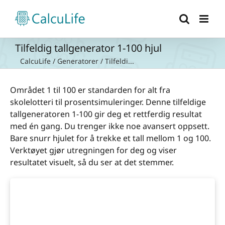
Skip
to
content
Tilfeldig tallgenerator 1-100 hjul
CalcuLife
/
Generatorer
/
Tilfeldi...
Området 1 til 100 er standarden for alt fra
skolelotteri til prosentsimuleringer. Denne tilfeldige
tallgeneratoren 1-100 gir deg et rettferdig resultat
med én gang. Du trenger ikke noe avansert oppsett.
Bare snurr hjulet for å trekke et tall mellom 1 og 100.
Verktøyet gjør utregningen for deg og viser
resultatet visuelt, så du ser at det stemmer.