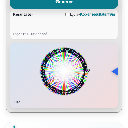
Generer
Resultater
Lyd av
Kopier resultater
Tøm
Ingen resultater ennå
Klar