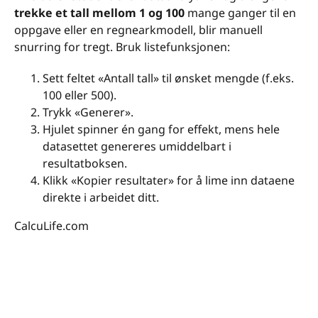
trekke et tall mellom 1 og 100
mange ganger til en
oppgave eller en regnearkmodell, blir manuell
snurring for tregt. Bruk listefunksjonen:
Sett feltet «Antall tall» til ønsket mengde (f.eks.
100 eller 500).
Trykk «Generer».
Hjulet spinner én gang for effekt, mens hele
datasettet genereres umiddelbart i
resultatboksen.
Klikk «Kopier resultater» for å lime inn dataene
direkte i arbeidet ditt.
CalcuLife.com