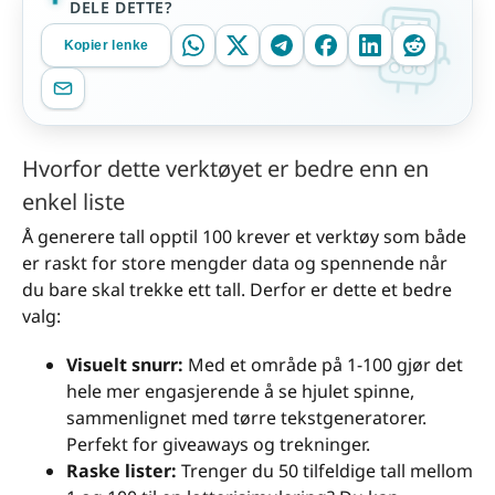
DELE DETTE?
Kopier lenke
Hvorfor dette verktøyet er bedre enn en
enkel liste
Å generere tall opptil 100 krever et verktøy som både
er raskt for store mengder data og spennende når
du bare skal trekke ett tall. Derfor er dette et bedre
valg:
Visuelt snurr:
Med et område på 1-100 gjør det
hele mer engasjerende å se hjulet spinne,
sammenlignet med tørre tekstgeneratorer.
Perfekt for giveaways og trekninger.
Raske lister:
Trenger du 50 tilfeldige tall mellom