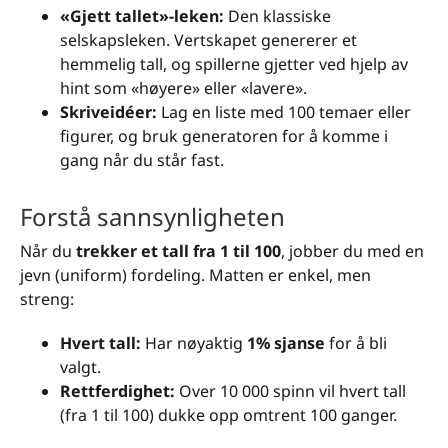
«Gjett tallet»-leken:
Den klassiske
selskapsleken. Vertskapet genererer et
hemmelig tall, og spillerne gjetter ved hjelp av
hint som «høyere» eller «lavere».
Skriveidéer:
Lag en liste med 100 temaer eller
figurer, og bruk generatoren for å komme i
gang når du står fast.
Forstå sannsynligheten
Når du
trekker et tall fra 1 til 100
, jobber du med en
jevn (uniform) fordeling. Matten er enkel, men
streng:
Hvert tall:
Har nøyaktig
1% sjanse
for å bli
valgt.
Rettferdighet:
Over 10 000 spinn vil hvert tall
(fra 1 til 100) dukke opp omtrent 100 ganger.