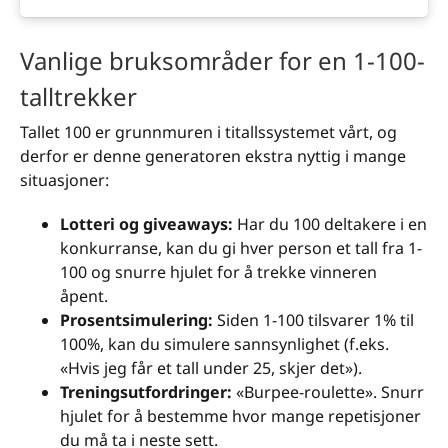
Vanlige bruksområder for en 1-100-
talltrekker
Tallet 100 er grunnmuren i titallssystemet vårt, og
derfor er denne generatoren ekstra nyttig i mange
situasjoner:
Lotteri og giveaways:
Har du 100 deltakere i en
konkurranse, kan du gi hver person et tall fra 1-
100 og snurre hjulet for å trekke vinneren
åpent.
Prosentsimulering:
Siden 1-100 tilsvarer 1% til
100%, kan du simulere sannsynlighet (f.eks.
«Hvis jeg får et tall under 25, skjer det»).
Treningsutfordringer:
«Burpee-roulette». Snurr
hjulet for å bestemme hvor mange repetisjoner
du må ta i neste sett.