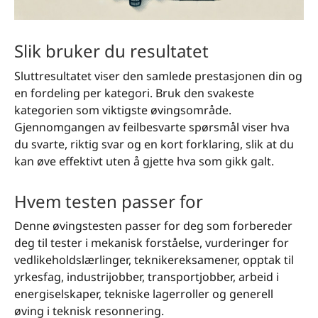
Slik bruker du resultatet
Sluttresultatet viser den samlede prestasjonen din og
en fordeling per kategori. Bruk den svakeste
kategorien som viktigste øvingsområde.
Gjennomgangen av feilbesvarte spørsmål viser hva
du svarte, riktig svar og en kort forklaring, slik at du
kan øve effektivt uten å gjette hva som gikk galt.
Hvem testen passer for
Denne øvingstesten passer for deg som forbereder
deg til tester i mekanisk forståelse, vurderinger for
vedlikeholdslærlinger, teknikereksamener, opptak til
yrkesfag, industrijobber, transportjobber, arbeid i
energiselskaper, tekniske lagerroller og generell
øving i teknisk resonnering.