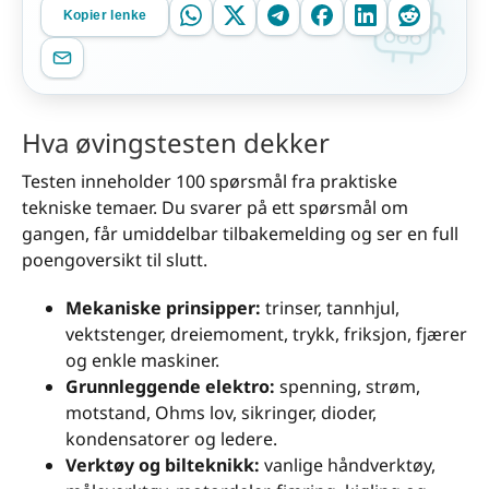
Kopier lenke
Hva øvingstesten dekker
Testen inneholder 100 spørsmål fra praktiske
tekniske temaer. Du svarer på ett spørsmål om
gangen, får umiddelbar tilbakemelding og ser en full
poengoversikt til slutt.
Mekaniske prinsipper:
trinser, tannhjul,
vektstenger, dreiemoment, trykk, friksjon, fjærer
og enkle maskiner.
Grunnleggende elektro:
spenning, strøm,
motstand, Ohms lov, sikringer, dioder,
kondensatorer og ledere.
Verktøy og bilteknikk:
vanlige håndverktøy,