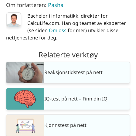
Om forfatteren:
Pasha
Bachelor i informatikk, direktør for
CalcuLife.com. Han og teamet av eksperter
(se siden
Om oss
for mer) utvikler disse
nettjenestene for deg.
Relaterte verktøy
Reaksjonstidstest på nett
IQ-test på nett – Finn din IQ
Kjønnstest på nett