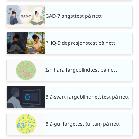
GAD-7 angsttest på nett
PHQ-9 depresjonstest på nett
Ishihara fargeblindtest på nett
Blå-svart fargeblindhetstest på nett
Blå-gul fargetest (tritan) på nett