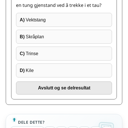
en tung gjenstand ved å trekke i et tau?
A)
Vektstang
B)
Skråplan
C)
Trinse
D)
Kile
Avslutt og se delresultat
DELE DETTE?