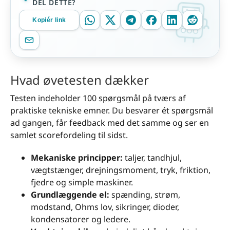
DEL DETTE?
Kopiér link
Hvad øvetesten dækker
Testen indeholder 100 spørgsmål på tværs af
praktiske tekniske emner. Du besvarer ét spørgsmål
ad gangen, får feedback med det samme og ser en
samlet scorefordeling til sidst.
Mekaniske principper:
taljer, tandhjul,
vægtstænger, drejningsmoment, tryk, friktion,
fjedre og simple maskiner.
Grundlæggende el:
spænding, strøm,
modstand, Ohms lov, sikringer, dioder,
kondensatorer og ledere.