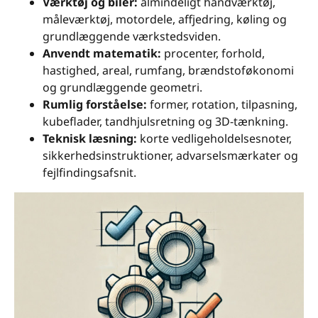
Værktøj og biler:
almindeligt håndværktøj,
måleværktøj, motordele, affjedring, køling og
grundlæggende værkstedsviden.
Anvendt matematik:
procenter, forhold,
hastighed, areal, rumfang, brændstoføkonomi
og grundlæggende geometri.
Rumlig forståelse:
former, rotation, tilpasning,
kubeflader, tandhjulsretning og 3D-tænkning.
Teknisk læsning:
korte vedligeholdelsesnoter,
sikkerhedsinstruktioner, advarselsmærkater og
fejlfindingsafsnit.