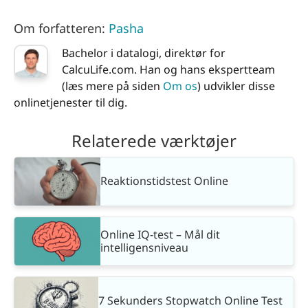
Om forfatteren:
Pasha
Bachelor i datalogi, direktør for
CalcuLife.com. Han og hans ekspertteam
(læs mere på siden
Om os
) udvikler disse
onlinetjenester til dig.
Relaterede værktøjer
Reaktionstidstest Online
Online IQ-test – Mål dit
intelligensniveau
7 Sekunders Stopwatch Online Test