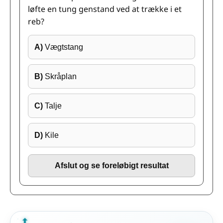
løfte en tung genstand ved at trække i et
reb?
A)
Vægtstang
B)
Skråplan
C)
Talje
D)
Kile
Afslut og se foreløbigt resultat