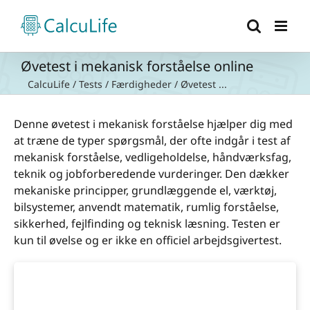
Skip
to
content
Øvetest i mekanisk forståelse online
CalcuLife
/
Tests
/
Færdigheder
/
Øvetest ...
Denne øvetest i mekanisk forståelse hjælper dig med
at træne de typer spørgsmål, der ofte indgår i test af
mekanisk forståelse, vedligeholdelse, håndværksfag,
teknik og jobforberedende vurderinger. Den dækker
mekaniske principper, grundlæggende el, værktøj,
bilsystemer, anvendt matematik, rumlig forståelse,
sikkerhed, fejlfinding og teknisk læsning. Testen er
kun til øvelse og er ikke en officiel arbejdsgivertest.