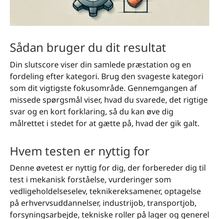
Sådan bruger du dit resultat
Din slutscore viser din samlede præstation og en
fordeling efter kategori. Brug den svageste kategori
som dit vigtigste fokusområde. Gennemgangen af
missede spørgsmål viser, hvad du svarede, det rigtige
svar og en kort forklaring, så du kan øve dig
målrettet i stedet for at gætte på, hvad der gik galt.
Hvem testen er nyttig for
Denne øvetest er nyttig for dig, der forbereder dig til
test i mekanisk forståelse, vurderinger som
vedligeholdelseselev, teknikereksamener, optagelse
på erhvervsuddannelser, industrijob, transportjob,
forsyningsarbejde, tekniske roller på lager og generel