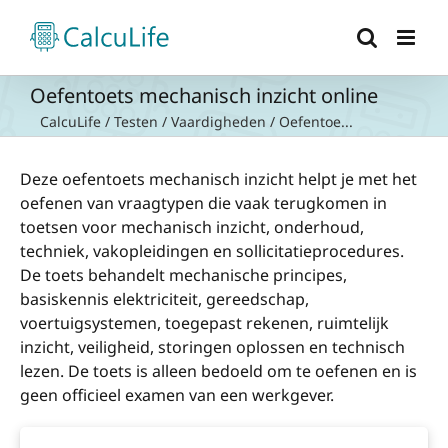
Ga
naar
inhoud
Oefentoets mechanisch inzicht online
CalcuLife
/
Testen
/
Vaardigheden
/
Oefentoe...
Deze oefentoets mechanisch inzicht helpt je met het
oefenen van vraagtypen die vaak terugkomen in
toetsen voor mechanisch inzicht, onderhoud,
techniek, vakopleidingen en sollicitatieprocedures.
De toets behandelt mechanische principes,
basiskennis elektriciteit, gereedschap,
voertuigsystemen, toegepast rekenen, ruimtelijk
inzicht, veiligheid, storingen oplossen en technisch
lezen. De toets is alleen bedoeld om te oefenen en is
geen officieel examen van een werkgever.