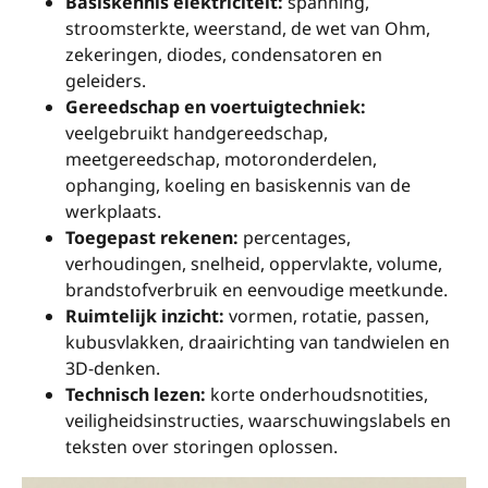
Basiskennis elektriciteit:
spanning,
stroomsterkte, weerstand, de wet van Ohm,
zekeringen, diodes, condensatoren en
geleiders.
Gereedschap en voertuigtechniek:
veelgebruikt handgereedschap,
meetgereedschap, motoronderdelen,
ophanging, koeling en basiskennis van de
werkplaats.
Toegepast rekenen:
percentages,
verhoudingen, snelheid, oppervlakte, volume,
brandstofverbruik en eenvoudige meetkunde.
Ruimtelijk inzicht:
vormen, rotatie, passen,
kubusvlakken, draairichting van tandwielen en
3D-denken.
Technisch lezen:
korte onderhoudsnotities,
veiligheidsinstructies, waarschuwingslabels en
teksten over storingen oplossen.