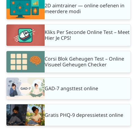
2D aimtrainer — online oefenen in
meerdere modi
Kliks Per Seconde Online Test – Meet
Hier Je CPS!
Corsi Blok Geheugen Test – Online
Visueel Geheugen Checker
GAD-7 angsttest online
Gratis PHQ-9 depressietest online