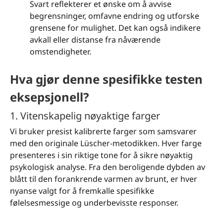
Svart reflekterer et ønske om å avvise
begrensninger, omfavne endring og utforske
grensene for mulighet. Det kan også indikere
avkall eller distanse fra nåværende
omstendigheter.
Hva gjør denne spesifikke testen
eksepsjonell?
1. Vitenskapelig nøyaktige farger
Vi bruker presist kalibrerte farger som samsvarer
med den originale Lüscher-metodikken. Hver farge
presenteres i sin riktige tone for å sikre nøyaktig
psykologisk analyse. Fra den beroligende dybden av
blått til den forankrende varmen av brunt, er hver
nyanse valgt for å fremkalle spesifikke
følelsesmessige og underbevisste responser.