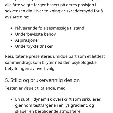
alle åtte valgte farger basert på deres posisjon i
sekvensen din. Hver tolkning er skreddersydd for å
avsløre dine:
Nåværende følelsesmessige tilstand
Underbevisste behov
Aspirasjoner
Undertrykte ønsker
Resultatene presenteres umiddelbart som et lettlest
sammendrag, som bryter ned den psykologiske
betydningen av hvert valg.
5. Stilig og brukervennlig design
Testen er visuelt tiltalende, med:
En subtil, dynamisk overskrift som sirkulerer
gjennom testfargene i en lys gradient, og
skaper en beroligende atmosfære.