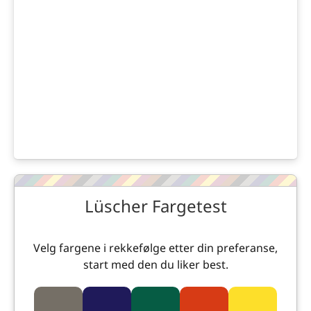
Lüscher Fargetest
Velg fargene i rekkefølge etter din preferanse,
start med den du liker best.