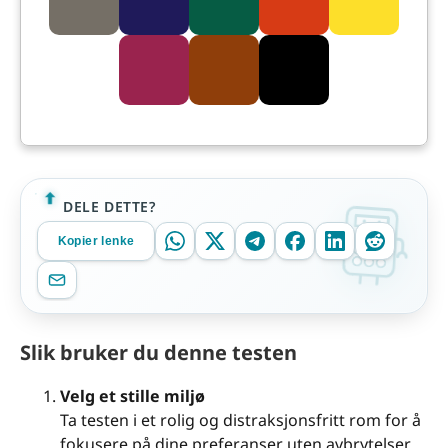
DELE DETTE?
Kopier lenke
Slik bruker du denne testen
Velg et stille miljø
Ta testen i et rolig og distraksjonsfritt rom for å
fokusere på dine preferanser uten avbrytelser.