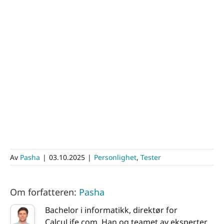
Av
Pasha
|
03.10.2025
|
Personlighet
,
Tester
Om forfatteren:
Pasha
Bachelor i informatikk, direktør for
CalcuLife.com. Han og teamet av eksperter