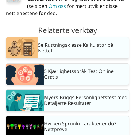
(se siden
Om oss
for mer) utvikler disse
nettjenestene for deg.
Relaterte verktøy
5e Rustningsklasse Kalkulator på
Nettet
5 Kjærlighetsspråk Test Online
Gratis
Myers-Briggs Personlighetstest med
Detaljerte Resultater
Hvilken Sprunki-karakter er du?
Nettprøve