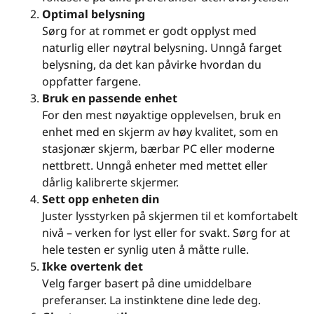
Optimal belysning
Sørg for at rommet er godt opplyst med
naturlig eller nøytral belysning. Unngå farget
belysning, da det kan påvirke hvordan du
oppfatter fargene.
Bruk en passende enhet
For den mest nøyaktige opplevelsen, bruk en
enhet med en skjerm av høy kvalitet, som en
stasjonær skjerm, bærbar PC eller moderne
nettbrett. Unngå enheter med mettet eller
dårlig kalibrerte skjermer.
Sett opp enheten din
Juster lysstyrken på skjermen til et komfortabelt
nivå – verken for lyst eller for svakt. Sørg for at
hele testen er synlig uten å måtte rulle.
Ikke overtenk det
Velg farger basert på dine umiddelbare
preferanser. La instinktene dine lede deg.