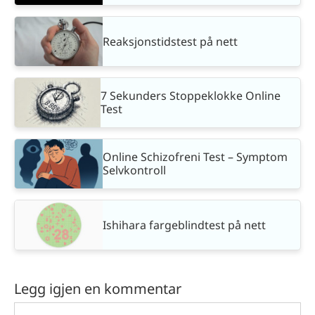
Reaksjonstidstest på nett
7 Sekunders Stoppeklokke Online
Test
Online Schizofreni Test – Symptom
Selvkontroll
Ishihara fargeblindtest på nett
Legg igjen en kommentar
Comment