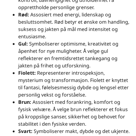
opprettholde personlige grenser.
Rød:
Assosiert med energi, lidenskap og
besluttsomhet. Rød betyr et ønske om handling,
suksess og jakten på mål med intensitet og
entusiasme.
Gul:
Symboliserer optimisme, kreativitet og
åpenhet for nye muligheter. Å velge gul
reflekterer en fremtidsrettet tankegang og
jakten på frihet og utforskning.
Fiolett:
Representerer introspeksjon,
mysterium og transformasjon. Fiolett er knyttet
til fantasi, følelsesmessig dybde og lengsel etter
personlig vekst og forståelse.
Brun:
Assosiert med forankring, komfort og
fysisk velvære. Å velge brun reflekterer et fokus
på kroppslige sanser, sikkerhet og behovet for
stabilitet i den fysiske verden.
Svart:
Symboliserer makt, dybde og det ukjente.