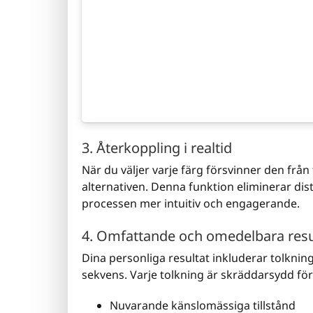
3. Återkoppling i realtid
När du väljer varje färg försvinner den från
alternativen. Denna funktion eliminerar distr
processen mer intuitiv och engagerande.
4. Omfattande och omedelbara resu
Dina personliga resultat inkluderar tolkninga
sekvens. Varje tolkning är skräddarsydd för 
Nuvarande känslomässiga tillstånd