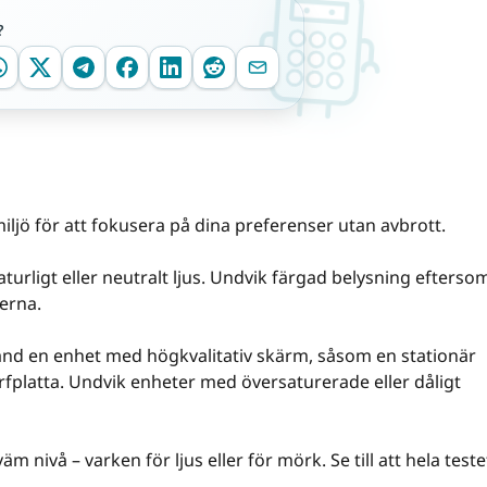
?
 miljö för att fokusera på dina preferenser utan avbrott.
aturligt eller neutralt ljus. Undvik färgad belysning efterso
erna.
änd en enhet med högkvalitativ skärm, såsom en stationär
rfplatta. Undvik enheter med översaturerade eller dåligt
m nivå – varken för ljus eller för mörk. Se till att hela teste