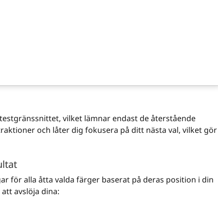
 testgränssnittet, vilket lämnar endast de återstående
aktioner och låter dig fokusera på ditt nästa val, vilket gör
ltat
r för alla åtta valda färger baserat på deras position i din
att avslöja dina: