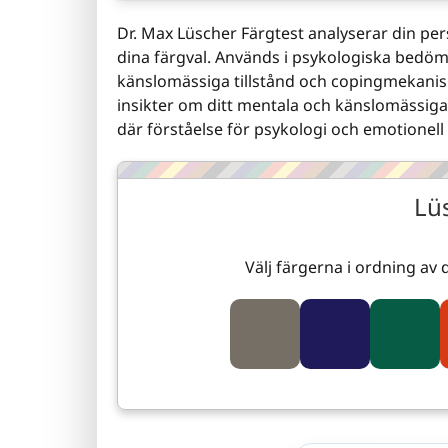
Dr. Max Lüscher Färgtest analyserar din pe
dina färgval. Används i psykologiska bedöm
känslomässiga tillstånd och copingmekanism
insikter om ditt mentala och känslomässiga v
där förståelse för psykologi och emotionell 
Lü
Välj färgerna i ordning av 