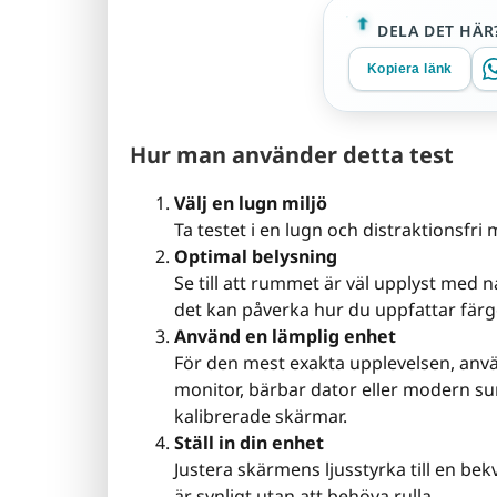
DELA DET HÄR
Kopiera länk
Hur man använder detta test
Välj en lugn miljö
Ta testet i en lugn och distraktionsfri
Optimal belysning
Se till att rummet är väl upplyst med n
det kan påverka hur du uppfattar färg
Använd en lämplig enhet
För den mest exakta upplevelsen, anv
monitor, bärbar dator eller modern su
kalibrerade skärmar.
Ställ in din enhet
Justera skärmens ljusstyrka till en bekvä
är synligt utan att behöva rulla.