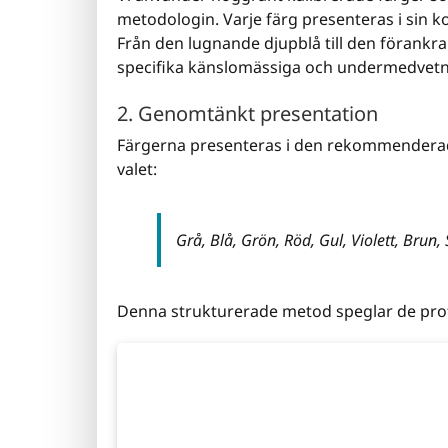
metodologin. Varje färg presenteras i sin ko
Från den lugnande djupblå till den förankra
specifika känslomässiga och undermedvetna
2. Genomtänkt presentation
Färgerna presenteras i den rekommenderad
valet:
Grå, Blå, Grön, Röd, Gul, Violett, Brun, 
Denna strukturerade metod speglar de profe