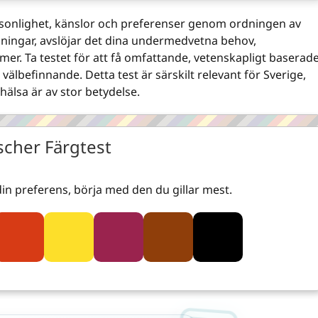
rsonlighet, känslor och preferenser genom ordningen av
ningar, avslöjar det dina undermedvetna behov,
er. Ta testet för att få omfattande, vetenskapligt baserad
älbefinnande. Detta test är särskilt relevant för Sverige,
hälsa är av stor betydelse.
scher Färgtest
din preferens, börja med den du gillar mest.