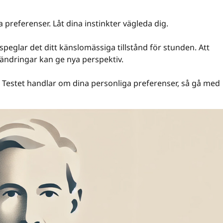
 preferenser. Låt dina instinkter vägleda dig.
 speglar det ditt känslomässiga tillstånd för stunden. Att
rändringar kan ge nya perspektiv.
ar. Testet handlar om dina personliga preferenser, så gå med