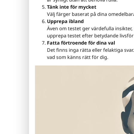
Tänk inte för mycket
Välj färger baserat på dina omedelbara
Upprepa ibland
Även om testet ger värdefulla insikter,
upprepa testet efter betydande livsfö
Fatta förtroende för dina val
Det finns inga rätta eller felaktiga sv
vad som känns rätt för dig.