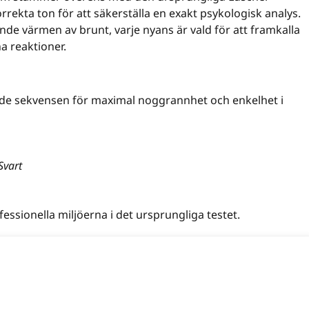
rrekta ton för att säkerställa en exakt psykologisk analys.
nde värmen av brunt, varje nyans är vald för att framkalla
 reaktioner.
e sekvensen för maximal noggrannhet och enkelhet i
Svart
ssionella miljöerna i det ursprungliga testet.