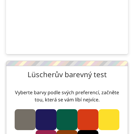
Lüscherův barevný test
Vyberte barvy podle svých preferencí, začněte
tou, která se vám líbí nejvíce.