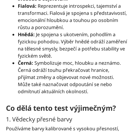
Fialová:
Reprezentuje introspekci, tajemství a
transformaci. Fialová je spojena s představivostí,
emocionální hloubkou a touhou po osobním
růstu a porozumění.
Hnědá:
Je spojena s ukotvením, pohodlím a
fyzickou pohodou. Výběr hnědé odráží zaměření
na tělesné smysly, bezpečí a potřebu stability ve
fyzickém světě.
Černá:
Symbolizuje moc, hloubku a neznámo.
Černá odráží touhu překračovat hranice,
přijímat změny a objevovat nové možnosti.
Může také naznačovat odpoutání se nebo
odmítnutí aktuálních okolností.
Co dělá tento test výjimečným?
1. Vědecky přesné barvy
Používáme barvy kalibrované s vysokou přesností,