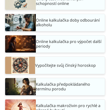
schopností online
Online kalkulačka doby odbourání
alkoholu
Online kalkulačka pro výpočet další
periody
Vypočítejte svůj čínský horoskop
Kalkulačka předpokládaného
termínu porodu
Kalkulačka makroživin pro rychlé a