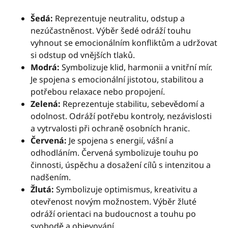
Šedá:
Reprezentuje neutralitu, odstup a
nezúčastněnost. Výběr šedé odráží touhu
vyhnout se emocionálním konfliktům a udržovat
si odstup od vnějších tlaků.
Modrá:
Symbolizuje klid, harmonii a vnitřní mír.
Je spojena s emocionální jistotou, stabilitou a
potřebou relaxace nebo propojení.
Zelená:
Reprezentuje stabilitu, sebevědomí a
odolnost. Odráží potřebu kontroly, nezávislosti
a vytrvalosti při ochraně osobních hranic.
Červená:
Je spojena s energií, vášní a
odhodláním. Červená symbolizuje touhu po
činnosti, úspěchu a dosažení cílů s intenzitou a
nadšením.
Žlutá:
Symbolizuje optimismus, kreativitu a
otevřenost novým možnostem. Výběr žluté
odráží orientaci na budoucnost a touhu po
svobodě a objevování.