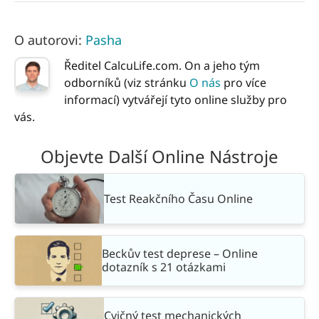
O autorovi:
Pasha
Ředitel CalcuLife.com. On a jeho tým
odborníků (viz stránku
O nás
pro více
informací) vytvářejí tyto online služby pro
vás.
Objevte Další Online Nástroje
Test Reakčního Času Online
Beckův test deprese – Online
dotazník s 21 otázkami
Cvičný test mechanických