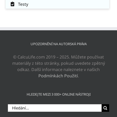
Testy
UPOZORNĚNÍ NA AUTORSKÁ PRÁVA
© CalcuLife.com 2019 – 2025. Můžete používat
materiály z této stránky, pokud uvedete zpětný
odkaz. Další informace naleznete v našich
Podmínkách Použití
.
HLEDEJTE MEZI 3 000+ ONLINE NÁSTROJI
Hledat: