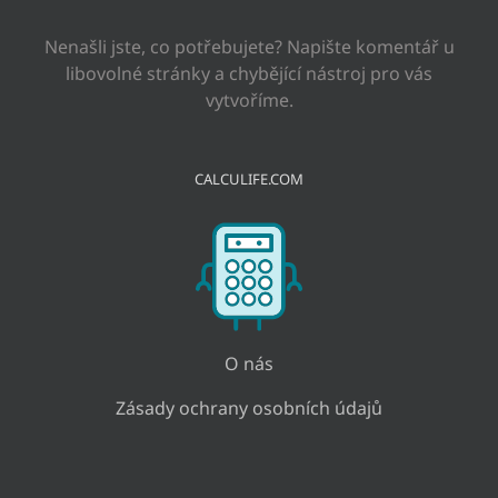
Nenašli jste, co potřebujete? Napište komentář u
libovolné stránky a chybějící nástroj pro vás
vytvoříme.
CALCULIFE.COM
O nás
Zásady ochrany osobních údajů