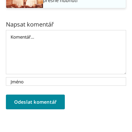
přesné hubnutí
Napsat komentář
Komentář