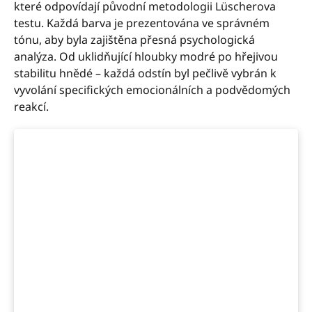
které odpovídají původní metodologii Lüscherova
testu. Každá barva je prezentována ve správném
tónu, aby byla zajištěna přesná psychologická
analýza. Od uklidňující hloubky modré po hřejivou
stabilitu hnědé – každá odstín byl pečlivě vybrán k
vyvolání specifických emocionálních a podvědomých
reakcí.