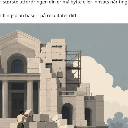
 største utfordringen din er målbytte eller innsats når ting
dlingsplan basert på resultatet ditt.