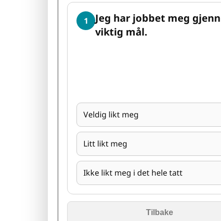
Jeg har jobbet meg gjenno
1
viktig mål.
Veldig likt meg
Litt likt meg
Ikke likt meg i det hele tatt
Tilbake