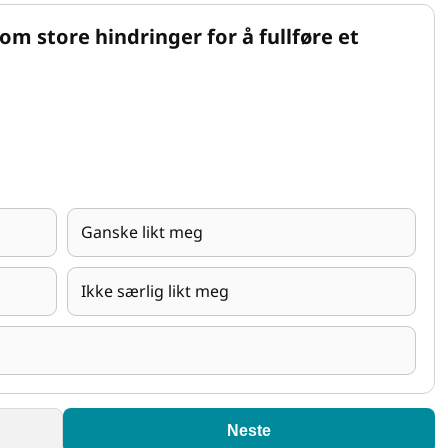
m store hindringer for å fullføre et
Ganske likt meg
Ikke særlig likt meg
Neste