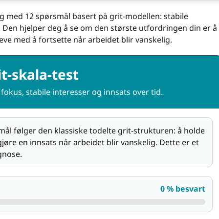
g med 12 spørsmål basert på grit-modellen: stabile
s. Den hjelper deg å se om den største utfordringen din er å
reve med å fortsette når arbeidet blir vanskelig.
it-skala-test
fokus, stabile interesser og innsats over tid.
 følger den klassiske todelte grit-strukturen: å holde
gjøre en innsats når arbeidet blir vanskelig. Dette er et
gnose.
0 % besvart