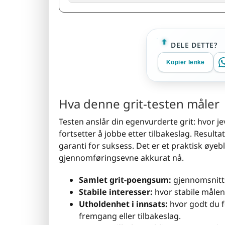
DELE DETTE?
Kopier lenke
Hva denne grit-testen måler
Testen anslår din egenvurderte grit: hvor je
fortsetter å jobbe etter tilbakeslag. Resulta
garanti for suksess. Det er et praktisk øye
gjennomføringsevne akkurat nå.
Samlet grit-poengsum:
gjennomsnitts
Stabile interesser:
hvor stabile målene
Utholdenhet i innsats:
hvor godt du f
fremgang eller tilbakeslag.