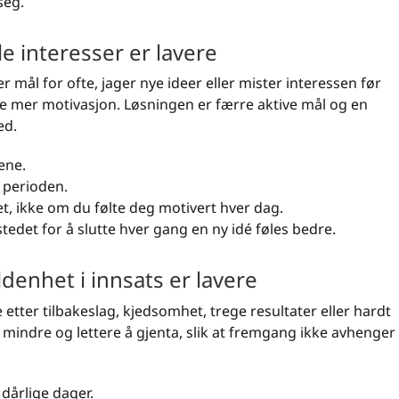
seg.
 interesser er lavere
mål for ofte, jager nye ideer eller mister interessen før
kke mer motivasjon. Løsningen er færre aktive mål og en
ed.
ene.
e perioden.
t, ikke om du følte deg motivert hver dag.
tedet for å slutte hver gang en ny idé føles bedre.
enhet i innsats er lavere
etter tilbakeslag, kjedsomhet, trege resultater eller hardt
 mindre og lettere å gjenta, slik at fremgang ikke avhenger
dårlige dager.