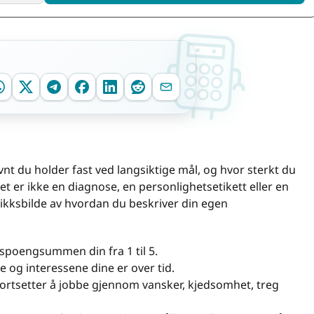
vnt du holder fast ved langsiktige mål, og hvor sterkt du
tet er ikke en diagnose, en personlighetsetikett eller en
blikksbilde av hvordan du beskriver din egen
poengsummen din fra 1 til 5.
 og interessene dine er over tid.
ortsetter å jobbe gjennom vansker, kjedsomhet, treg