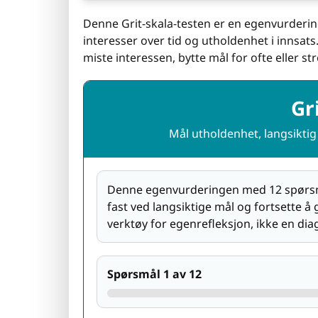
Denne Grit-skala-testen er en egenvurderin
interesser over tid og utholdenhet i innsat
miste interessen, bytte mål for ofte eller st
Gr
Mål utholdenhet, langsiktig 
Denne egenvurderingen med 12 spørsmål
fast ved langsiktige mål og fortsette å 
verktøy for egenrefleksjon, ikke en dia
Spørsmål 1 av 12