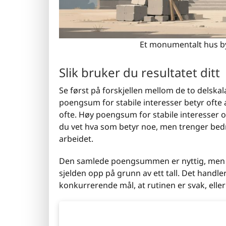
Et monumentalt hus b
Slik bruker du resultatet ditt
Se først på forskjellen mellom de to delska
poengsum for stabile interesser betyr ofte 
ofte. Høy poengsum for stabile interesser o
du vet hva som betyr noe, men trenger bedre
arbeidet.
Den samlede poengsummen er nyttig, men mø
sjelden opp på grunn av ett tall. Det handle
konkurrerende mål, at rutinen er svak, eller