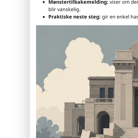
Mønstertilbakemelding:
viser om den
blir vanskelig.
Praktiske neste steg:
gir en enkel han