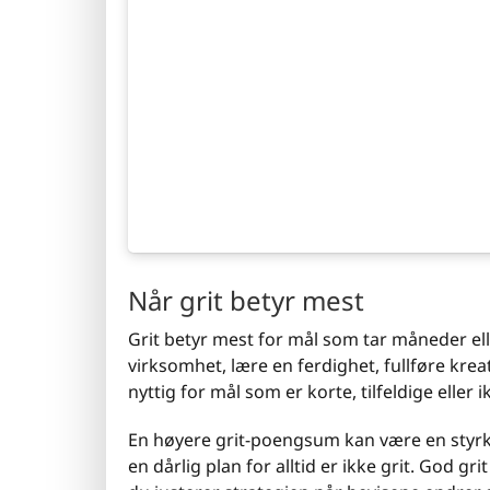
Når grit betyr mest
Grit betyr mest for mål som tar måneder elle
virksomhet, lære en ferdighet, fullføre krea
nyttig for mål som er korte, tilfeldige eller
En høyere grit-poengsum kan være en styrke
en dårlig plan for alltid er ikke grit. God gr