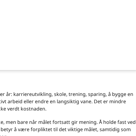
r år: karriereutvikling, skole, trening, sparing, å bygge en
tivt arbeid eller endre en langsiktig vane. Det er mindre
 ikke verdt kostnaden.
, men bare når målet fortsatt gir mening. Å holde fast ved
it betyr å være forpliktet til det viktige målet, samtidig som